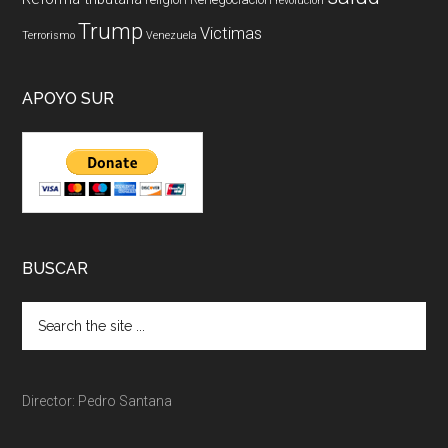
revolucion
Trump
Victimas
Terrorismo
Venezuela
APOYO SUR
BUSCAR
Director: Pedro Santana