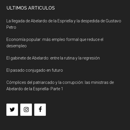
ULTIMOS ARTICULOS
La llegada de Abelardo de la Espriella y la despedida de Gustavo
Petro
Economía popular: más empleo formal que reduce el
desempleo
El gabinete de Abelardo: entre la rutina y la regresión
El pasado conjugado en futuro
Cómplices del patriarcado y la corrupción: las ministras de
Abelardo de la Espriella- Parte 1