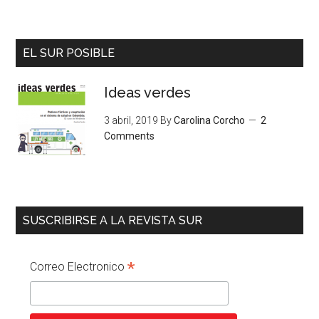
EL SUR POSIBLE
Ideas verdes
3 abril, 2019
By
Carolina Corcho
2
Comments
SUSCRIBIRSE A LA REVISTA SUR
*
Correo Electronico