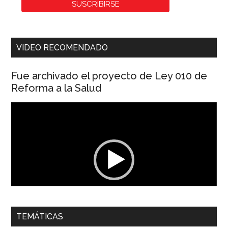
VIDEO RECOMENDADO
Fue archivado el proyecto de Ley 010 de
Reforma a la Salud
Reproductor
de
vídeo
00:00
01:04
TEMÁTICAS
Dra. Carolina Corcho Mejía,
Presidenta Corporación