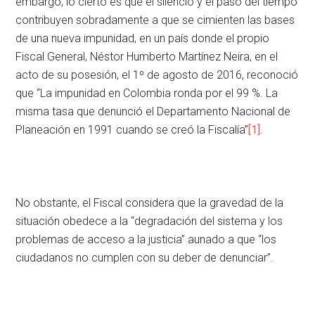
embargo, lo cierto es que el silencio y el paso del tiempo
contribuyen sobradamente a que se cimienten las bases
de una nueva impunidad, en un país donde el propio
Fiscal General, Néstor Humberto Martínez Neira, en el
acto de su posesión, el 1º de agosto de 2016, reconoció
que “La impunidad en Colombia ronda por el 99 %. La
misma tasa que denunció el Departamento Nacional de
Planeación en 1991 cuando se creó la Fiscalía”
[1]
.
No obstante, el Fiscal considera que la gravedad de la
situación obedece a la “degradación del sistema y los
problemas de acceso a la justicia” aunado a que “los
ciudadanos no cumplen con su deber de denunciar”.