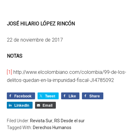
JOSÉ HILARIO LÓPEZ RINCÓN
22 de noviembre de 2017
NOTAS
[1]
http://www.elcolombiano.com/colombia/99-de-los-
delitos-quedan-en-la-impunidad-fiscal-JI4785092
Facebook
Tweet
Like
Share
LinkedIn
Email
Filed Under:
Revista Sur
,
RS Desde el sur
Tagged With:
Derechos Humanos