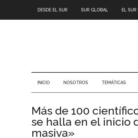
DESDE EL SUR
SUR GLOBAL
EL SUR
INICIO
NOSOTROS
TEMÁTICAS
Más de 100 científic
se halla en el inicio
masiva»