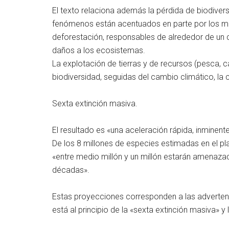
El texto relaciona además la pérdida de biodive
fenómenos están acentuados en parte por los mi
deforestación, responsables de alrededor de un
daños a los ecosistemas.
La explotación de tierras y de recursos (pesca, 
biodiversidad, seguidas del cambio climático, la 
Sexta extinción masiva.
El resultado es «una aceleración rápida, inminente
De los 8 millones de especies estimadas en el pla
«entre medio millón y un millón estarán amenazad
décadas».
Estas proyecciones corresponden a las advertenc
está al principio de la «sexta extinción masiva» y