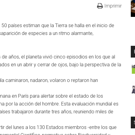
Imprimir
 países estiman que la Tierra se halla en el inicio de
aparición de especies a un ritmo alarmante,
 de años, el planeta vivió cinco episodios en los que al
dos en un abrir y cerrar de ojos, bajo la perspectiva de la
día caminaron, nadaron, volaron o reptaron han
mana en París para alertar sobre el estado de los
a por la acción del hombre. Esta evaluación mundial es
aíses trabajaron durante tres años, reuniendo miles de
ir del lunes a los 130 Estados miembros -entre los que