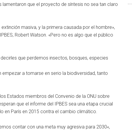
 lamentaron que el proyecto de síntesis no sea tan claro
 extinción masiva, y la primera causada por el hombre»,
 IPBES, Robert Watson. «Pero no es algo que el público
 decirles que perdemos insectos, bosques, especies
 empezar a tomarse en serio la biodiversidad, tanto
e los Estados miembros del Convenio de la ONU sobre
speran que el informe del IPBES sea una etapa crucial
 en París en 2015 contra el cambio climático.
bemos contar con una meta muy agresiva para 2030«,