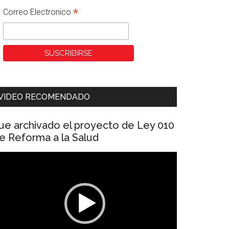
*
Correo Electronico
VIDEO RECOMENDADO
ue archivado el proyecto de Ley 010
e Reforma a la Salud
eproductor
e
ídeo