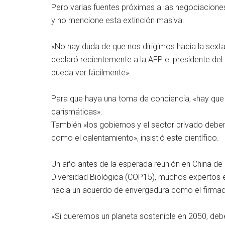
Pero varias fuentes próximas a las negociaciones
y no mencione esta extinción masiva.
«No hay duda de que nos dirigimos hacia la sexta
declaró recientemente a la AFP el presidente del
pueda ver fácilmente».
Para que haya una toma de conciencia, «hay que
carismáticas».
También «los gobiernos y el sector privado deben
como el calentamiento», insistió este científico.
Un año antes de la esperada reunión en China d
Diversidad Biológica (COP15), muchos expertos e
hacia un acuerdo de envergadura como el firmado
«Si queremos un planeta sostenible en 2050, de