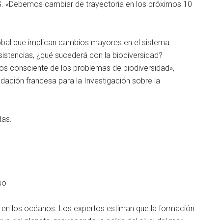
NG. «Debemos cambiar de trayectoria en los próximos 10
obal que implican cambios mayores en el sistema
istencias, ¿qué sucederá con la biodiversidad?
nos consciente de los problemas de biodiversidad»,
ndación francesa para la Investigación sobre la
das.
so
te en los océanos. Los expertos estiman que la formación