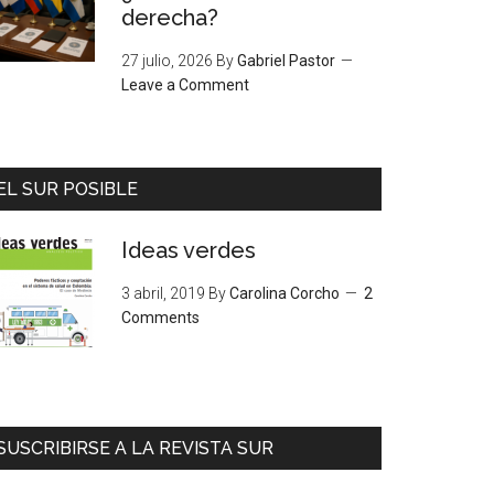
derecha?
27 julio, 2026
By
Gabriel Pastor
Leave a Comment
EL SUR POSIBLE
Ideas verdes
3 abril, 2019
By
Carolina Corcho
2
Comments
SUSCRIBIRSE A LA REVISTA SUR