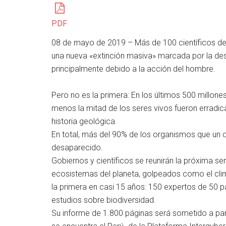
PDF
08 de mayo de 2019 – Más de 100 científicos de 50
una nueva «extinción masiva» marcada por la des
principalmente debido a la acción del hombre.
Pero no es la primera: En los últimos 500 millones
menos la mitad de los seres vivos fueron erradica
historia geológica.
En total, más del 90% de los organismos que un 
desaparecido.
Gobiernos y científicos se reunirán la próxima se
ecosistemas del planeta, golpeados como el clim
la primera en casi 15 años: 150 expertos de 50 p
estudios sobre biodiversidad.
Su informe de 1.800 páginas será sometido a part