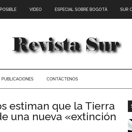
 POSIBLE
VIDEO
ESPECIAL SOBRE BOGOTÁ
SUR 
PUBLICACIONES
CONTÁCTENOS
os estiman que la Tierra
 de una nueva «extinción