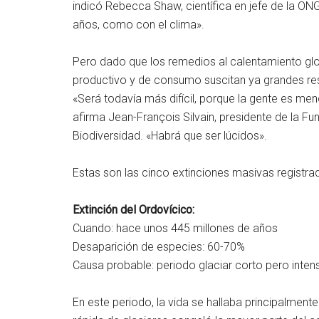
indicó Rebecca Shaw, científica en jefe de la O
años, como con el clima».
Pero dado que los remedios al calentamiento gl
productivo y de consumo suscitan ya grandes res
«Será todavía más difícil, porque la gente es me
afirma Jean-François Silvain, presidente de la Fu
Biodiversidad. «Habrá que ser lúcidos».
Estas son las cinco extinciones masivas registra
Extinción del Ordovícico:
Cuando: hace unos 445 millones de años
Desaparición de especies: 60-70%
Causa probable: periodo glaciar corto pero inten
En este periodo, la vida se hallaba principalmen