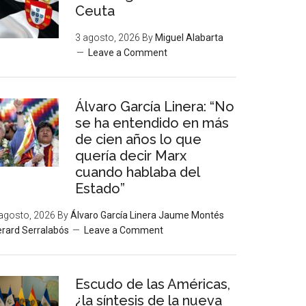
Ceuta
3 agosto, 2026
By
Miguel Alabarta
Leave a Comment
Álvaro García Linera: “No
se ha entendido en más
de cien años lo que
quería decir Marx
cuando hablaba del
Estado”
agosto, 2026
By
Álvaro García Linera Jaume Montés
rard Serralabós
Leave a Comment
Escudo de las Américas,
¿la síntesis de la nueva