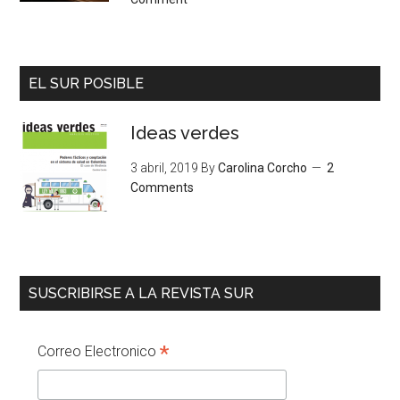
EL SUR POSIBLE
Ideas verdes
3 abril, 2019
By
Carolina Corcho
2
Comments
SUSCRIBIRSE A LA REVISTA SUR
*
Correo Electronico