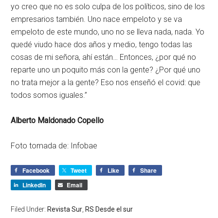
yo creo que no es solo culpa de los políticos, sino de los
empresarios también. Uno nace empeloto y se va
empeloto de este mundo, uno no se lleva nada, nada. Yo
quedé viudo hace dos años y medio, tengo todas las
cosas de mi señora, ahí están… Entonces, ¿por qué no
reparte uno un poquito más con la gente? ¿Por qué uno
no trata mejor a la gente? Eso nos enseñó el covid: que
todos somos iguales.”
Alberto Maldonado Copello
Foto tomada de: Infobae
Facebook
Tweet
Like
Share
LinkedIn
Email
Filed Under:
Revista Sur
,
RS Desde el sur