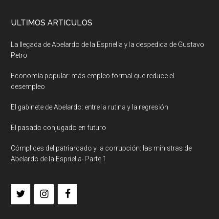
ULTIMOS ARTICULOS
La llegada de Abelardo de la Espriella y la despedida de Gustavo
Petro
Economía popular: más empleo formal que reduce el
desempleo
El gabinete de Abelardo: entre la rutina y la regresión
El pasado conjugado en futuro
Cómplices del patriarcado y la corrupción: las ministras de
Abelardo de la Espriella- Parte 1