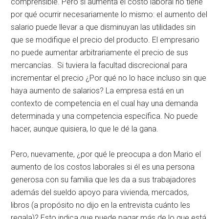
comprensible. Pero si aumenta el costo laboral no tiene
por qué ocurrir necesariamente lo mismo: el aumento del
salario puede llevar a que disminuyan las utilidades sin
que se modifique el precio del producto. El empresario
no puede aumentar arbitrariamente el precio de sus
mercancías. Si tuviera la facultad discrecional para
incrementar el precio ¿Por qué no lo hace incluso sin que
haya aumento de salarios? La empresa está en un
contexto de competencia en el cual hay una demanda
determinada y una competencia específica. No puede
hacer, aunque quisiera, lo que le dé la gana.
Pero, nuevamente, ¿por qué le preocupa a don Mario el
aumento de los costos laborales si él es una persona
generosa con su familia que les da a sus trabajadores
además del sueldo apoyo para vivienda, mercados,
libros (a propósito no dijo en la entrevista cuánto les
regala)? Esto indica que puede pagar más de lo que está