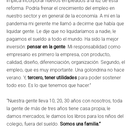
implica incorporar nuevos empleados a la luz de esta
reforma. Podría frenar el crecimiento del empleo en
nuestro sector y en general de la economía. A mí en la
pandemia mi gerente me llamó a decirme que había que
liquidar gente. Le dije que no liquidaríamos a nadie, le
pagamos el sueldo a todo el mundo. Ha sido la mejor
inversión:
pensar en la gente
. Mi responsabilidad como
empresario es primero la empresa, con producto,
calidad, diseño, diferenciación, organización. Segundo, el
empleo, que es muy importante. Una golondrina no hace
verano. Y,
tercero, tener utilidades
para poder sostener
todo eso. Es lo que tenemos que hacer.”
“Nuestra gente lleva 10, 20, 30 años con nosotros; toda
la gente de más de tres años tiene casa propia; le
damos mercados; le damos los libros para los niños del
colegio, fuera del sueldo.
Somos una familia.”