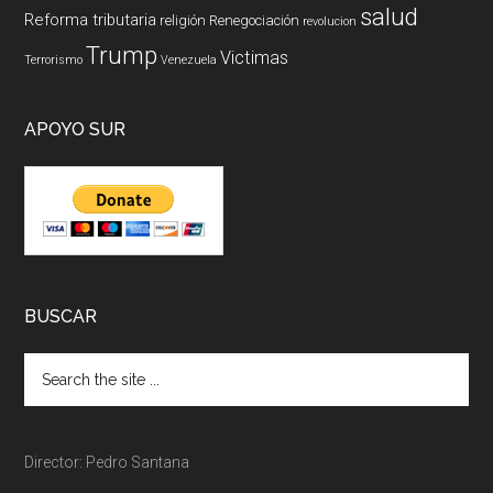
salud
Reforma tributaria
religión
Renegociación
revolucion
Trump
Victimas
Terrorismo
Venezuela
APOYO SUR
BUSCAR
Director: Pedro Santana