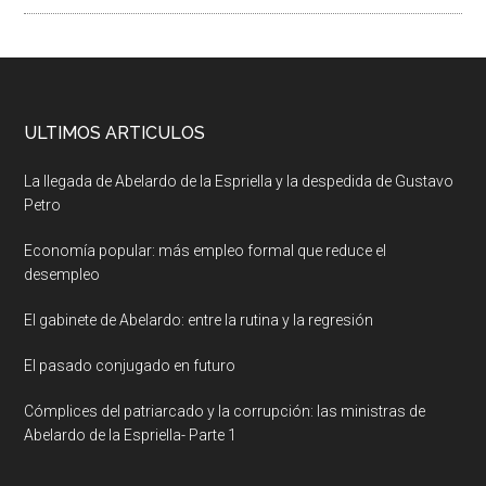
ULTIMOS ARTICULOS
La llegada de Abelardo de la Espriella y la despedida de Gustavo
Petro
Economía popular: más empleo formal que reduce el
desempleo
El gabinete de Abelardo: entre la rutina y la regresión
El pasado conjugado en futuro
Cómplices del patriarcado y la corrupción: las ministras de
Abelardo de la Espriella- Parte 1