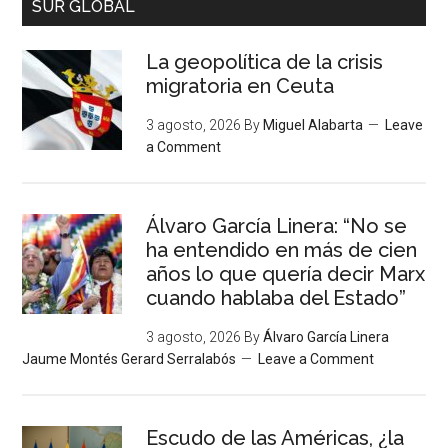
SUR GLOBAL
La geopolítica de la crisis
migratoria en Ceuta
3 agosto, 2026
By
Miguel Alabarta
Leave
a Comment
Álvaro García Linera: “No se
ha entendido en más de cien
años lo que quería decir Marx
cuando hablaba del Estado”
3 agosto, 2026
By
Álvaro García Linera
Jaume Montés Gerard Serralabós
Leave a Comment
Escudo de las Américas, ¿la