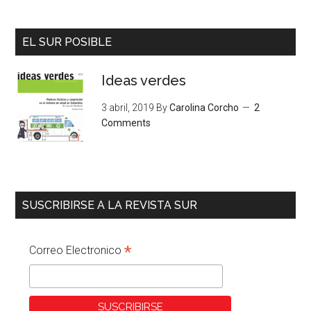
EL SUR POSIBLE
Ideas verdes
3 abril, 2019
By
Carolina Corcho
2
Comments
SUSCRIBIRSE A LA REVISTA SUR
*
Correo Electronico