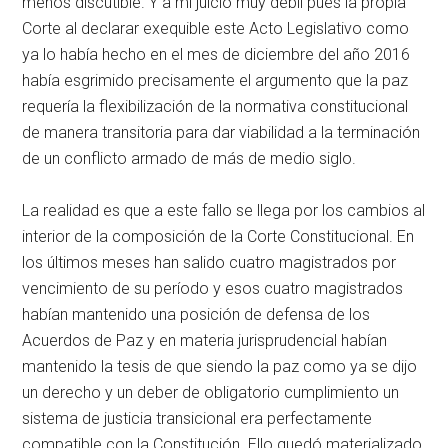
menos discutible. Y a mi juicio muy débil pues la propia
Corte al declarar exequible este Acto Legislativo como
ya lo había hecho en el mes de diciembre del año 2016
había esgrimido precisamente el argumento que la paz
requería la flexibilización de la normativa constitucional
de manera transitoria para dar viabilidad a la terminación
de un conflicto armado de más de medio siglo.
La realidad es que a este fallo se llega por los cambios al
interior de la composición de la Corte Constitucional. En
los últimos meses han salido cuatro magistrados por
vencimiento de su período y esos cuatro magistrados
habían mantenido una posición de defensa de los
Acuerdos de Paz y en materia jurisprudencial habían
mantenido la tesis de que siendo la paz como ya se dijo
un derecho y un deber de obligatorio cumplimiento un
sistema de justicia transicional era perfectamente
compatible con la Constitución. Ello quedó materializado