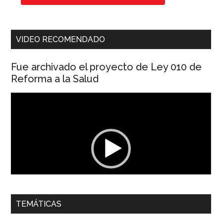
VIDEO RECOMENDADO
Fue archivado el proyecto de Ley 010 de
Reforma a la Salud
Reproductor
de
vídeo
00:00
01:04
TEMÁTICAS
Dra. Carolina Corcho Mejía,
Presidenta Corporación