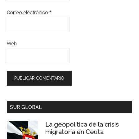
Correo electrónico
*
Web
SUR GLOBAL
La geopolítica de la crisis
migratoria en Ceuta