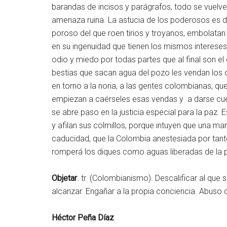
barandas de incisos y parágrafos, todo se vuelve
amenaza ruina. La astucia de los poderosos es de
poroso del que roen tirios y troyanos, embolatan
en su ingenuidad que tienen los mismos intereses
odio y miedo por todas partes que al final son el 
bestias que sacan agua del pozo les vendan los 
en torno a la noria, a las gentes colombianas, que
empiezan a caérseles esas vendas y a darse cu
se abre paso en la justicia especial para la paz. 
y afilan sus colmillos, porque intuyen que una ma
caducidad, que la Colombia anestesiada por tan
romperá los diques como aguas liberadas de la 
Objetar
. tr. (Colombianismo). Descalificar al que
alcanzar. Engañar a la propia conciencia. Abuso 
Héctor Peña Díaz