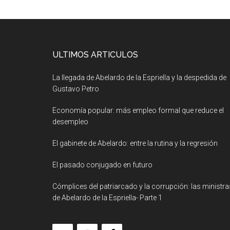
ULTIMOS ARTICULOS
La llegada de Abelardo de la Espriella y la despedida de
Gustavo Petro
Economía popular: más empleo formal que reduce el
desempleo
El gabinete de Abelardo: entre la rutina y la regresión
El pasado conjugado en futuro
Cómplices del patriarcado y la corrupción: las ministra
de Abelardo de la Espriella- Parte 1