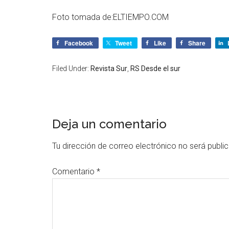
Foto tomada de:
ELTIEMPO.COM
Facebook
Tweet
Like
Share
Filed Under:
Revista Sur
,
RS Desde el sur
Deja un comentario
Tu dirección de correo electrónico no será publi
Comentario
*