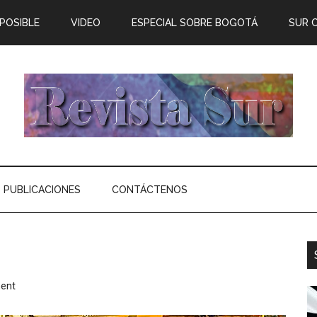
 POSIBLE
VIDEO
ESPECIAL SOBRE BOGOTÁ
SUR 
PUBLICACIONES
CONTÁCTENOS
ent