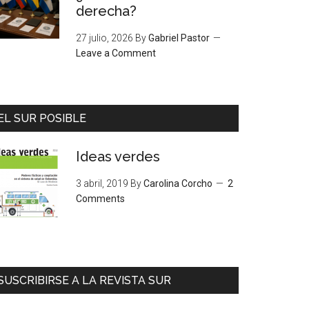
derecha?
27 julio, 2026
By
Gabriel Pastor
Leave a Comment
EL SUR POSIBLE
Ideas verdes
3 abril, 2019
By
Carolina Corcho
2
Comments
SUSCRIBIRSE A LA REVISTA SUR