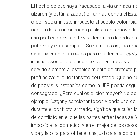
El hecho de que haya fracasado la vía armada, n
alzaron (y están alzados) en armas contra el Esta
orden social injusto impuesto al pueblo colombia
acción de las autoridades públicas en remover la
una política consistente y sistemática de redistr
pobreza y el desempleo. Si ello no es así, los re
se convierten en excusas para mantener un
stat
injusticia social que puede derivar en nuevas vio
servido siempre al establecimiento de pretexto 
profundizar el autoritarismo del Estado. Que no 
de paz y sus instancias como la JEP podría esgrim
consagrado. ¿Pero cuál es el bien mayor? No por
ejemplo, juzgar y sancionar todos y cada uno de
durante el conflicto armado, significa que quien 
de conflicto en el que las partes enfrentadas se 
imposible tal cometido y en el mejor de los cas
vida y la otra para obtener una justicia a la co