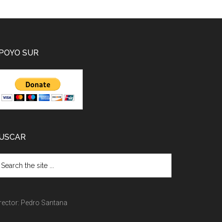
POYO SUR
USCAR
rector: Pedro Santana