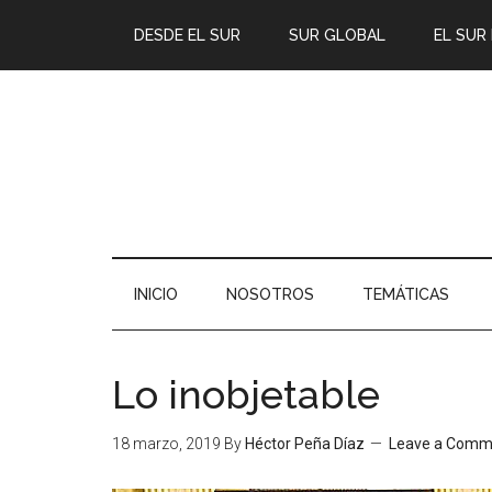
DESDE EL SUR
SUR GLOBAL
EL SUR
INICIO
NOSOTROS
TEMÁTICAS
Lo inobjetable
18 marzo, 2019
By
Héctor Peña Díaz
Leave a Comm