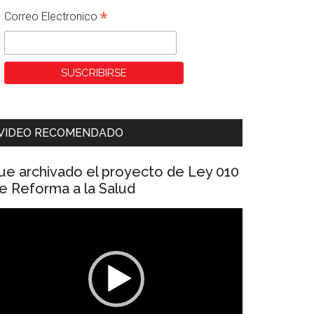
*
Correo Electronico
VIDEO RECOMENDADO
ue archivado el proyecto de Ley 010
e Reforma a la Salud
eproductor
e
ídeo