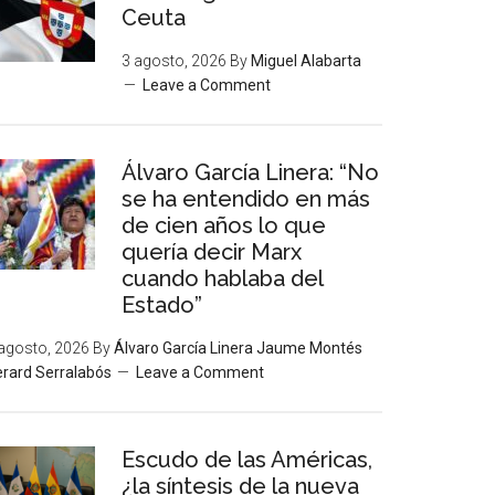
Ceuta
3 agosto, 2026
By
Miguel Alabarta
Leave a Comment
Álvaro García Linera: “No
se ha entendido en más
de cien años lo que
quería decir Marx
cuando hablaba del
Estado”
agosto, 2026
By
Álvaro García Linera Jaume Montés
rard Serralabós
Leave a Comment
Escudo de las Américas,
¿la síntesis de la nueva