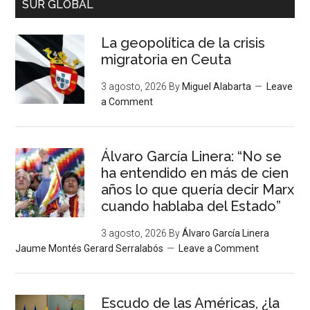
SUR GLOBAL
La geopolítica de la crisis
migratoria en Ceuta
3 agosto, 2026
By
Miguel Alabarta
Leave
a Comment
Álvaro García Linera: “No se
ha entendido en más de cien
años lo que quería decir Marx
cuando hablaba del Estado”
3 agosto, 2026
By
Álvaro García Linera
Jaume Montés Gerard Serralabós
Leave a Comment
Escudo de las Américas, ¿la