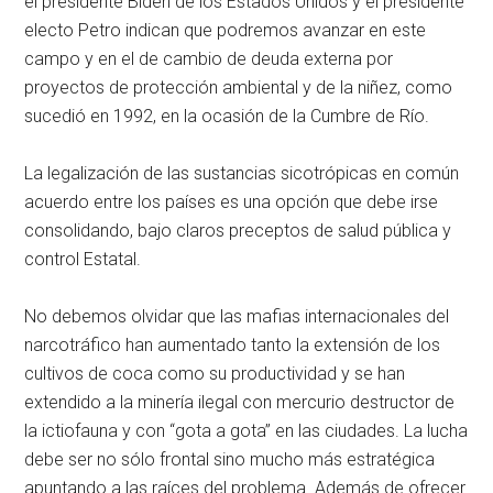
el presidente Biden de los Estados Unidos y el presidente
electo Petro indican que podremos avanzar en este
campo y en el de cambio de deuda externa por
proyectos de protección ambiental y de la niñez, como
sucedió en 1992, en la ocasión de la Cumbre de Río.
La legalización de las sustancias sicotrópicas en común
acuerdo entre los países es una opción que debe irse
consolidando, bajo claros preceptos de salud pública y
control Estatal.
No debemos olvidar que las mafias internacionales del
narcotráfico han aumentado tanto la extensión de los
cultivos de coca como su productividad y se han
extendido a la minería ilegal con mercurio destructor de
la ictiofauna y con “gota a gota” en las ciudades. La lucha
debe ser no sólo frontal sino mucho más estratégica
apuntando a las raíces del problema. Además de ofrecer