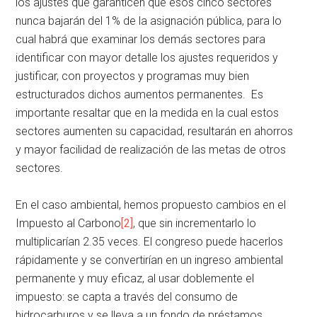
los ajustes que garanticen que esos cinco sectores
nunca bajarán del 1% de la asignación pública, para lo
cual habrá que examinar los demás sectores para
identificar con mayor detalle los ajustes requeridos y
justificar, con proyectos y programas muy bien
estructurados dichos aumentos permanentes. Es
importante resaltar que en la medida en la cual estos
sectores aumenten su capacidad, resultarán en ahorros
y mayor facilidad de realización de las metas de otros
sectores.
En el caso ambiental, hemos propuesto cambios en el
Impuesto al Carbono
[2]
, que sin incrementarlo lo
multiplicarían 2.35 veces. El congreso puede hacerlos
rápidamente y se convertirían en un ingreso ambiental
permanente y muy eficaz, al usar doblemente el
impuesto: se capta a través del consumo de
hidrocarburos y se lleva a un fondo de préstamos