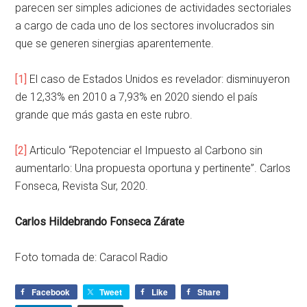
parecen ser simples adiciones de actividades sectoriales
a cargo de cada uno de los sectores involucrados sin
que se generen sinergias aparentemente.
[1]
El caso de Estados Unidos es revelador: disminuyeron
de 12,33% en 2010 a 7,93% en 2020 siendo el país
grande que más gasta en este rubro.
[2]
Articulo “Repotenciar el Impuesto al Carbono sin
aumentarlo: Una propuesta oportuna y pertinente”. Carlos
Fonseca, Revista Sur, 2020.
Carlos Hildebrando Fonseca Zárate
Foto tomada de: Caracol Radio
Facebook
Tweet
Like
Share