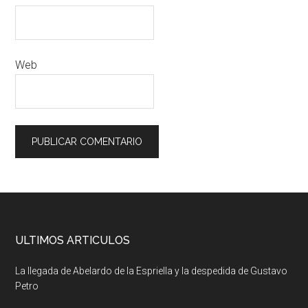
Web
ULTIMOS ARTICULOS
La llegada de Abelardo de la Espriella y la despedida de Gustavo
Petro