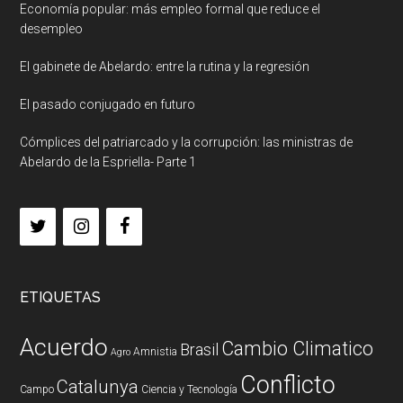
Economía popular: más empleo formal que reduce el
desempleo
El gabinete de Abelardo: entre la rutina y la regresión
El pasado conjugado en futuro
Cómplices del patriarcado y la corrupción: las ministras de
Abelardo de la Espriella- Parte 1
ETIQUETAS
Acuerdo
Cambio Climatico
Brasil
Amnistia
Agro
Conflicto
Catalunya
Campo
Ciencia y Tecnología