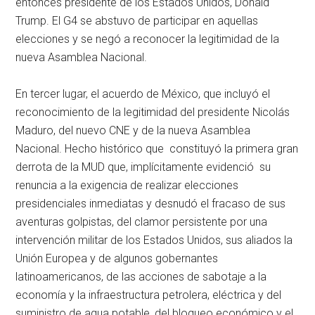
entonces presidente de los Estados Unidos, Donald
Trump. El G4 se abstuvo de participar en aquellas
elecciones y se negó a reconocer la legitimidad de la
nueva Asamblea Nacional.
En tercer lugar, el acuerdo de México, que incluyó el
reconocimiento de la legitimidad del presidente Nicolás
Maduro, del nuevo CNE y de la nueva Asamblea
Nacional. Hecho histórico que constituyó la primera gran
derrota de la MUD que, implícitamente evidenció su
renuncia a la exigencia de realizar elecciones
presidenciales inmediatas y desnudó el fracaso de sus
aventuras golpistas, del clamor persistente por una
intervención militar de los Estados Unidos, sus aliados la
Unión Europea y de algunos gobernantes
latinoamericanos, de las acciones de sabotaje a la
economía y la infraestructura petrolera, eléctrica y del
suministro de agua potable, del bloqueo económico y el