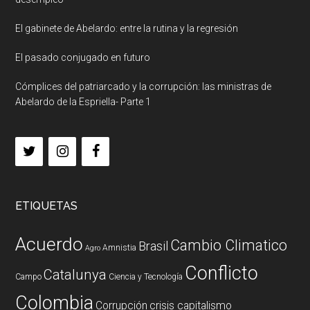
El gabinete de Abelardo: entre la rutina y la regresión
El pasado conjugado en futuro
Cómplices del patriarcado y la corrupción: las ministras de
Abelardo de la Espriella- Parte 1
ETIQUETAS
Acuerdo
Cambio Climatico
Brasil
Amnistia
Agro
Conflicto
Catalunya
Campo
Ciencia y Tecnología
Colombia
Corrupción
crisis capitalismo