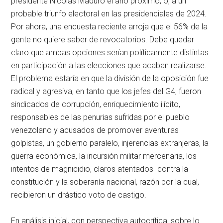
presidente Nicolás Maduro el año próximo, o, a un
probable triunfo electoral en las presidenciales de 2024.
Por ahora, una encuesta reciente arroja que el 56% de la
gente no quiere saber de revocatorios. Debe quedar
claro que ambas opciones serían políticamente distintas
en participación a las elecciones que acaban realizarse.
El problema estaría en que la división de la oposición fue
radical y agresiva, en tanto que los jefes del G4, fueron
sindicados de corrupción, enriquecimiento ilícito,
responsables de las penurias sufridas por el pueblo
venezolano y acusados de promover aventuras
golpistas, un gobierno paralelo, injerencias extranjeras, la
guerra económica, la incursión militar mercenaria, los
intentos de magnicidio, claros atentados contra la
constitución y la soberanía nacional, razón por la cual,
recibieron un drástico voto de castigo.
En análisis inicial, con perspectiva autocrítica, sobre lo