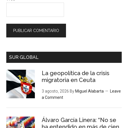
SUR GLOBAL
La geopolítica de la crisis
migratoria en Ceuta
3 agosto, 2026
By
Miguel Alabarta
Leave
a Comment
Álvaro García Linera: “No se
ha entendido en más de cien