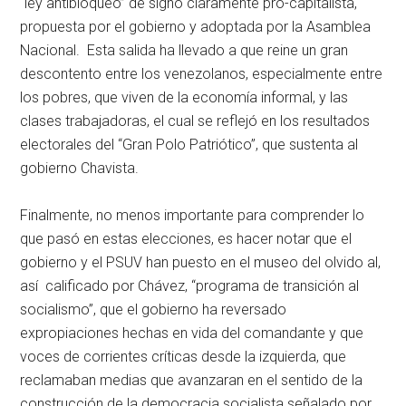
“ley antibloqueo” de signo claramente pro-capitalista,
propuesta por el gobierno y adoptada por la Asamblea
Nacional. Esta salida ha llevado a que reine un gran
descontento entre los venezolanos, especialmente entre
los pobres, que viven de la economía informal, y las
clases trabajadoras, el cual se reflejó en los resultados
electorales del “Gran Polo Patriótico”, que sustenta al
gobierno Chavista.
Finalmente, no menos importante para comprender lo
que pasó en estas elecciones, es hacer notar que el
gobierno y el PSUV han puesto en el museo del olvido al,
así calificado por Chávez, “programa de transición al
socialismo”, que el gobierno ha reversado
expropiaciones hechas en vida del comandante y que
voces de corrientes críticas desde la izquierda, que
reclamaban medias que avanzaran en el sentido de la
construcción de la democracia socialista señalado por