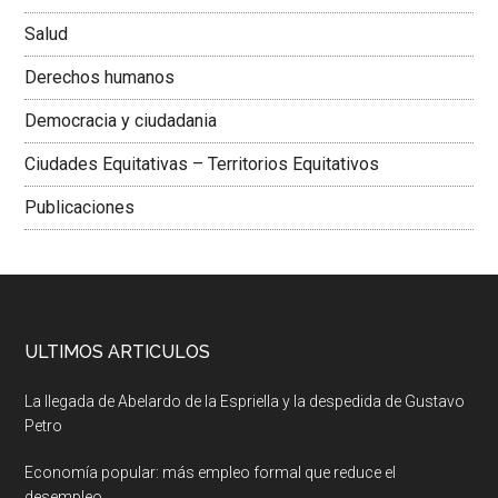
Salud
Derechos humanos
Democracia y ciudadania
Ciudades Equitativas – Territorios Equitativos
Publicaciones
ULTIMOS ARTICULOS
La llegada de Abelardo de la Espriella y la despedida de Gustavo
Petro
Economía popular: más empleo formal que reduce el
desempleo