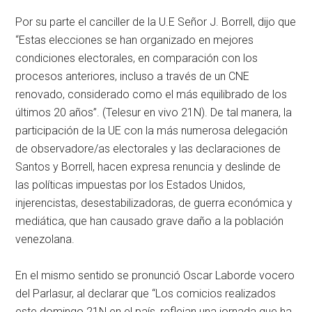
Por su parte el canciller de la U.E Señor J. Borrell, dijo que
“Estas elecciones se han organizado en mejores
condiciones electorales, en comparación con los
procesos anteriores, incluso a través de un CNE
renovado, considerado como el más equilibrado de los
últimos 20 años”. (Telesur en vivo 21N). De tal manera, la
participación de la UE con la más numerosa delegación
de observadore/as electorales y las declaraciones de
Santos y Borrell, hacen expresa renuncia y deslinde de
las políticas impuestas por los Estados Unidos,
injerencistas, desestabilizadoras, de guerra económica y
mediática, que han causado grave daño a la población
venezolana.
En el mismo sentido se pronunció Oscar Laborde vocero
del Parlasur, al declarar que “Los comicios realizados
este domingo 21N en el país, reflejan una jornada que ha