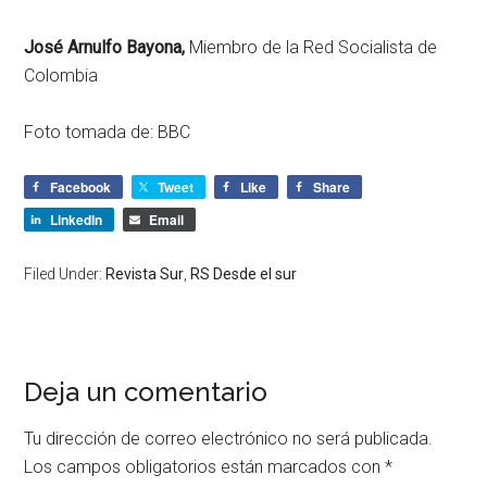
José Arnulfo Bayona,
Miembro de la Red Socialista de
Colombia
Foto tomada de: BBC
Facebook
Tweet
Like
Share
LinkedIn
Email
Filed Under:
Revista Sur
,
RS Desde el sur
Deja un comentario
Tu dirección de correo electrónico no será publicada.
Los campos obligatorios están marcados con
*