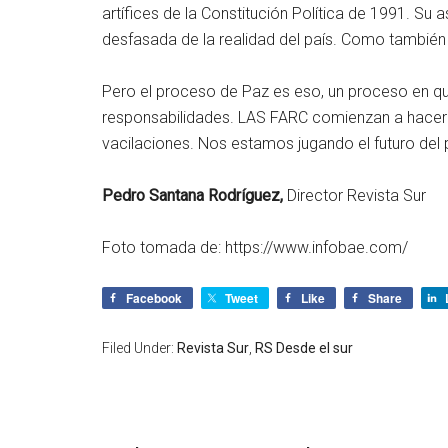
artífices de la Constitución Política de 1991. Su as
desfasada de la realidad del país. Como también
Pero el proceso de Paz es eso, un proceso en qu
responsabilidades. LAS FARC comienzan a hacerlo 
vacilaciones. Nos estamos jugando el futuro del 
Pedro Santana Rodríguez,
Director Revista Sur
Foto tomada de: https://www.infobae.com/
Facebook
Tweet
Like
Share
Filed Under:
Revista Sur
,
RS Desde el sur