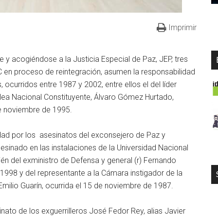
Imprimir
 y acogiéndose a la Justicia Especial de Paz, JEP, tres
C en proceso de reintegración, asumen la responsabilidad
ocurridos entre 1987 y 2002, entre ellos el del líder
lea Nacional Constituyente, Álvaro Gómez Hurtado,
de noviembre de 1995.
ad por los asesinatos del exconsejero de Paz y
sesinado en las instalaciones de la Universidad Nacional
n del exministro de Defensa y general (r) Fernando
998 y del representante a la Cámara instigador de la
Emilio Guarín, ocurrida el 15 de noviembre de 1987.
nato de los exguerrilleros José Fedor Rey, alias Javier