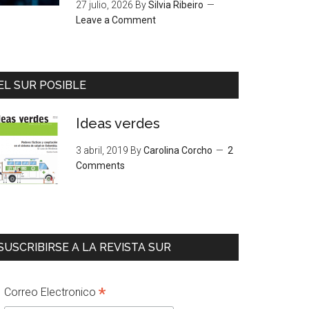
27 julio, 2026
By
Silvia Ribeiro
Leave a Comment
EL SUR POSIBLE
Ideas verdes
3 abril, 2019
By
Carolina Corcho
2
Comments
SUSCRIBIRSE A LA REVISTA SUR
*
Correo Electronico