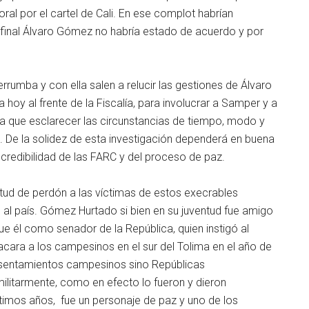
ral por el cartel de Cali. En ese complot habrían
 final Álvaro Gómez no habría estado de acuerdo y por
rrumba y con ella salen a relucir las gestiones de Álvaro
 hoy al frente de la Fiscalía, para involucrar a Samper y a
ga que esclarecer las circunstancias de tiempo, modo y
. De la solidez de esta investigación dependerá en buena
 credibilidad de las FARC y del proceso de paz.
itud de perdón a las víctimas de estos execrables
o al país. Gómez Hurtado si bien en su juventud fue amigo
ue él como senador de la República, quien instigó al
cara a los campesinos en el sur del Tolima en el año de
n asentamientos campesinos sino Repúblicas
ilitarmente, como en efecto lo fueron y dieron
timos años, fue un personaje de paz y uno de los