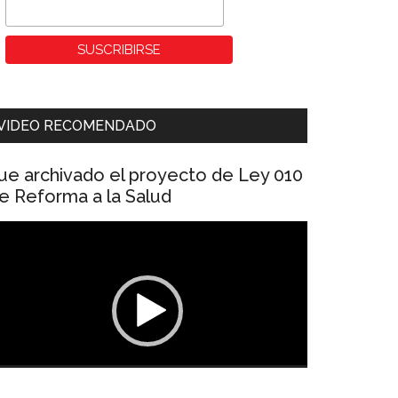
VIDEO RECOMENDADO
ue archivado el proyecto de Ley 010
e Reforma a la Salud
eproductor
e
ídeo
00:00
01:04