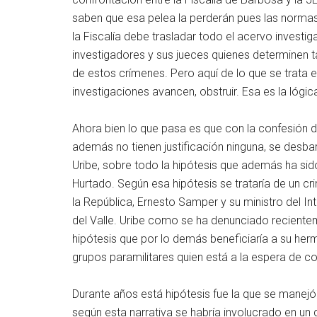
saben que esa pelea la perderán pues las normas
la Fiscalía debe trasladar todo el acervo investi
investigadores y sus jueces quienes determinen t
de estos crímenes. Pero aquí de lo que se trata e
investigaciones avancen, obstruir. Esa es la lógi
Ahora bien lo que pasa es que con la confesión
además no tienen justificación ninguna, se desba
Uribe, sobre todo la hipótesis que además ha si
Hurtado. Según esa hipótesis se trataría de un 
la República, Ernesto Samper y su ministro del Int
del Valle. Uribe como se ha denunciado reciente
hipótesis que por lo demás beneficiaría a su he
grupos paramilitares quien está a la espera de con
Durante años está hipótesis fue la que se mane
según esta narrativa se habría involucrado en un