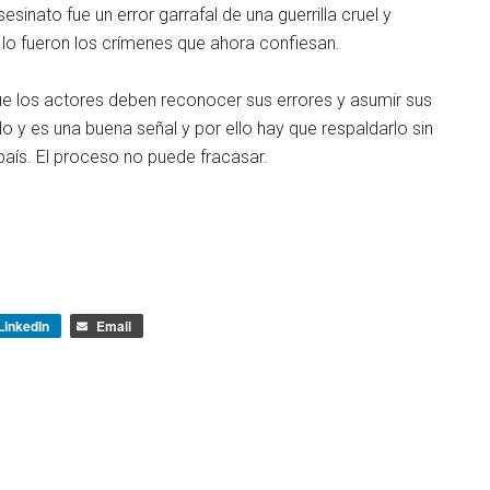
esinato fue un error garrafal de una guerrilla cruel y
 lo fueron los crímenes que ahora confiesan.
e los actores deben reconocer sus errores y asumir sus
y es una buena señal y por ello hay que respaldarlo sin
país. El proceso no puede fracasar.
LinkedIn
Email