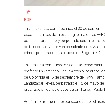
PDF
En una escueta carta fechada el 30 de septiembre
excomandantes de la extinta guerrilla de las FAR
por haber ordenado y perpetrado seis asesinatos, 
político conservador y expresidente de la Asamb
crimen perpetrado en la ciudad de Bogotá el 2 
En la misma comunicación aceptan responsabilid
profesor universitario, Jesús Antonio Bejarano, a
de Colombia el 15 de septiembre de 1999. Tambié
Landazábal Reyes, perpetrado el 12 de mayo de 1
organización de los grupos paramilitares, Pablo 
Por último asumen la responsabilidad por el asesi