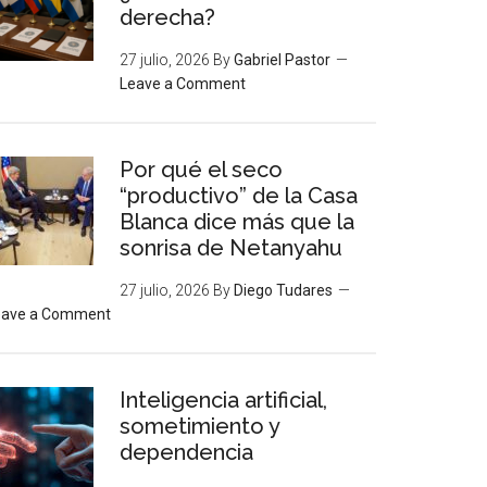
derecha?
27 julio, 2026
By
Gabriel Pastor
Leave a Comment
Por qué el seco
“productivo” de la Casa
Blanca dice más que la
sonrisa de Netanyahu
27 julio, 2026
By
Diego Tudares
eave a Comment
Inteligencia artificial,
sometimiento y
dependencia