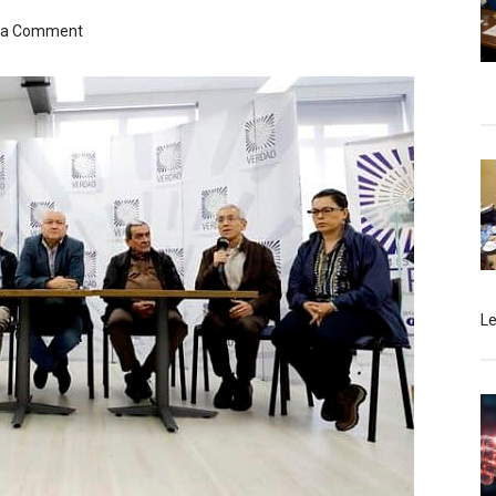
 a Comment
L