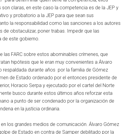
 son claras, en este caso la competencia es de la JEP y
gativo y probatorio a la JEP para que sean sus
anto la responsabilidad como las sanciones a los autores
s de obstaculizar, poner trabas. Impedir que las
ca de este gobierno.
 de las FARC sobre estos abominables crímenes, que
ratan hipótesis que le eran muy convenientes a Álvaro
do respaldada durante años por la familia de Gómez
crimen de Estado ordenado por el entonces presidente de
erior, Horacio Serpa y ejecutado por el cartel del Norte
mente busco durante estos últimos años reforzar esta
rmano a punto de ser condenado por la organización de
dena en la justicia ordinaria.
jó en los grandes medios de comunicación. Álvaro Gómez
 golpe de Estado en contra de Samper debilitado por la