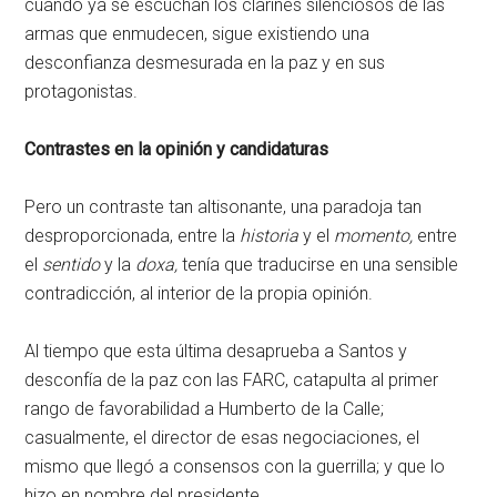
cuando ya se escuchan los clarines silenciosos de las
armas que enmudecen, sigue existiendo una
desconfianza desmesurada en la paz y en sus
protagonistas.
Contrastes en la opinión y candidaturas
Pero un contraste tan altisonante, una paradoja tan
desproporcionada, entre la
historia
y el
momento,
entre
el
sentido
y la
doxa,
tenía que traducirse en una sensible
contradicción, al interior de la propia opinión.
Al tiempo que esta última desaprueba a Santos y
desconfía de la paz con las FARC, catapulta al primer
rango de favorabilidad a Humberto de la Calle;
casualmente, el director de esas negociaciones, el
mismo que llegó a consensos con la guerrilla; y que lo
hizo en nombre del presidente.