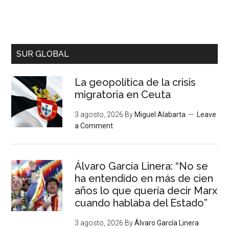
SUR GLOBAL
La geopolítica de la crisis
migratoria en Ceuta
3 agosto, 2026
By
Miguel Alabarta
Leave
a Comment
Álvaro García Linera: “No se
ha entendido en más de cien
años lo que quería decir Marx
cuando hablaba del Estado”
3 agosto, 2026
By
Álvaro García Linera