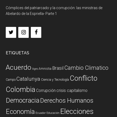
Cómplices del patriarcado y la corrupción: las ministras de
Abelardo de la Espriella- Parte 1
ETIQUETAS
Acuerdo
Cambio Climatico
Brasil
Amnistia
Agro
Conflicto
Catalunya
Campo
Ciencia y Tecnología
Colombia
Corrupción
crisis capitalismo
Democracia
Derechos Humanos
Elecciones
Economía
Ecuador
Educación