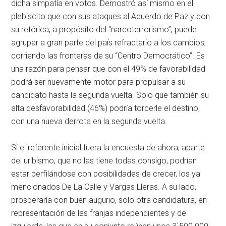
dicha simpatía en votos. Demostró así mismo en el
plebiscito que con sus ataques al Acuerdo de Paz y con
su retórica, a propósito del “narcoterrorismo”, puede
agrupar a gran parte del país refractario a los cambios,
corriendo las fronteras de su “Centro Democrático”. Es
una razón para pensar que con el 49% de favorabilidad
podrá ser nuevamente motor para propulsar a su
candidato hasta la segunda vuelta. Solo que también su
alta desfavorabilidad (46%) podría torcerle el destino,
con una nueva derrota en la segunda vuelta.
Si el referente inicial fuera la encuesta de ahora; aparte
del uribismo, que no las tiene todas consigo, podrían
estar perfilándose con posibilidades de crecer, los ya
mencionados De La Calle y Vargas Lleras. A su lado,
prosperaría con buen augurio, solo otra candidatura, en
representación de las franjas independientes y de