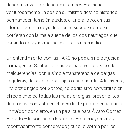
desconfianza. Por desgracia, ambos – aunque
venturosamente unidos en su mismo destino histórico –
permanecen también atados, el uno al otro, en sus
infortunios de la coyuntura; pues sucede como si
corrieran con la mala suerte de los dos náufragos que,
tratando de ayudarse, se lesionan sin remedio.
Un entendimiento con las FARC no podía sino perjudicar
la imagen de Santos, que así se iba a ver rodeado de
malquerencias, por la simple transferencia de cargas
negativas, de las que era objeto esa guerrilla. A la inversa,
una paz dirigida por Santos, no podía sino convertirse en
el recipiente de todas las malas energías, provenientes
de quienes han visto en el presidente poco menos que a
un traidor; por cierto, en un país, que para Álvaro Gomez
Hurtado – la sonrisa en los labios – era mayoritaria y
redomadamente conservador, aunque votara por los