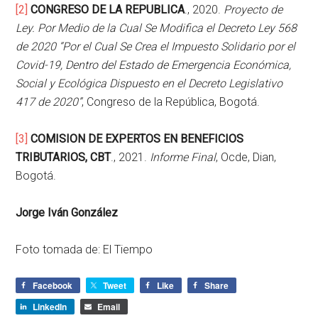
[2]
CONGRESO DE LA REPUBLICA
., 2020.
Proyecto de
Ley. Por Medio de la Cual Se Modifica el Decreto Ley 568
de 2020 “Por el Cual Se Crea el Impuesto Solidario por el
Covid-19, Dentro del Estado de Emergencia Económica,
Social y Ecológica Dispuesto en el Decreto Legislativo
417 de 2020”
, Congreso de la República, Bogotá.
[3]
COMISION DE EXPERTOS EN BENEFICIOS
TRIBUTARIOS, CBT
., 2021.
Informe Final
, Ocde, Dian,
Bogotá.
Jorge Iván González
Foto tomada de: El Tiempo
Facebook
Tweet
Like
Share
LinkedIn
Email