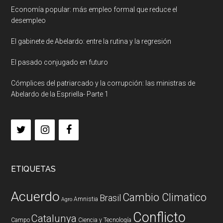
Economía popular: más empleo formal que reduce el
desempleo
El gabinete de Abelardo: entre la rutina y la regresión
El pasado conjugado en futuro
Cómplices del patriarcado y la corrupción: las ministras de
Abelardo de la Espriella- Parte 1
ETIQUETAS
Acuerdo
Cambio Climatico
Brasil
Amnistia
Agro
Conflicto
Catalunya
Campo
Ciencia y Tecnología