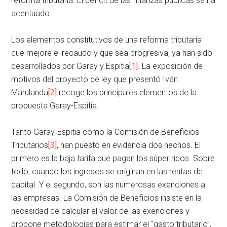
reforma tributaria. El déficit de las finanzas públicas se ha
acentuado.
Los elementos constitutivos de una reforma tributaria
que mejore el recaudo y que sea progresiva, ya han sido
desarrollados por Garay y Espitia
[1]
. La exposición de
motivos del proyecto de ley que presentó Iván
Marulanda
[2]
recoge los principales elementos de la
propuesta Garay-Espitia.
Tanto Garay-Espitia como la Comisión de Beneficios
Tributarios
[3]
, han puesto en evidencia dos hechos. El
primero es la baja tarifa que pagan los súper ricos. Sobre
todo, cuando los ingresos se originan en las rentas de
capital. Y el segundo, son las numerosas exenciones a
las empresas. La Comisión de Beneficios insiste en la
necesidad de calcular el valor de las exenciones y
propone metodologías para estimar el “gasto tributario”,