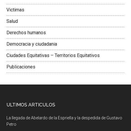
Victimas
Salud
Derechos humanos
Democracia y ciudadania
Ciudades Equitativas – Territorios Equitativos
Publicaciones
ULTIMOS ARTICULOS
La llegada de Abelardo de la Espriella y la despedida de Gustavo
Petro