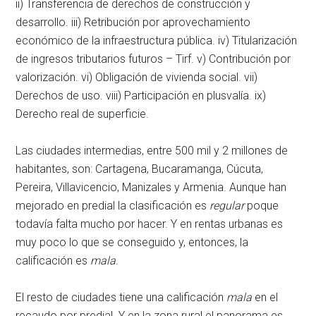
ii) Transferencia de derechos de construcción y
desarrollo. iii) Retribución por aprovechamiento
económico de la infraestructura pública. iv) Titularización
de ingresos tributarios futuros – Tirf. v) Contribución por
valorización. vi) Obligación de vivienda social. vii)
Derechos de uso. viii) Participación en plusvalía. ix)
Derecho real de superficie.
Las ciudades intermedias, entre 500 mil y 2 millones de
habitantes, son: Cartagena, Bucaramanga, Cúcuta,
Pereira, Villavicencio, Manizales y Armenia. Aunque han
mejorado en predial la clasificación es
regular
poque
todavía falta mucho por hacer. Y en rentas urbanas es
muy poco lo que se conseguido y, entonces, la
calificación es
mala
.
El resto de ciudades tiene una calificación
mala
en el
recaudo por predial. Y en la zona rural el panorama es