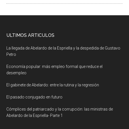
ULTIMOS ARTICULOS
La llegada de Abelardo de la Espriella y la despedida de Gustavo
Petro
Economía popular: más empleo formal que reduce el
desempleo
El gabinete de Abelardo: entre la rutina y la regresión
El pasado conjugado en futuro
Cómplices del patriarcado y la corrupción: las ministras de
Abelardo de la Espriella- Parte 1