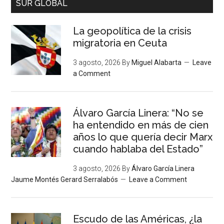
SUR GLOBAL
La geopolítica de la crisis
migratoria en Ceuta
3 agosto, 2026
By
Miguel Alabarta
Leave
a Comment
Álvaro García Linera: “No se
ha entendido en más de cien
años lo que quería decir Marx
cuando hablaba del Estado”
3 agosto, 2026
By
Álvaro García Linera
Jaume Montés Gerard Serralabós
Leave a Comment
Escudo de las Américas, ¿la