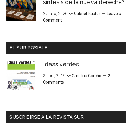
síntesis de la nueva derecha?
27 julio, 2026
By
Gabriel Pastor
Leave a
Comment
EL SUR POSIBLE
Ideas verdes
3 abril, 2019
By
Carolina Corcho
2
Comments
SUSCRIBIRSE A LA REVISTA SUR