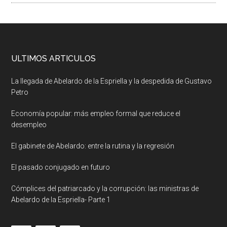
ULTIMOS ARTICULOS
La llegada de Abelardo de la Espriella y la despedida de Gustavo
Petro
Economía popular: más empleo formal que reduce el
desempleo
El gabinete de Abelardo: entre la rutina y la regresión
El pasado conjugado en futuro
Cómplices del patriarcado y la corrupción: las ministras de
Abelardo de la Espriella- Parte 1