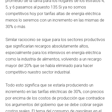
promedio de la tarifa para los hogares de los estratos 4,
5, y 6 pasamos al puesto 135.Si ya no somos
competitivos hoy por tarifas altas de energía eléctrica
menos lo seremos con un incremento en las mismas de
30% o más.
Similar raciocinio se sigue para los sectores productivos
que significarían recargos absolutamente altos,
especialmente para los intensivos en energía eléctrica
como la industria de alimentos, volviendo a un recargo
mayor del 20% que se había eliminado para hacer
competitivo nuestro sector industrial.
Todo esto significa que se estaría produciendo un
incremento en las tarifas eléctricas de 30%, con precios
por encima de los costos de producción que contradice
los argumentos del gobierno que se debe cobrar según
costos reales. El tema del consumo de gasolinas en el