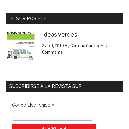
EL SUR POSIBLE
Ideas verdes
3 abril, 2019
By
Carolina Corcho
2
Comments
SUSCRIBIRSE A LA REVISTA SUR
*
Correo Electronico