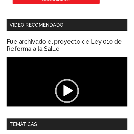
VIDEO RECOMENDADO
Fue archivado el proyecto de Ley 010 de
Reforma a la Salud
Reproductor
de
vídeo
00:00
01:04
TEMÁTICAS
Dra. Carolina Corcho Mejía,
Presidenta Corporación