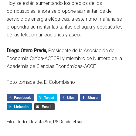
Hoy se están aumentando los precios de los
combustibles, ahora se propone aumentar los del
servicio de energía eléctricas, a este ritmo mañana se
propondrá aumentar las tarifas del agua y después los
de las telecomunicaciones y aseo.
Diego Otero Prada,
Presidente de la Asociación de
Economía Crítica-ACECRI y miembro de Número de la
Academia de Ciencias Económicas-ACCE
Foto tomada de: El Colombiano
Facebook
Tweet
Like
Share
LinkedIn
Email
Filed Under:
Revista Sur
,
RS Desde el sur