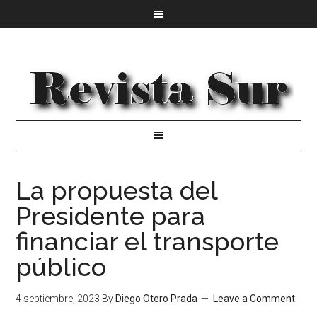
La propuesta del
Presidente para
financiar el transporte
público
4 septiembre, 2023
By
Diego Otero Prada
Leave a Comment