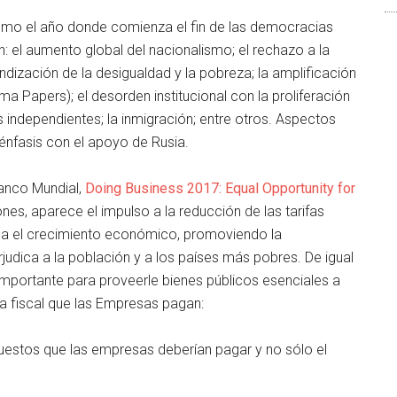
como el año donde comienza el fin de las democracias
n: el aumento global del nacionalismo; el rechazo a la
fundización de la desigualdad y la pobreza; la amplificación
ma Papers); el desorden institucional con la proliferación
independientes; la inmigración; entre otros. Aspectos
énfasis con el apoyo de Rusia.
 Banco Mundial,
Doing Business 2017: Equal Opportunity for
nes, aparece el impulso a la reducción de las tarifas
ula el crecimiento económico, promoviendo la
judica a la población y a los países más pobres. De igual
mportante para proveerle bienes públicos esenciales a
ga fiscal que las Empresas pagan:
uestos que las empresas deberían pagar y no sólo el