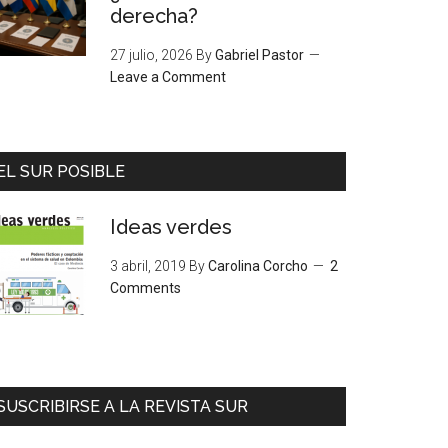
derecha?
27 julio, 2026
By
Gabriel Pastor
Leave a Comment
EL SUR POSIBLE
Ideas verdes
3 abril, 2019
By
Carolina Corcho
2
Comments
SUSCRIBIRSE A LA REVISTA SUR