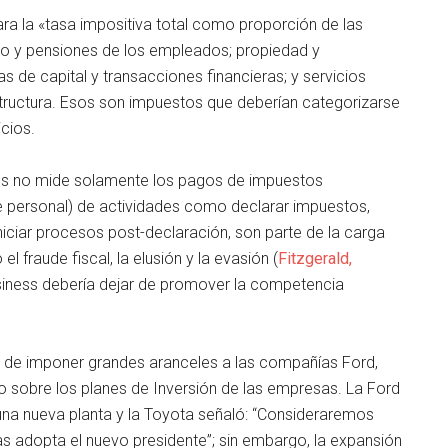
ra la «tasa impositiva total como proporción de las
o y pensiones de los empleados; propiedad y
s de capital y transacciones financieras; y servicios
tructura. Esos son impuestos que deberían categorizarse
cios.
ss no mide solamente los pagos de impuestos
e personal) de actividades como declarar impuestos,
iniciar procesos post-declaración, son parte de la carga
 fraude fiscal, la elusión y la evasión (
Fitzgerald,
siness debería dejar de promover la competencia
p de imponer grandes aranceles a las compañías Ford,
 sobre los planes de Inversión de las empresas. La Ford
una nueva planta y la Toyota señaló: “Consideraremos
s adopta el nuevo presidente”; sin embargo, la expansión