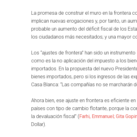
La promesa de construir el muro en la frontera 
implican nuevas erogaciones y, por tanto, un aum
probable un aumento del déficit fiscal de los Es
los ciudadanos más necesitados; y una mayor conc
Los “ajustes de frontera” han sido un instrumento
como es la no aplicación del impuesto a los bien
importados. En la propuesta del nuevo Presidente
bienes importados, pero si los ingresos de las e
Casa Blanca: “Las compañías no se marcharán de
Ahora bien, ese ajuste en frontera es eficiente en
países con tipo de cambio flotante, porque la co
la devaluación fiscal” (
Farhi, Emmanuel; Gita Gopin
Dollar).