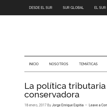
DESDE EL SUR
SUR GLOBAL
EL SUR
INICIO
NOSOTROS
TEMÁTICAS
La política tributari
conservadora
18 enero, 2017
By
Jorge Enrique Espitia
Leave a C