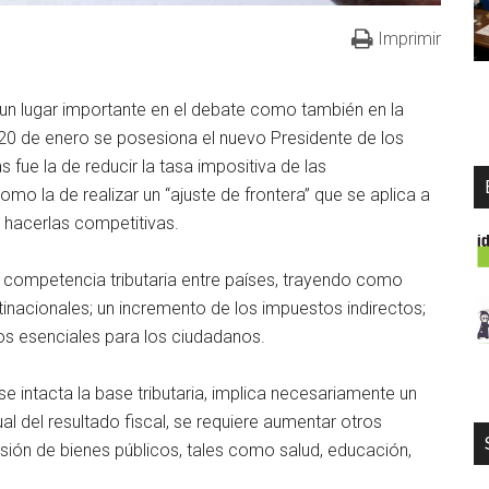
Imprimir
r un lugar importante en el debate como también en la
20 de enero se posesiona el nuevo Presidente de los
ue la de reducir la tasa impositiva de las
mo la de realizar un “ajuste de frontera” que se aplica a
 hacerlas competitivas.
a competencia tributaria entre países, trayendo como
inacionales; un incremento de los impuestos indirectos;
icos esenciales para los ciudadanos.
se intacta la base tributaria, implica necesariamente un
al del resultado fiscal, se requiere aumentar otros
isión de bienes públicos, tales como salud, educación,