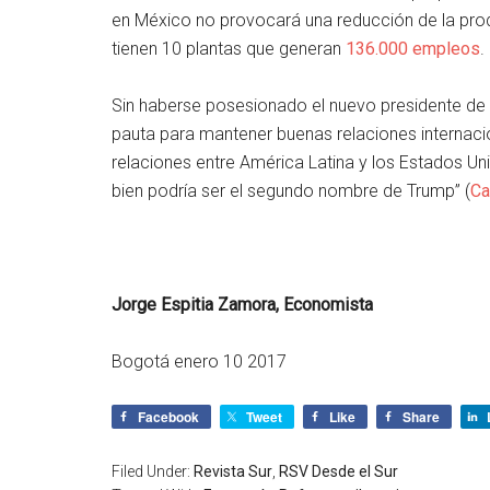
en México no provocará una reducción de la pro
tienen 10 plantas que generan
136.000 empleos
.
Sin haberse posesionado el nuevo presidente de
pauta para mantener buenas relaciones internacio
relaciones entre América Latina y los Estados Uni
bien podría ser el segundo nombre de Trump” (
Ca
Jorge Espitia Zamora, Economista
Bogotá enero 10 2017
Facebook
Tweet
Like
Share
Filed Under:
Revista Sur
,
RSV Desde el Sur