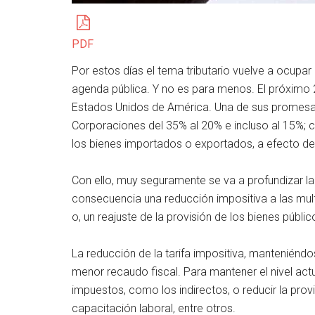
PDF
Por estos días el tema tributario vuelve a ocupa
agenda pública. Y no es para menos. El próximo 
Estados Unidos de América. Una de sus promesas f
Corporaciones del 35% al 20% e incluso al 15%; co
los bienes importados o exportados, a efecto de
Con ello, muy seguramente se va a profundizar l
consecuencia una reducción impositiva a las mult
o, un reajuste de la provisión de los bienes públ
La reducción de la tarifa impositiva, manteniéndo
menor recaudo fiscal. Para mantener el nivel actu
impuestos, como los indirectos, o reducir la prov
capacitación laboral, entre otros.