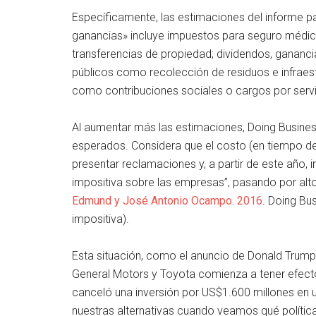
Específicamente, las estimaciones del informe pa
ganancias» incluye impuestos para seguro médic
transferencias de propiedad; dividendos, ganancia
públicos como recolección de residuos e infraes
como contribuciones sociales o cargos por servi
Al aumentar más las estimaciones, Doing Busine
esperados. Considera que el costo (en tiempo d
presentar reclamaciones y, a partir de este año, 
impositiva sobre las empresas”, pasando por alto el
Edmund y José Antonio Ocampo. 2016
. Doing Bu
impositiva).
Esta situación, como el anuncio de Donald Trum
General Motors y Toyota comienza a tener efecto
canceló una inversión por US$1.600 millones en 
nuestras alternativas cuando veamos qué política