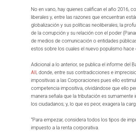
No en vano, hay quienes califican el año 2016, 
liberales y, entre las razones que encuentran está
globalización y sus políticas neoliberales; la pro
de la corrupción y su relación con el poder (Pana
de medios de comunicación o entidades públicas 
estos sobre los cuales el nuevo populismo hace 
Adicional a lo anterior, se publica el informe del
All
, donde, entre sus contradicciones e imprecisio
impositivas a las Corporaciones pues ello estim
competencia impositiva, olvidándose que ello per
manera señala que la tributación es sumamente i
los ciudadanos; y, lo que es peor, exagera la car
“Para empezar, considera todos los tipos de imp
impuesto a la renta corporativa.