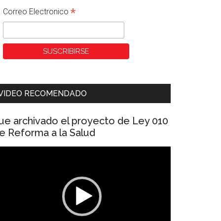
*
Correo Electronico
VIDEO RECOMENDADO
ue archivado el proyecto de Ley 010
e Reforma a la Salud
eproductor
e
ídeo