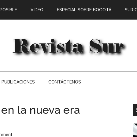
 POSIBLE
VIDEO
ESPECIAL SOBRE BOGOTÁ
SUR 
PUBLICACIONES
CONTÁCTENOS
a en la nueva era
omment