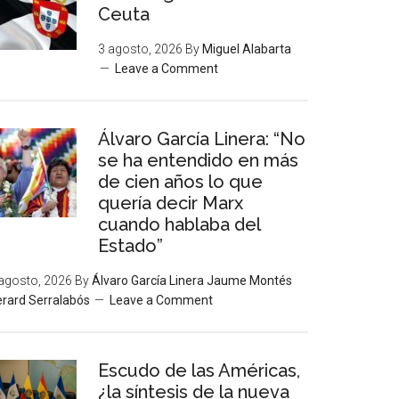
Ceuta
3 agosto, 2026
By
Miguel Alabarta
Leave a Comment
Álvaro García Linera: “No
se ha entendido en más
de cien años lo que
quería decir Marx
cuando hablaba del
Estado”
agosto, 2026
By
Álvaro García Linera Jaume Montés
rard Serralabós
Leave a Comment
Escudo de las Américas,
¿la síntesis de la nueva