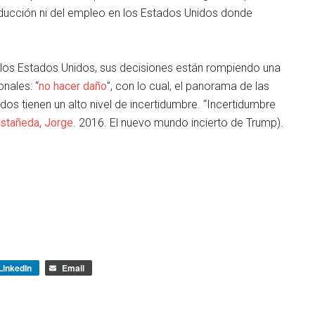
ducción ni del empleo en los Estados Unidos donde
 los Estados Unidos, sus decisiones están rompiendo una
nales: “
no hacer daño
”, con lo cual, el panorama de las
dos tienen un alto nivel de incertidumbre. “Incertidumbre
stañeda, Jorge
. 2016. El nuevo mundo incierto de Trump).
LinkedIn
Email