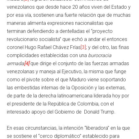
venezolanos que desde hace 20 años viven del Estado y
por esa vía, sostienen una fuerte relación que de muchas
maneras alimenta expresiones nacionalistas que
terminan defendiendo a dentelladas el “proyecto
revolucionario socialista” que echó a andar el entonces
coronel Hugo Rafael Chávez Frías
[3]
; y del otro, las finas
complicidades establecidas con una
burocracia
armada
[4]
que dirige el conjunto de las fuerzas armadas
venezolanas y maneja al Ejecutivo, la misma que funge
como el pivote sobre el que Maduro viene soportando
las embestidas internas de la Oposición y las externas,
de parte de la derecha latinoamericana liderada hoy por
el presidente de la República de Colombia, con el
interesado apoyo del Gobierno de Donald Trump.
En esas circunstancias, la intención “liberadora” en la que
se sostiene el “cerco diplomático” establecido para