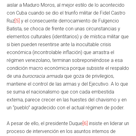
aislar a Maduro Moros, al mejor estilo de lo acontecido
con Cuba cuando se dio el triunfo militar de Fidel Castro
Ruz
[5]
y el consecuente derrocamiento de Fulgencio
Batista, se choca de frente con unas circunstancias y
elementos culturales (identitarios) y de mística militar que
si bien pueden resentirse ante la inocultable crisis
económica (incontrolable inflación) que arrastra el
régimen venezolano, terminan sobreponiéndose a esa
condición macro económica porque subsiste el respaldo
de una
burocracia armada
que goza de privilegios,
mantiene el control de las armas y del Ejecutivo. A lo que
se suma el nacionalismo que con cada embestida
externa, parece crecer en las huestes del chavismo y en
un “pueblo” agradecido con el actual régimen de poder.
A pesar de ello, el presidente Duque
[6]
insiste en liderar un
proceso de intervención en los asuntos internos de