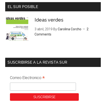
EL SUR POSIBLE
Ideas verdes
3 abril, 2019
By
Carolina Corcho
2
Comments
SUSCRIBIRSE A LA REVISTA SUR
*
Correo Electronico