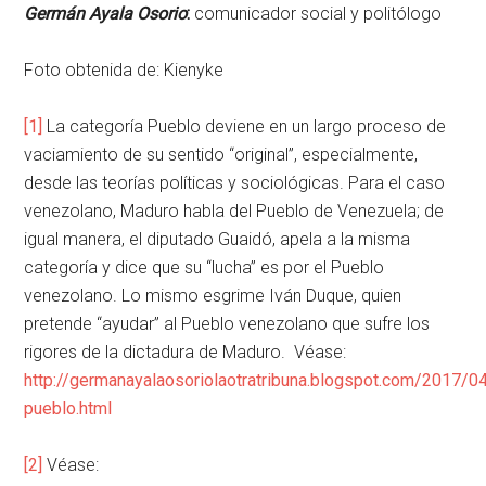
Germán Ayala Osorio
:
comunicador social y politólogo
Foto obtenida de:
Kienyke
[1]
La categoría Pueblo deviene en un largo proceso de
vaciamiento de su sentido “original”, especialmente,
desde las teorías políticas y sociológicas. Para el caso
venezolano, Maduro habla del Pueblo de Venezuela; de
igual manera, el diputado Guaidó, apela a la misma
categoría y dice que su “lucha” es por el Pueblo
venezolano. Lo mismo esgrime Iván Duque, quien
pretende “ayudar” al Pueblo venezolano que sufre los
rigores de la dictadura de Maduro. Véase:
http://germanayalaosoriolaotratribuna.blogspot.com/2017/04
pueblo.html
[2]
Véase: