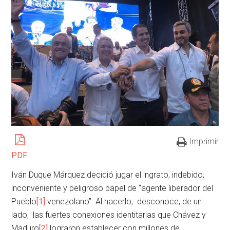
Imprimir
PDF
Iván Duque Márquez decidió jugar el ingrato, indebido,
inconveniente y peligroso papel de “agente liberador del
Pueblo
[1]
venezolano”. Al hacerlo, desconoce, de un
lado, las fuertes conexiones identitarias que Chávez y
Maduro
[2]
lograron establecer con millones de