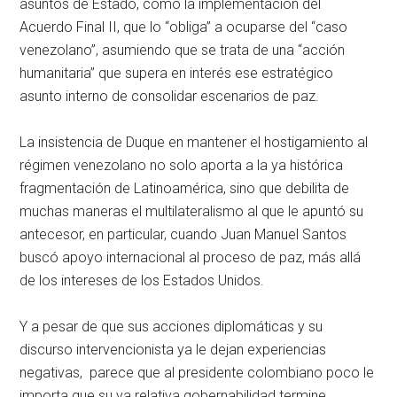
asuntos de Estado, como la implementación del
Acuerdo Final II, que lo “obliga” a ocuparse del “caso
venezolano”, asumiendo que se trata de una “acción
humanitaria” que supera en interés ese estratégico
asunto interno de consolidar escenarios de paz.
La insistencia de Duque en mantener el hostigamiento al
régimen venezolano no solo aporta a la ya histórica
fragmentación de Latinoamérica, sino que debilita de
muchas maneras el multilateralismo al que le apuntó su
antecesor, en particular, cuando Juan Manuel Santos
buscó apoyo internacional al proceso de paz, más allá
de los intereses de los Estados Unidos.
Y a pesar de que sus acciones diplomáticas y su
discurso intervencionista ya le dejan experiencias
negativas, parece que al presidente colombiano poco le
importa que su ya relativa gobernabilidad termine