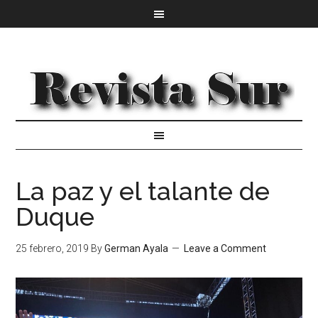
La paz y el talante de
Duque
25 febrero, 2019
By
German Ayala
Leave a Comment