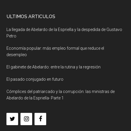
ULTIMOS ARTICULOS
La llegada de Abelardo de la Espriella y la despedida de Gustavo
Petro
Economía popular: más empleo formal que reduce el
desempleo
El gabinete de Abelardo: entre la rutina y la regresión
El pasado conjugado en futuro
Cómplices del patriarcado y la corrupción: las ministras de
Abelardo de la Espriella- Parte 1