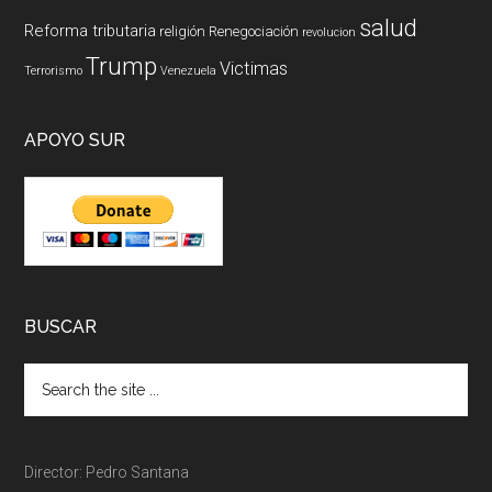
salud
Reforma tributaria
religión
Renegociación
revolucion
Trump
Victimas
Terrorismo
Venezuela
APOYO SUR
BUSCAR
Director: Pedro Santana