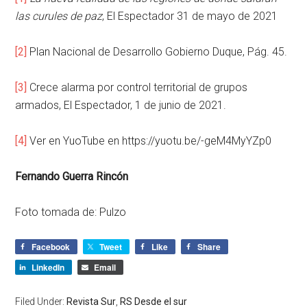
las curules de paz
, El Espectador 31 de mayo de 2021
[2]
Plan Nacional de Desarrollo Gobierno Duque, Pág. 45.
[3]
Crece alarma por control territorial de grupos
armados, El Espectador, 1 de junio de 2021.
[4]
Ver en YuoTube en https://yuotu.be/-geM4MyYZp0
Fernando Guerra Rincón
Foto tomada de: Pulzo
Facebook
Tweet
Like
Share
LinkedIn
Email
Filed Under:
Revista Sur
,
RS Desde el sur