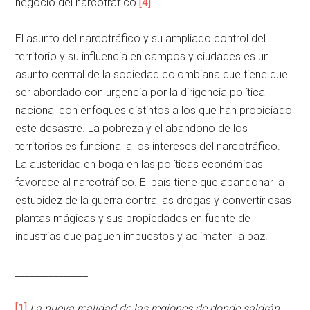
negocio del narcotráfico.
[4]
El asunto del narcotráfico y su ampliado control del
territorio y su influencia en campos y ciudades es un
asunto central de la sociedad colombiana que tiene que
ser abordado con urgencia por la dirigencia política
nacional con enfoques distintos a los que han propiciado
este desastre. La pobreza y el abandono de los
territorios es funcional a los intereses del narcotráfico.
La austeridad en boga en las políticas económicas
favorece al narcotráfico. El país tiene que abandonar la
estupidez de la guerra contra las drogas y convertir esas
plantas mágicas y sus propiedades en fuente de
industrias que paguen impuestos y aclimaten la paz.
_______________
[1]
La nueva realidad de las regiones de donde saldrán