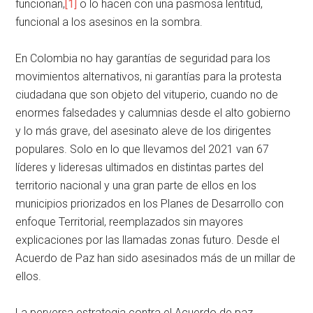
funcionan,
[1]
o lo hacen con una pasmosa lentitud,
funcional a los asesinos en la sombra.
En Colombia no hay garantías de seguridad para los
movimientos alternativos, ni garantías para la protesta
ciudadana que son objeto del vituperio, cuando no de
enormes falsedades y calumnias desde el alto gobierno
y lo más grave, del asesinato aleve de los dirigentes
populares. Solo en lo que llevamos del 2021 van 67
líderes y lideresas ultimados en distintas partes del
territorio nacional y una gran parte de ellos en los
municipios priorizados en los Planes de Desarrollo con
enfoque Territorial, reemplazados sin mayores
explicaciones por las llamadas zonas futuro. Desde el
Acuerdo de Paz han sido asesinados más de un millar de
ellos.
La perversa estrategia contra el Acuerdo de paz