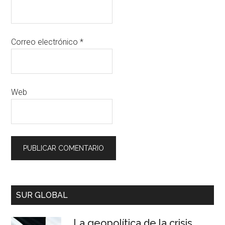
Correo electrónico
*
Web
SUR GLOBAL
La geopolítica de la crisis