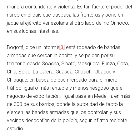
manera contundente y violenta. Es tan fuerte el poder del
narco en el país que traspasa las fronteras y pone en
jaque al ejército venezolana al otro lado del río Orinoco,
en sus luchas intestinas.
Bogotá, dice un informe
[3]
está rodeado de bandas
armadas que cercan la capital y se pelean por su
territorio desde Soacha, Sibaté, Mosquera, Funza, Cota,
Chía, Sopó, La Calera, Guasca, Choachí, Ubaque y
Chipaque, en busca de ese mercado para el micro
tráfico, igual o más rentable y menos riesgoso que el
negocio de exportación. Igual pasa en Medellín, en más
de 300 de sus barrios, donde la autoridad de facto la
ejercen las bandas armadas que los controlan y sus
vecinos desconfían de la policía, según afirma reciente
estudio.