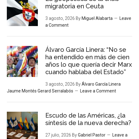
migratoria en Ceuta
3 agosto, 2026
By
Miguel Alabarta
Leave
a Comment
Álvaro García Linera: “No se
ha entendido en más de cien
años lo que quería decir Marx
cuando hablaba del Estado”
3 agosto, 2026
By
Álvaro García Linera
Jaume Montés Gerard Serralabós
Leave a Comment
Escudo de las Américas, ¿la
síntesis de la nueva derecha?
27 julio, 2026
By
Gabriel Pastor
Leave a