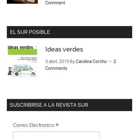
Comment
EL SUR POSIBLE
Ideas verdes
3 abril, 2019
By
Carolina Corcho
2
Comments
SUSCRIBIRSE A LA REVISTA SUR
*
Correo Electronico