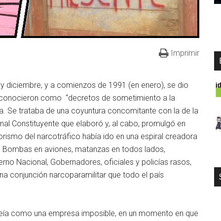
Imprimir
y diciembre, y a comienzos de 1991 (en enero), se dio
 conocieron como “decretos de sometimiento a la
ria. Se trataba de una coyuntura concomitante con la de la
nal Constituyente que elaboró y, al cabo, promulgó en
rorismo del narcotráfico había ido en una espiral creadora
s. Bombas en aviones, matanzas en todos lados,
erno Nacional, Gobernadores, oficiales y policías rasos,
una conjunción narcoparamilitar que todo el país
e veía como una empresa imposible, en un momento en que