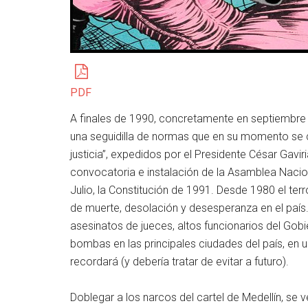
PDF
A finales de 1990, concretamente en septiembre 
una seguidilla de normas que en su momento se
justicia”, expedidos por el Presidente César Gavi
convocatoria e instalación de la Asamblea Nacio
Julio, la Constitución de 1991. Desde 1980 el ter
de muerte, desolación y desesperanza en el paí
asesinatos de jueces, altos funcionarios del Gobi
bombas en las principales ciudades del país, en 
recordará (y debería tratar de evitar a futuro).
Doblegar a los narcos del cartel de Medellín, s