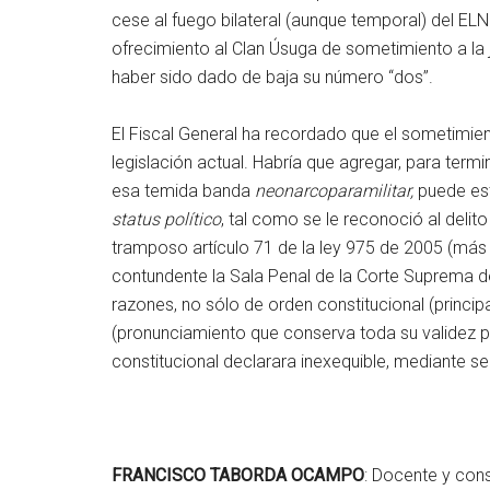
cese al fuego bilateral (aunque temporal) del ELN.
ofrecimiento al Clan Úsuga de sometimiento a la 
haber sido dado de baja su número “dos”.
El Fiscal General ha recordado que el sometimiento
legislación actual. Habría que agregar, para termi
esa temida banda
neonarcoparamilitar,
puede est
status político
, tal como se le reconoció al delit
tramposo artículo 71 de la ley 975 de 2005 (más
contundente la Sala Penal de la Corte Suprema d
razones, no sólo de orden constitucional (principal
(pronunciamiento que conserva toda su validez pa
constitucional declarara inexequible, mediante 
FRANCISCO TABORDA OCAMPO
: Docente y con