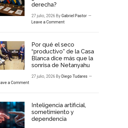
derecha?
27 julio, 2026
By
Gabriel Pastor
Leave a Comment
Por qué el seco
“productivo” de la Casa
Blanca dice más que la
sonrisa de Netanyahu
27 julio, 2026
By
Diego Tudares
eave a Comment
Inteligencia artificial,
sometimiento y
dependencia