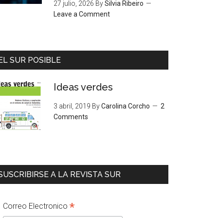
27 julio, 2026
By
Silvia Ribeiro
Leave a Comment
EL SUR POSIBLE
Ideas verdes
3 abril, 2019
By
Carolina Corcho
2
Comments
SUSCRIBIRSE A LA REVISTA SUR
*
Correo Electronico