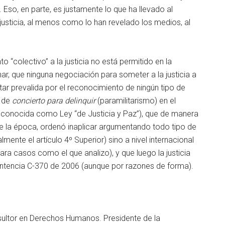
 Eso, en parte, es justamente lo que ha llevado al
justicia, al menos como lo han revelado los medios, al
 “colectivo” a la justicia no está permitido en la
nar, que ninguna negociación para someter a la justicia a
ar prevalida por el reconocimiento de ningún tipo de
o de
concierto para delinquir
(paramilitarismo) en el
 conocida como Ley “de Justicia y Paz”), que de manera
e la época, ordenó inaplicar argumentando todo tipo de
mente el artículo 4º Superior) sino a nivel internacional
ra casos como el que analizo), y que luego la justicia
sentencia C-370 de 2006 (aunque por razones de forma).
sultor en Derechos Humanos. Presidente de la