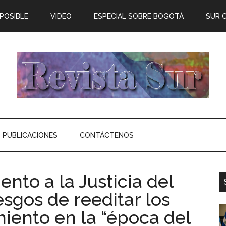
 POSIBLE
VIDEO
ESPECIAL SOBRE BOGOTÁ
SUR 
PUBLICACIONES
CONTÁCTENOS
nto a la Justicia del
esgos de reeditar los
iento en la “época del