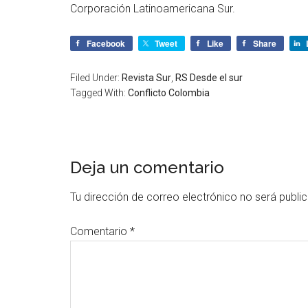
Corporación Latinoamericana Sur.
Facebook
Tweet
Like
Share
Filed Under:
Revista Sur
,
RS Desde el sur
Tagged With:
Conflicto Colombia
Deja un comentario
Tu dirección de correo electrónico no será publi
Comentario
*