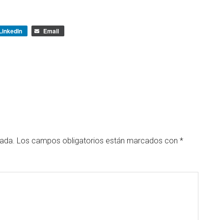
LinkedIn
Email
cada.
Los campos obligatorios están marcados con
*