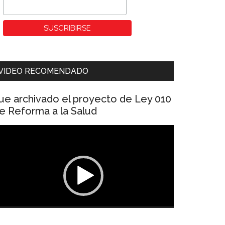
VIDEO RECOMENDADO
ue archivado el proyecto de Ley 010
e Reforma a la Salud
eproductor
e
ídeo
00:00
01:04