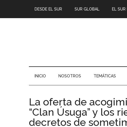
DESDE EL SUR
SUR GLOBAL
EL SUR
INICIO
NOSOTROS
TEMÁTICAS
La oferta de acogimie
“Clan Úsuga” y los ri
decretos de sometim