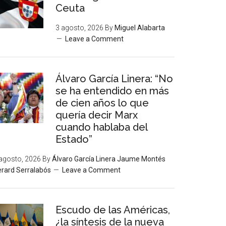
Ceuta
3 agosto, 2026
By
Miguel Alabarta
Leave a Comment
Álvaro García Linera: “No
se ha entendido en más
de cien años lo que
quería decir Marx
cuando hablaba del
Estado”
agosto, 2026
By
Álvaro García Linera Jaume Montés
rard Serralabós
Leave a Comment
Escudo de las Américas,
¿la síntesis de la nueva