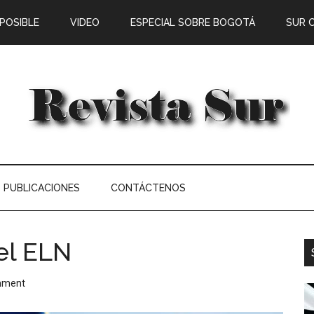
 POSIBLE
VIDEO
ESPECIAL SOBRE BOGOTÁ
SUR 
PUBLICACIONES
CONTÁCTENOS
el ELN
mment