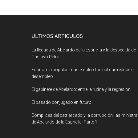
ULTIMOS ARTICULOS
La llegada de Abelardo de la Espriella y la despedida de
Gustavo Petro
Economía popular: más empleo formal que reduce el
desempleo
El gabinete de Abelardo: entre la rutina y la regresión
El pasado conjugado en futuro
Cómplices del patriarcado y la corrupción: las ministra
de Abelardo de la Espriella- Parte 1