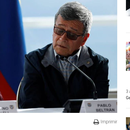
3 
Ge
Imprimir