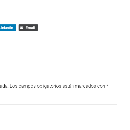
LinkedIn
Email
cada.
Los campos obligatorios están marcados con
*