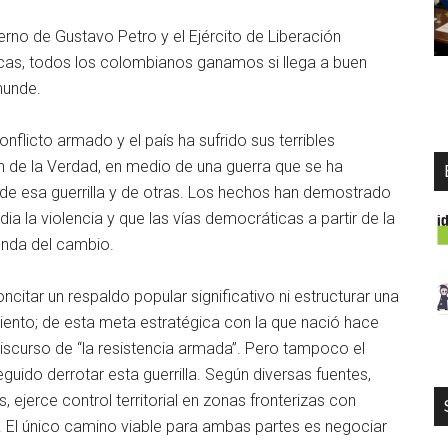
rno de Gustavo Petro y el Ejército de Liberación
as, todos los colombianos ganamos si llega a buen
hunde.
onflicto armado y el país ha sufrido sus terribles
n de la Verdad, en medio de una guerra que se ha
 de esa guerrilla y de otras. Los hechos han demostrado
 la violencia y que las vías democráticas a partir de la
enda del cambio.
ncitar un respaldo popular significativo ni estructurar una
miento; de esta meta estratégica con la que nació hace
iscurso de “la resistencia armada”. Pero tampoco el
uido derrotar esta guerrilla. Según diversas fuentes,
 ejerce control territorial en zonas fronterizas con
. El único camino viable para ambas partes es negociar