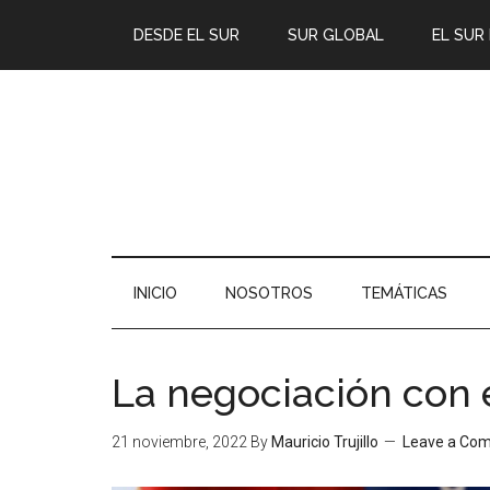
DESDE EL SUR
SUR GLOBAL
EL SUR
INICIO
NOSOTROS
TEMÁTICAS
La negociación con 
21 noviembre, 2022
By
Mauricio Trujillo
Leave a Co