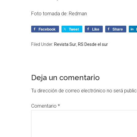
Foto tomada de: Redman
Facebook
Tweet
Like
Share
Filed Under:
Revista Sur
,
RS Desde el sur
Deja un comentario
Tu dirección de correo electrónico no será publi
Comentario
*