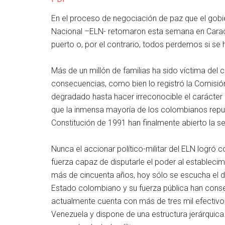
En el proceso de negociación de paz que el gobie
Nacional –ELN- retomaron esta semana en Carac
puerto o, por el contrario, todos perdemos si se 
Más de un millón de familias ha sido víctima del c
consecuencias, como bien lo registró la Comisió
degradado hasta hacer irreconocible el carácter
que la inmensa mayoría de los colombianos repudia
Constitución de 1991 han finalmente abierto la s
Nunca el accionar político-militar del ELN logró co
fuerza capaz de disputarle el poder al estableci
más de cincuenta años, hoy sólo se escucha el d
Estado colombiano y su fuerza pública han conseg
actualmente cuenta con más de tres mil efectivos,
Venezuela y dispone de una estructura jerárquica