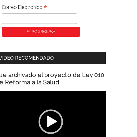
*
Correo Electronico
VIDEO RECOMENDADO
ue archivado el proyecto de Ley 010
e Reforma a la Salud
eproductor
e
ídeo