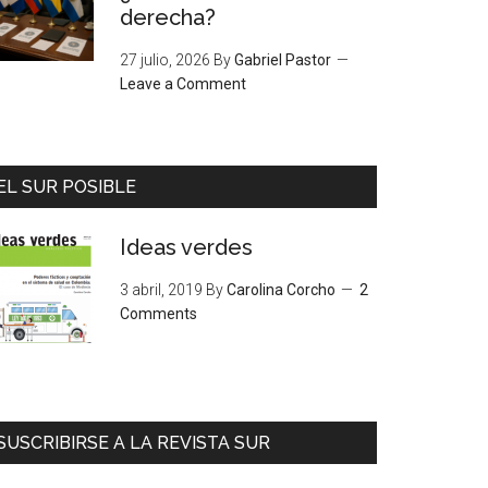
derecha?
27 julio, 2026
By
Gabriel Pastor
Leave a Comment
EL SUR POSIBLE
Ideas verdes
3 abril, 2019
By
Carolina Corcho
2
Comments
SUSCRIBIRSE A LA REVISTA SUR