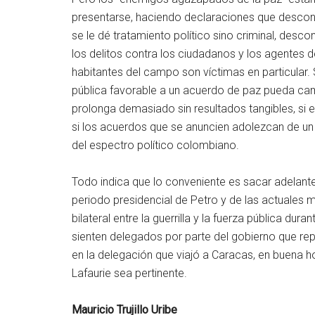
presentarse, haciendo declaraciones que descono
se le dé tratamiento político sino criminal, des
los delitos contra los ciudadanos y los agentes d
habitantes del campo son víctimas en particular. 
pública favorable a un acuerdo de paz pueda cam
prolonga demasiado sin resultados tangibles, si e
si los acuerdos que se anuncien adolezcan de un 
del espectro político colombiano.
Todo indica que lo conveniente es sacar adelante
periodo presidencial de Petro y de las actuales 
bilateral entre la guerrilla y la fuerza pública du
sienten delegados por parte del gobierno que repr
en la delegación que viajó a Caracas, en buena ho
Lafaurie sea pertinente.
Mauricio Trujillo Uribe