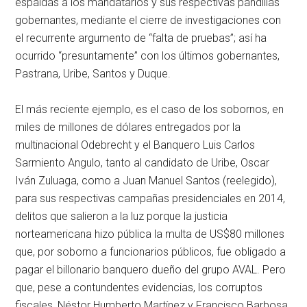
espaldas a los mandatarios y sus respectivas pandillas
gobernantes, mediante el cierre de investigaciones con
el recurrente argumento de “falta de pruebas”; así ha
ocurrido “presuntamente” con los últimos gobernantes,
Pastrana, Uribe, Santos y Duque.
El más reciente ejemplo, es el caso de los sobornos, en
miles de millones de dólares entregados por la
multinacional Odebrecht y el Banquero Luis Carlos
Sarmiento Angulo, tanto al candidato de Uribe, Oscar
Iván Zuluaga, como a Juan Manuel Santos (reelegido),
para sus respectivas campañas presidenciales en 2014,
delitos que salieron a la luz porque la justicia
norteamericana hizo pública la multa de US$80 millones
que, por soborno a funcionarios públicos, fue obligado a
pagar el billonario banquero dueño del grupo AVAL. Pero
que, pese a contundentes evidencias, los corruptos
fiscales, Néstor Humberto Martínez y Francisco Barbosa,