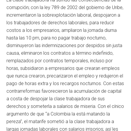
corrupción; con la ley 789 de 2002 del gobierno de Uribe,
incrementaron la sobrexplotación laboral, despojaron a
los trabajadores de derechos laborales, para reducir
costos a los empresarios, ampliaron la jornada diurna
hasta las 10 pm, para no pagar trabajo nocturno,
disminuyeron las indemnizaciones por despidos sin justa
causa, eliminaron los contratos a término indefinido,
remplazados por contratos temporales, incluso por
horas, subsidiaron a empresarios que crearan empleos
que nunca crearon, precarizaron el empleo y redujeron el
pago de horas extra y los recargos nocturnos. Con estas
contrarreformas favorecieron la acumulación de capital
a costa de despojar la clase trabajadora de sus
derechos y someterla a salarios de miseria. Con el cínico
argumento de que “a Colombia la está matando la
pereza”, el matarife sometió a la clase trabajadora a
largas jornadas laborales con salarios irrisorios; así les