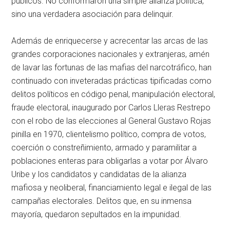
públicos. No conformaron una simple alianza política,
sino una verdadera asociación para delinquir.
Además de enriquecerse y acrecentar las arcas de las
grandes corporaciones nacionales y extranjeras, amén
de lavar las fortunas de las mafias del narcotráfico, han
continuado con inveteradas prácticas tipificadas como
delitos políticos en código penal, manipulación electoral,
fraude electoral, inaugurado por Carlos Lleras Restrepo
con el robo de las elecciones al General Gustavo Rojas
pinilla en 1970, clientelismo político, compra de votos,
coerción o constreñimiento, armado y paramilitar a
poblaciones enteras para obligarlas a votar por Álvaro
Uribe y los candidatos y candidatas de la alianza
mafiosa y neoliberal, financiamiento legal e ilegal de las
campañas electorales. Delitos que, en su inmensa
mayoría, quedaron sepultados en la impunidad.