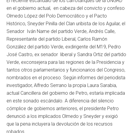
El reciente escándalo de los carrotanques de la UNGRD
en el gobierno actual, en cabeza del convicto y confeso
Olmedo López del Polo Democrático y el Pacto
Histórico, Sneyder Pinilla del Clan uribista de los Aguilar, el
Senador Iván Name del partido Verde, Andrés Calle,
Representante del partido Liberal, Carlos Ramón
González del partido Verde, exdirigente del M19, Pedro
José Castro, ex senador liberal y Sandra Ortiz del partido
Verde, exconsejera para las regiones de la Presidencia y
tantos otros parlamentarios y funcionarios del Congreso,
nombrados en el proceso. Según informes del periodista
investigador, Alfredo Serrano la propia Laura Sarabia,
actual Cancillera del gobierno de Petro, estaría implicada
en este sonado escándalo. A diferencia del silencio
cómplice de gobiernos anteriores, el presidente Petro
denunció a los implicados Olmedo y Sneyder y exigió
que la pena incluyera la devolución de los recursos
robados.