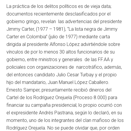
La práctica de los delitos políticos es de vieja data;
documentos recientemente desclasificados por el
gobierno gringo, revelan las advertencias del presidente
Jimmy Carter, (1977 – 1981), “La lista negra de Jimmy
Carter en Colombia” (julio de 1977) mediante carta
dirigida al presidente Alfonso López advirtiéndole sobre
vínculos de por lo menos 30 altos funcionarios de su
gobierno, entre ministros y generales de las FF.AA y
policiales con organizaciones de narcotráfico, además,
del entonces candidato Julio Cesar Turbay y el propio
hijo del mandatario, Juan Manuel López Caballero.
Ernesto Samper, presuntamente recibió dineros del
Cartel de los Rodríguez Orejuela (Proceso 8.000) para
financiar su campaña presidencial; lo propio ocurrió con
el expresidente Andrés Pastrana, según lo declaró, en su
momento, uno de los integrantes del clan mafioso de los
Rodríguez Orejuela. No se puede olvidar que, por orden