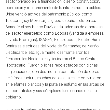
sector privado en la financiación, diseño, construcción,
operación y mantenimiento de la infraestructura pública.
Uribe vendió activos del patrimonio público, como
Telecom (hoy Movistar) al grupo español Telefónica,
Bancafé al hoy banco Davivienda; además de empresas
del sector energético como Ecogas (vendida a empresa
privada Promigas), ISAGEN, Electrocosta, Electro Huila,
Centrales eléctricas del Norte de Santander, de Nariño,
Electricaribe, etc. Igualmente, desmantelaron los
Ferrocarriles Nacionales y liquidaron el Banco Central
Hipotecario. Fueron billones recolectados con dichas
enajenaciones, con destino a la contratación de obras
de infraestructura, muchas de las cuales se convirtieron
en elefantes blancos y la plata se esfumó en las arcas de
los contratistas y sus cómplices funcionarios del alto
gobierno.
La clase trabajadora ha sufrido las consecuencias de la