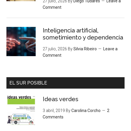
27 julio, 2026
By
Diego Tudares
Leave a
Comment
Inteligencia artificial,
sometimiento y dependencia
27 julio, 2026
By
Silvia Ribeiro
Leave a
Comment
EL SUR POSIBLE
Ideas verdes
3 abril, 2019
By
Carolina Corcho
2
Comments