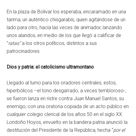
En la plaza de Bolívar los esperaba, encaramado en una
tarima, un auténtico chisgarabís, quien agitándose de un
lado para otro, hacía las veces de animador, lanzando
unos alaridos, en medio de los que llegó a calificar de
“
ratas”
a los otros políticos, distintos a sus
patrocinadores.
Dios y patria: el catolicismo ultramontano
Llegado al turno para los oradores centrales, estos,
hiperbólicos –el tono desgarrado, a veces tembloroso-,
se fueron lanza en ristre contra Juan Manuel Santos, su
enemigo, con una oratoria copiada de un acto público en
cualquier colegio clerical de los años 50 en el siglo XX.
Londoño Hoyos, envuelto en la bandera patria anunció la
destitución del Presidente de la República, hecha “
por el