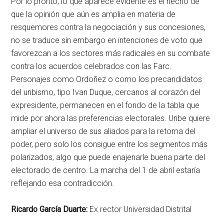
Por lo pronto, lo que aparece evidente es el hecho de
que la opinión que aún es amplia en materia de
resquemores contra la negociación y sus concesiones,
no se traduce sin embargo en intenciones de voto que
favorezcan a los sectores más radicales en su combate
contra los acuerdos celebrados con las Farc.
Personajes como Ordoñez o como los precandidatos
del uribismo, tipo Ivan Duque, cercanos al corazón del
expresidente, permanecen en el fondo de la tabla que
mide por ahora las preferencias electorales. Uribe quiere
ampliar el universo de sus aliados para la retoma del
poder, pero solo los consigue entre los segmentos más
polarizados, algo que puede enajenarle buena parte del
electorado de centro. La marcha del 1 de abril estaría
reflejando esa contradicción.
Ricardo García Duarte:
Ex rector Universidad Distrital