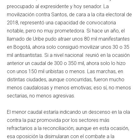
preocupado al expresidente y hoy senador. La
movilización contra Santos, de cara a la cita electoral de
2018, representó una capacidad de convocatoria
notable, pero no muy prometedora. Si hace un año, el
llamado de Uribe pudo atraer unos 80 mil manifestantes
en Bogotá, ahora solo consiguió movilizar unos 30 o 35
mil antisantistas. Si a nivel nacional reunió en la ocasión
anterior un caudal de 300 o 350 mil, ahora solo lo hizo
con unos 150 mil uribistas o menos. Las marchas, en
distintas ciudades, aunque concurridas, fueron mucho
menos caudalosas y menos emotivas; eso sí, no menos
sectarias, no menos agresivas.
El menor caudal estaría indicando un descenso en la ola
contra la paz promovida por los sectores más
refractarios a la reconciliación; aunque en esta ocasión,
esa oposición la disimularan con el combate a la