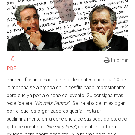
Imprimir
PDF
Primero fue un puñado de manifestantes que a las 10 de
la mañana se alargaba en un desfile nada impresionante
pero que ya ponía el tono del evento. Su consigna más
repetida era: “
No más Santos
”. Se trataba de un eslogan
con el que los organizadores querían instalar
subliminalmente en la conciencia de sus seguidores, otro
grito de combate:
“No más Farc”,
este último otrora
exitoso, pero ahora obsoleto. A la misma hora, en el