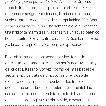
pueblo” y
“
por la gracia de Dios”,
A su turno, Ordoñez
tronó la frase con la que quiso labrar el sello de esta
derecha de sesgo reaccionario, la misma que toma
vuelo al amparo de Uribe y de su popularidad: “
Sin Dios,
nada; por la patria, todo”;
una sentencia que quiso tener
una impronta marmórea, y apenas fue un abuso patético.
Lo fue contra Dios y contra la patria. A Dios lo manoseó
y a la patria la prostituyó el perjuro exprocurador.
En el discurso de estos personajes hay tanto de
catolicismo ultramontano –ecos del francés Maurras y
del criollo Laureano Gómez-, como del mas pedestre
sectarismo. Se trata de un populismo religioso de
extrema derecha, que se inscribe en las tradiciones de un
sectarismo antediluviano, heredero de la mentalidad
nacida en el mundo hacendatario-colonial; y que como
conciencia ideológica ha sobrevivido, a pesar de la