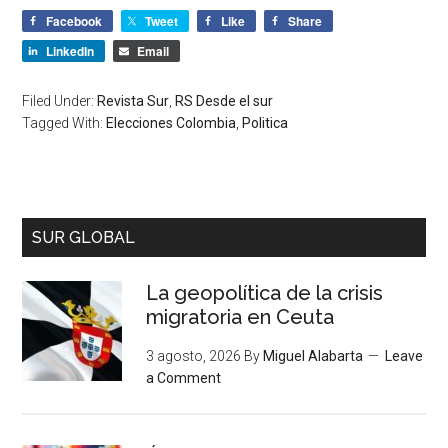
Facebook
Tweet
Like
Share
LinkedIn
Email
Filed Under:
Revista Sur
,
RS Desde el sur
Tagged With:
Elecciones Colombia
,
Politica
SUR GLOBAL
La geopolítica de la crisis
migratoria en Ceuta
3 agosto, 2026
By
Miguel Alabarta
Leave
a Comment