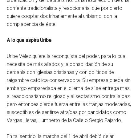
urbanización y del capitalismo. Es la resurrección de una
corriente tradicionalista y reaccionaria, que por cierto
quiere cooptar doctrinariamente al uribismo, con la
complacencia de éste.
A lo que aspira Uribe
Uribe Vélez quiere la reconquista del poder, para lo cual
necesita de más aliados y la consolidación de su
cercanía con iglesias cristianas y con políticos de
raigambre católica-conservadora. Su empresa queda sin
embargo emparedada en el dilema de si se entrega mas
al reaccionarismo religioso y al sectarismo contra la paz,
pero entonces pierde fuerza entre las franjas moderadas,
susceptibles de sentirse atraídas por candidatos como
Vargas Lleras, Humberto de la Calle o Sergio Fajardo.
En tal sentido, la marcha del 1 de abril debió dejar