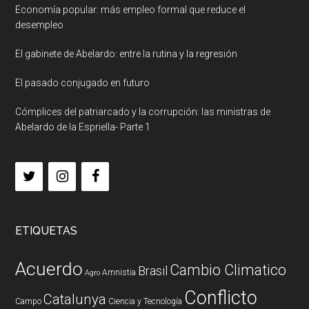
Economía popular: más empleo formal que reduce el
desempleo
El gabinete de Abelardo: entre la rutina y la regresión
El pasado conjugado en futuro
Cómplices del patriarcado y la corrupción: las ministras de
Abelardo de la Espriella- Parte 1
ETIQUETAS
Acuerdo
Cambio Climatico
Brasil
Amnistia
Agro
Conflicto
Catalunya
Campo
Ciencia y Tecnología