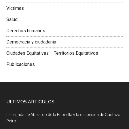
Victimas
Salud
Derechos humanos
Democracia y ciudadania
Ciudades Equitativas – Territorios Equitativos
Publicaciones
ULTIMOS ARTICULOS
La llegada de Abelardo de la Espriella y la despedida de Gustavo
Petro