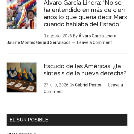
Álvaro García Linera: “No se
ha entendido en más de cien
años lo que quería decir Marx
cuando hablaba del Estado”
3 agosto, 2026
By
Álvaro García Linera
Jaume Montés Gerard Serralabós
Leave a Comment
Escudo de las Américas, ¿la
síntesis de la nueva derecha?
27 julio, 2026
By
Gabriel Pastor
Leave a
Comment
EL SUR POSIBLE