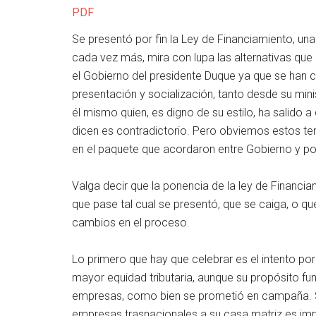
PDF
Se presentó por fin la Ley de Financiamiento, una 
cada vez más, mira con lupa las alternativas que 
el Gobierno del presidente Duque ya que se han c
presentación y socialización, tanto desde su min
él mismo quien, es digno de su estilo, ha salido 
dicen es contradictorio. Pero obviemos estos 
en el paquete que acordaron entre Gobierno y p
Valga decir que la ponencia de la ley de Financi
que pase tal cual se presentó, que se caiga, o 
cambios en el proceso.
Lo primero que hay que celebrar es el intento po
mayor equidad tributaria, aunque su propósito fun
empresas, como bien se prometió en campaña. Si
empresas trasnacionales a su casa matriz es imp