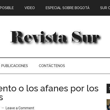
 POSIBLE
VIDEO
ESPECIAL SOBRE BOGOTÁ
SUR 
PUBLICACIONES
CONTÁCTENOS
ento o los afanes por los
s
o
Leave a Comment