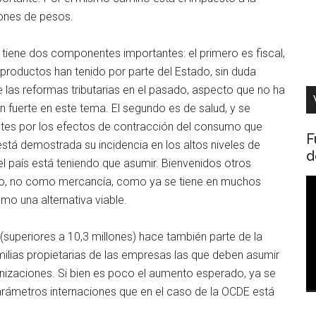
lones de pesos.
s tiene dos componentes importantes: el primero es fiscal,
s productos han tenido por parte del Estado, sin duda
e las reformas tributarias en el pasado, aspecto que no ha
 fuerte en este tema. El segundo es de salud, y se
antes por los efectos de contracción del consumo que
F
stá demostrada su incidencia en los altos niveles de
d
el país está teniendo que asumir. Bienvenidos otros
ho, no como mercancía, como ya se tiene en muchos
R
mo una alternativa viable.
d
v
(superiores a 10,3 millones) hace también parte de la
ilias propietarias de las empresas las que deben asumir
ganizaciones. Si bien es poco el aumento esperado, ya se
ámetros internaciones que en el caso de la OCDE está