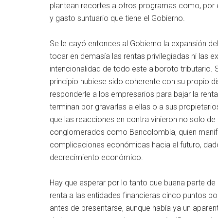
plantean recortes a otros programas como, por e
y gasto suntuario que tiene el Gobierno.
Se le cayó entonces al Gobierno la expansión del
tocar en demasía las rentas privilegiadas ni las 
intencionalidad de todo este alboroto tributario.
principio hubiese sido coherente con su propio d
responderle a los empresarios para bajar la rent
terminan por gravarlas a ellas o a sus propietar
que las reacciones en contra vinieron no solo de
conglomerados como Bancolombia, quien manifes
complicaciones económicas hacia el futuro, dad
decrecimiento económico.
Hay que esperar por lo tanto que buena parte de
renta a las entidades financieras cinco puntos 
antes de presentarse, aunque había ya un aparent