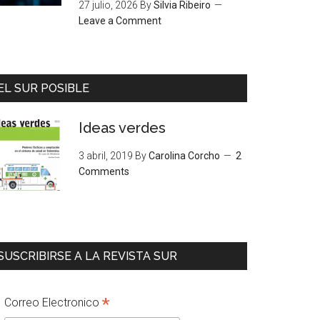
27 julio, 2026
By
Silvia Ribeiro
Leave a Comment
EL SUR POSIBLE
Ideas verdes
3 abril, 2019
By
Carolina Corcho
2
Comments
SUSCRIBIRSE A LA REVISTA SUR
*
Correo Electronico