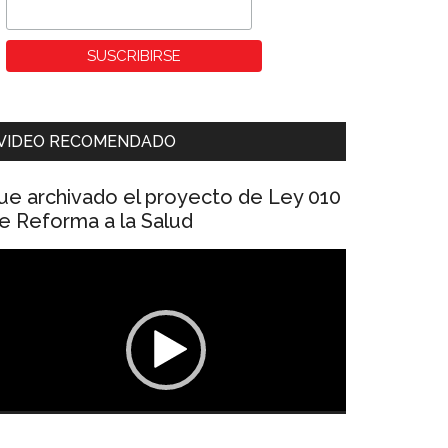
VIDEO RECOMENDADO
ue archivado el proyecto de Ley 010
e Reforma a la Salud
eproductor
e
ídeo
00:00
01:04