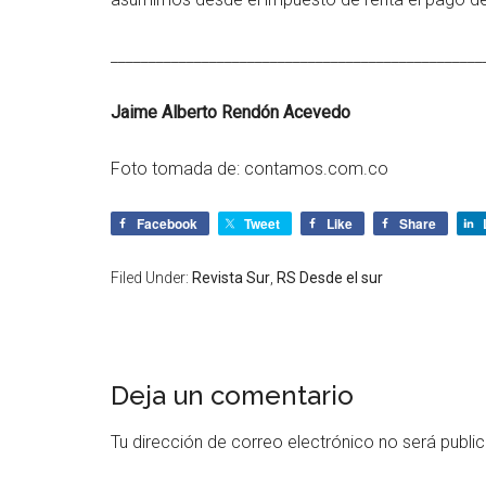
_________________________________________________
Jaime Alberto Rendón Acevedo
Foto tomada de:
contamos.com.co
Facebook
Tweet
Like
Share
Filed Under:
Revista Sur
,
RS Desde el sur
Deja un comentario
Tu dirección de correo electrónico no será publi