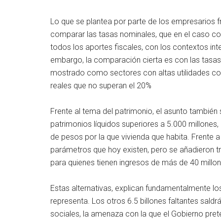
Lo que se plantea por parte de los empresarios f
comparar las tasas nominales, que en el caso c
todos los aportes fiscales, con los contextos in
embargo, la comparación cierta es con las tasas 
mostrado como sectores con altas utilidades com
reales que no superan el 20%
Frente al tema del patrimonio, el asunto también
patrimonios líquidos superiores a 5.000 millones
de pesos por la que vivienda que habita. Frente a
parámetros que hoy existen, pero se añadieron tres
para quienes tienen ingresos de más de 40 mill
Estas alternativas, explican fundamentalmente lo
representa. Los otros 6.5 billones faltantes sald
sociales, la amenaza con la que el Gobierno pret