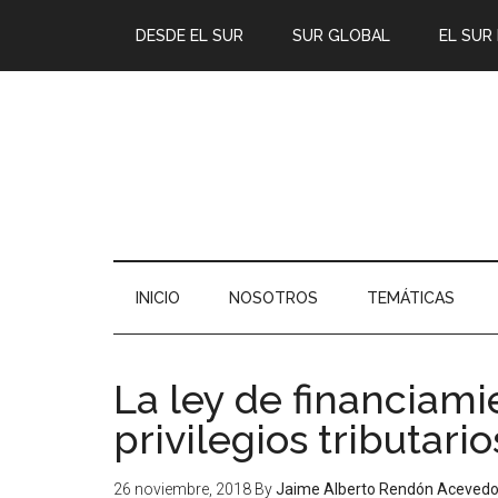
DESDE EL SUR
SUR GLOBAL
EL SUR
INICIO
NOSOTROS
TEMÁTICAS
La ley de financiami
privilegios tributario
26 noviembre, 2018
By
Jaime Alberto Rendón Aceved