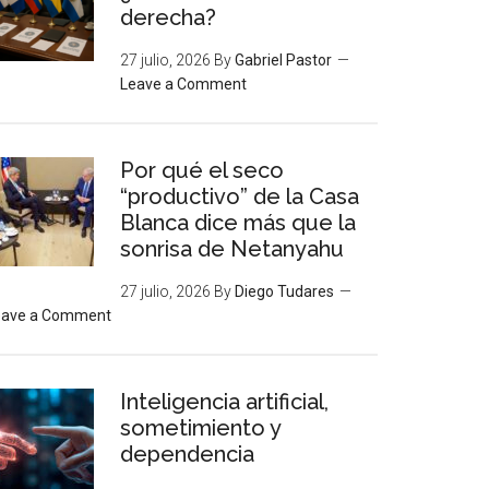
derecha?
27 julio, 2026
By
Gabriel Pastor
Leave a Comment
Por qué el seco
“productivo” de la Casa
Blanca dice más que la
sonrisa de Netanyahu
27 julio, 2026
By
Diego Tudares
eave a Comment
Inteligencia artificial,
sometimiento y
dependencia