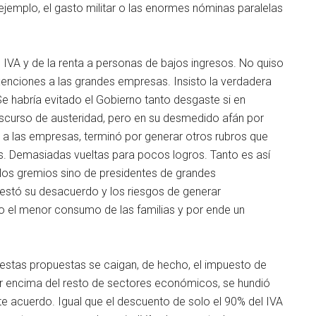
jemplo, el gasto militar o las enormes nóminas paralelas
 IVA y de la renta a personas de bajos ingresos. No quiso
exenciones a las grandes empresas. Insisto la verdadera
 Se habría evitado el Gobierno tanto desgaste si en
iscurso de austeridad, pero en su desmedido afán por
a a las empresas, terminó por generar otros rubros que
ios. Demasiadas vueltas para pocos logros. Tanto es así
 los gremios sino de presidentes de grandes
tó su desacuerdo y los riesgos de generar
o el menor consumo de las familias y por ende un
 estas propuestas se caigan, de hecho, el impuesto de
por encima del resto de sectores económicos, se hundió
e acuerdo. Igual que el descuento de solo el 90% del IVA