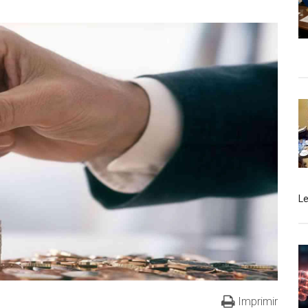
L
Imprimir