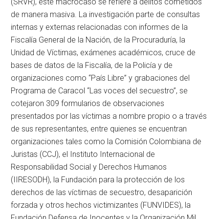
(SRVR), este macrocaso se refiere a delitos cometidos
de manera masiva. La investigación parte de consultas
internas y externas relacionadas con informes de la
Fiscalía General de la Nación, de la Procuraduría, la
Unidad de Víctimas, exámenes académicos, cruce de
bases de datos de la Fiscalía, de la Policía y de
organizaciones como “País Libre” y grabaciones del
Programa de Caracol “Las voces del secuestro”, se
cotejaron 309 formularios de observaciones
presentados por las víctimas a nombre propio o a través
de sus representantes, entre quienes se encuentran
organizaciones tales como la Comisión Colombiana de
Juristas (CCJ), el Instituto Internacional de
Responsabilidad Social y Derechos Humanos
(IIRESODH), la Fundación para la protección de los
derechos de las víctimas de secuestro, desaparición
forzada y otros hechos victimizantes (FUNVIDES), la
Fundación Defensa de Inocentes y la Organización Mil