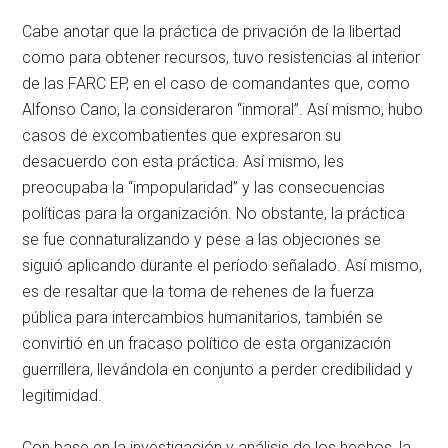
Cabe anotar que la práctica de privación de la libertad
como para obtener recursos, tuvo resistencias al interior
de las FARC EP, en el caso de comandantes que, como
Alfonso Cano, la consideraron “inmoral”. Así mismo, hubo
casos de excombatientes que expresaron su
desacuerdo con esta práctica. Así mismo, les
preocupaba la “impopularidad” y las consecuencias
políticas para la organización. No obstante, la práctica
se fue connaturalizando y pese a las objeciones se
siguió aplicando durante el período señalado. Así mismo,
es de resaltar que la toma de rehenes de la fuerza
pública para intercambios humanitarios, también se
convirtió en un fracaso político de esta organización
guerrillera, llevándola en conjunto a perder credibilidad y
legitimidad.
Con base en la investigación y análisis de los hechos, la