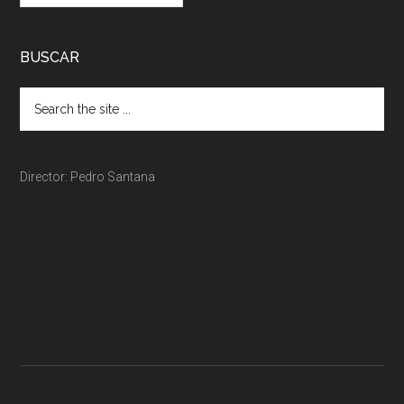
BUSCAR
Director: Pedro Santana