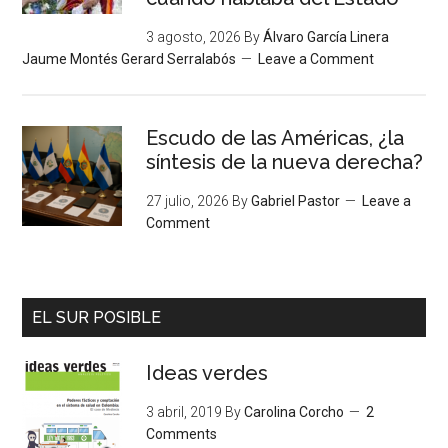
3 agosto, 2026
By
Álvaro García Linera
Jaume Montés Gerard Serralabós
Leave a Comment
Escudo de las Américas, ¿la
síntesis de la nueva derecha?
27 julio, 2026
By
Gabriel Pastor
Leave a
Comment
EL SUR POSIBLE
Ideas verdes
3 abril, 2019
By
Carolina Corcho
2
Comments