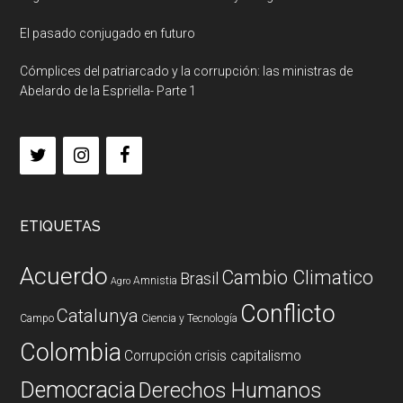
El pasado conjugado en futuro
Cómplices del patriarcado y la corrupción: las ministras de
Abelardo de la Espriella- Parte 1
ETIQUETAS
Acuerdo
Cambio Climatico
Brasil
Amnistia
Agro
Conflicto
Catalunya
Campo
Ciencia y Tecnología
Colombia
Corrupción
crisis capitalismo
Democracia
Derechos Humanos