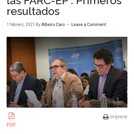
las FARC-EP”. Primeros
resultados
1 febrero, 2021
By
Albeiro Caro
Leave a Comment
Imprimir
PDF