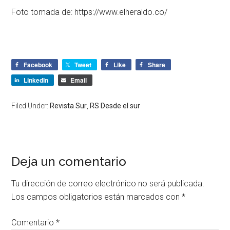
Foto tomada de: https://www.elheraldo.co/
Facebook
Tweet
Like
Share
LinkedIn
Email
Filed Under:
Revista Sur
,
RS Desde el sur
Deja un comentario
Tu dirección de correo electrónico no será publicada.
Los campos obligatorios están marcados con
*
Comentario
*