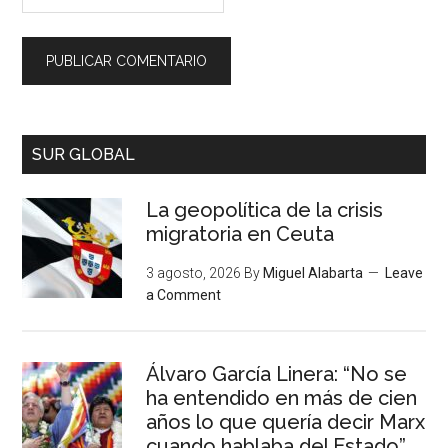
SUR GLOBAL
La geopolítica de la crisis
migratoria en Ceuta
3 agosto, 2026
By
Miguel Alabarta
Leave
a Comment
Álvaro García Linera: “No se
ha entendido en más de cien
años lo que quería decir Marx
cuando hablaba del Estado”