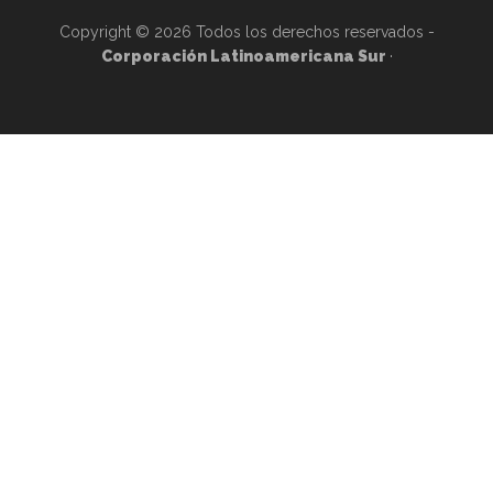
Copyright © 2026 Todos los derechos reservados -
Corporación Latinoamericana Sur
·