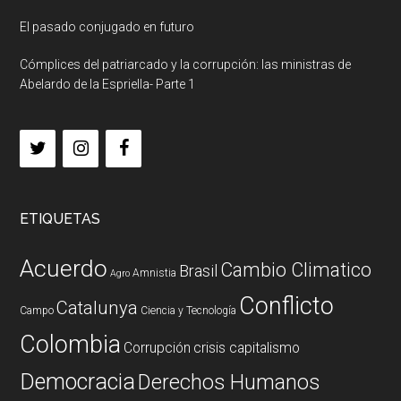
El pasado conjugado en futuro
Cómplices del patriarcado y la corrupción: las ministras de
Abelardo de la Espriella- Parte 1
ETIQUETAS
Acuerdo
Cambio Climatico
Brasil
Amnistia
Agro
Conflicto
Catalunya
Campo
Ciencia y Tecnología
Colombia
Corrupción
crisis capitalismo
Democracia
Derechos Humanos