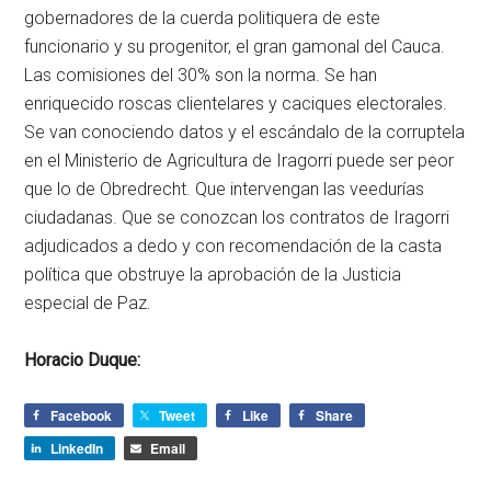
gobernadores de la cuerda politiquera de este
funcionario y su progenitor, el gran gamonal del Cauca.
Las comisiones del 30% son la norma. Se han
enriquecido roscas clientelares y caciques electorales.
Se van conociendo datos y el escándalo de la corruptela
en el Ministerio de Agricultura de Iragorri puede ser peor
que lo de Obredrecht. Que intervengan las veedurías
ciudadanas. Que se conozcan los contratos de Iragorri
adjudicados a dedo y con recomendación de la casta
política que obstruye la aprobación de la Justicia
especial de Paz.
Horacio Duque:
Facebook
Tweet
Like
Share
LinkedIn
Email