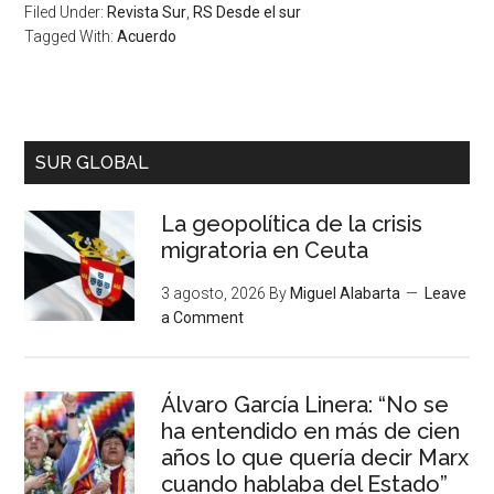
Filed Under:
Revista Sur
,
RS Desde el sur
Tagged With:
Acuerdo
SUR GLOBAL
La geopolítica de la crisis
migratoria en Ceuta
3 agosto, 2026
By
Miguel Alabarta
Leave
a Comment
Álvaro García Linera: “No se
ha entendido en más de cien
años lo que quería decir Marx
cuando hablaba del Estado”