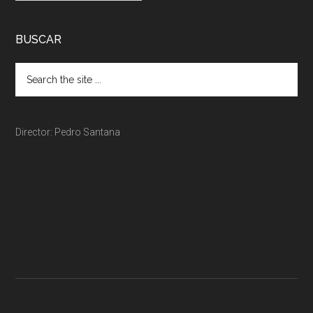
BUSCAR
Director: Pedro Santana