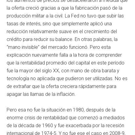
los aumentos de precios se desaceleraron a medida que
la oferta creció gracias a que la fabricación pasó de la
producción militar a la civil. La Fed no tuvo que subir las
tasas de interés, sino que simplemente aplicó una
reducción relativamente suave en el crecimiento del
crédito para reducir su balance. En otras palabras, la
“mano invisible” del mercado funcionó. Pero esta
explicación nuevamente falla a la hora de comprender
que la rentabilidad promedio del capital en este período
fue la mayor del siglo XX, con mano de obra barata y
tecnología no aplicada que pudieron ser utilizadas. No es
de extrañar que la oferta creciera rápidamente para
apagar las llamas de la inflación.
Pero esa no fue la situación en 1980, después de la
enorme crisis de rentabilidad que comenzó a mediados
de la década de 1960 y fue exacerbada por la recesión
internacional de 1974-5. Y no fue ese el caso en 2008-9,