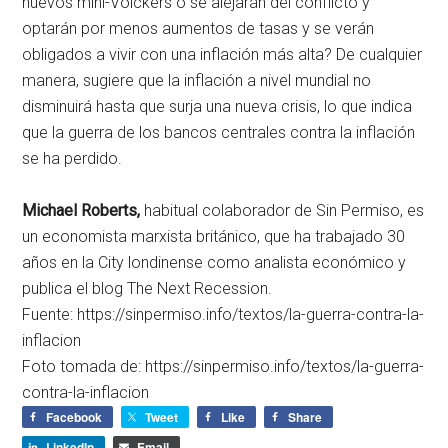
nuevos mini-Volckers o se alejarán del conflicto y
optarán por menos aumentos de tasas y se verán
obligados a vivir con una inflación más alta? De cualquier
manera, sugiere que la inflación a nivel mundial no
disminuirá hasta que surja una nueva crisis, lo que indica
que la guerra de los bancos centrales contra la inflación
se ha perdido.
Michael Roberts,
habitual colaborador de Sin Permiso, es
un economista marxista británico, que ha trabajado 30
años en la City londinense como analista económico y
publica el blog The Next Recession.
Fuente: https://sinpermiso.info/textos/la-guerra-contra-la-
inflacion
Foto tomada de: https://sinpermiso.info/textos/la-guerra-
contra-la-inflacion
Facebook
Tweet
Like
Share
LinkedIn
Email