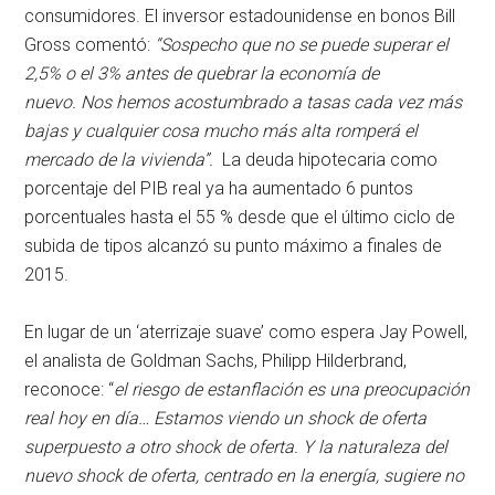
consumidores. El inversor estadounidense en bonos Bill
Gross comentó:
“Sospecho que no se puede superar el
2,5% o el 3% antes de quebrar la economía de
nuevo. Nos hemos acostumbrado a tasas cada vez más
bajas y cualquier cosa mucho más alta romperá el
mercado de la vivienda”.
La deuda hipotecaria como
porcentaje del PIB real ya ha aumentado 6 puntos
porcentuales hasta el 55 % desde que el último ciclo de
subida de tipos alcanzó su punto máximo a finales de
2015.
En lugar de un ‘aterrizaje suave’ como espera Jay Powell,
el analista de Goldman Sachs, Philipp Hilderbrand,
reconoce: “
el riesgo de estanflación es una preocupación
real hoy en día… Estamos viendo un shock de oferta
superpuesto a otro shock de oferta. Y la naturaleza del
nuevo shock de oferta, centrado en la energía, sugiere no