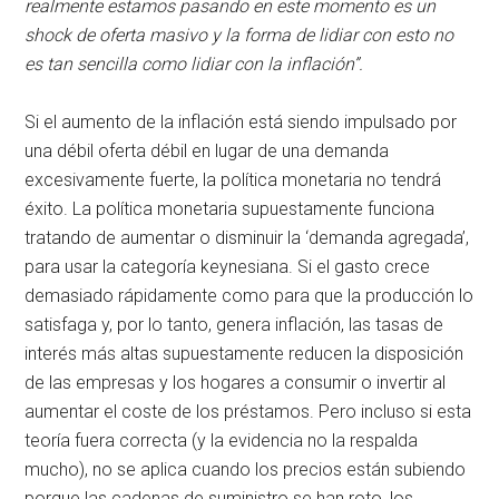
realmente estamos pasando en este momento es un
shock de oferta masivo
y la forma de lidiar con esto no
es tan sencilla como lidiar con la inflación”.
Si el aumento de la inflación está siendo impulsado por
una débil oferta débil en lugar de una demanda
excesivamente fuerte, la política monetaria no tendrá
éxito. La política monetaria supuestamente funciona
tratando de aumentar o disminuir la ‘demanda agregada’,
para usar la categoría keynesiana. Si el gasto crece
demasiado rápidamente como para que la producción lo
satisfaga y, por lo tanto, genera inflación, las tasas de
interés más altas supuestamente reducen la disposición
de las empresas y los hogares a consumir o invertir al
aumentar el coste de los préstamos. Pero incluso si esta
teoría fuera correcta (y la evidencia no la respalda
mucho), no se aplica cuando los precios están subiendo
porque las cadenas de suministro se han roto, los