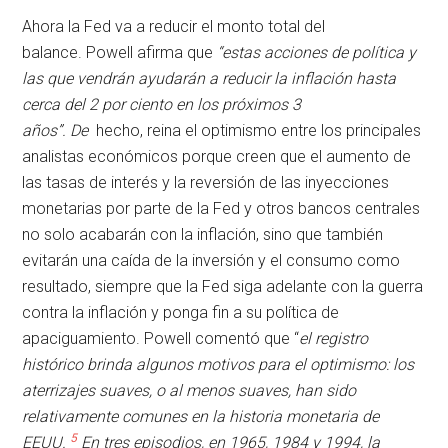
Ahora la Fed va a reducir el monto total del
balance. Powell afirma que
“estas acciones de política y
las que vendrán ayudarán a reducir la inflación hasta
cerca del 2 por ciento en los próximos 3
años”.
De
hecho, reina el optimismo entre los principales
analistas económicos porque creen que el aumento de
las tasas de interés y la reversión de las inyecciones
monetarias por parte de la Fed y otros bancos centrales
no solo acabarán con la inflación, sino que también
evitarán una caída de la inversión y el consumo como
resultado, siempre que la Fed siga adelante con la guerra
contra la inflación y ponga fin a su política de
apaciguamiento. Powell comentó que “
el registro
histórico brinda algunos motivos para el optimismo: los
aterrizajes suaves, o al menos suaves, han sido
relativamente comunes en la historia monetaria de
5
EEUU.
En tres episodios, en 1965, 1984 y 1994, la