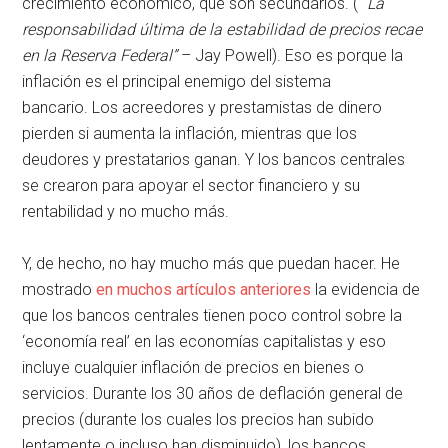
crecimiento económico, que son secundarios. (“
La
responsabilidad última de la estabilidad de precios recae
en la Reserva Federal”
– Jay Powell). Eso es porque la
inflación es el principal enemigo del sistema
bancario. Los acreedores y prestamistas de dinero
pierden si aumenta la inflación, mientras que los
deudores y prestatarios ganan. Y los bancos centrales
se crearon para apoyar el sector financiero y su
rentabilidad y no mucho más.
Y, de hecho, no hay mucho más que puedan hacer. He
mostrado
en muchos artículos anteriores
la evidencia de
que los bancos centrales tienen poco control sobre la
‘economía real’ en las economías capitalistas y eso
incluye cualquier inflación de precios en bienes o
servicios. Durante los 30 años de deflación general de
precios (durante los cuales los precios han subido
lentamente o incluso han disminuido), los bancos