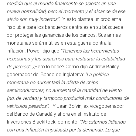
medida que el mundo finalmente se asiente en una
nueva normalidad, pero el momento y el alcance de ese
alivio son muy inciertos”.
Y esto plantea un problema
insoluble para los banqueros centrales en su búsqueda
por proteger las ganancias de los bancos. Sus armas
monetarias serán inútiles en esta guerra contra la
inflación. Powell dijo que
“Tenemos las herramientas
necesarias y las usaremos para restaurar la estabilidad
de precios”.
¿
Pero lo hace? Como dijo Andrew Bailey,
gobernador del Banco de Inglaterra:
“La política
monetaria no aumentará la oferta de chips
semiconductores, no aumentará la cantidad de viento
(no, de verdad) y tampoco producirá más conductores de
vehículos pesados”.
Y Jean Boivin, ex vicegobernador
del Banco de Canadá y ahora en el Instituto de
Inversiones BlackRock, comentó:
“No estamos lidiando
con una inflación impulsada por la demanda. Lo que