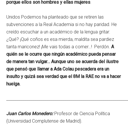
porque ellos son hombres y ellas mujeres
.
Unidos Podemos ha planteado que se retiren las
subvenciones a la Real Academia si no hay paridad. He
creído escuchar a un académico de la lengua gritar:
¿Qué? ¡Qué coños es esa mierda, maldita sea pardiez
tanta mariconez! ¡Me vais todas a comer…! Perdón.
A
quién se le ocurre que ningún académico pueda pensar
de manera tan vulgar… Aunque uno se acuerda del ilustre
que pensó que llamar a Ada Colau pescadera era un
insulto y quizá sea verdad que el 8M la RAE no va a hacer
huelga.
____________________________________________________________
Juan Carlos Monedero:
Profesor de Ciencia Política
(Universidad Complutense de Madrid).