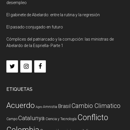
desempleo
El gabinete de Abelardo: entre la rutina y la regresión
El pasado conjugado en futuro
Cómplices del patriarcado y la corrupción: las ministras de
Abelardo de la Espriella- Parte 1
ETIQUETAS
Acuerdo
Cambio Climatico
Brasil
Amnistia
Agro
Conflicto
Catalunya
Campo
Ciencia y Tecnología
Colombia