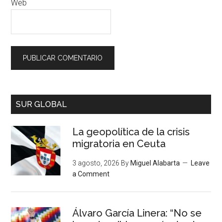
Web
SUR GLOBAL
La geopolítica de la crisis
migratoria en Ceuta
3 agosto, 2026
By
Miguel Alabarta
Leave
a Comment
Álvaro García Linera: “No se