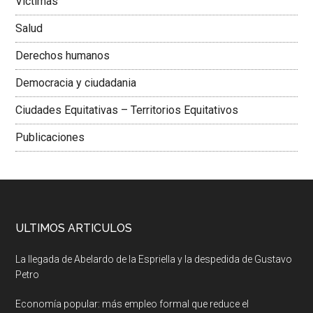
Victimas
Salud
Derechos humanos
Democracia y ciudadania
Ciudades Equitativas – Territorios Equitativos
Publicaciones
ULTIMOS ARTICULOS
La llegada de Abelardo de la Espriella y la despedida de Gustavo
Petro
Economía popular: más empleo formal que reduce el