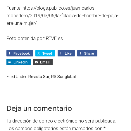
Fuente: https://blogs.publico.es/juan-carlos-
monedero/2019/03/06/la-falacia-del-hombre-de-paja-
era-una-mujer/
Foto obtenida por:
RTVE.es
Facebook
Tweet
Like
Share
LinkedIn
Email
Filed Under:
Revista Sur
,
RS Sur global
Deja un comentario
Tu dirección de correo electrónico no será publicada.
Los campos obligatorios están marcados con
*