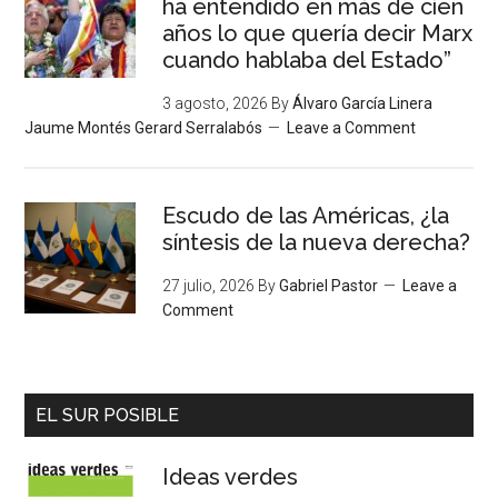
ha entendido en más de cien
años lo que quería decir Marx
cuando hablaba del Estado”
3 agosto, 2026
By
Álvaro García Linera
Jaume Montés Gerard Serralabós
Leave a Comment
Escudo de las Américas, ¿la
síntesis de la nueva derecha?
27 julio, 2026
By
Gabriel Pastor
Leave a
Comment
EL SUR POSIBLE
Ideas verdes