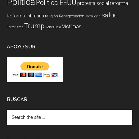
Politica
Politica EEUU
reforma
protesta social
salud
Reforma tributaria
religión
Renegociación
revolucion
Trump
Victimas
Terrorismo
Venezuela
APOYO SUR
BUSCAR