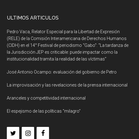
ULTIMOS ARTICULOS
Pedro Vaca, Relator Especial para la Libertad de Expresión
(RELE) de la Comisión Interamericana de Derechos Humanos
(CIDH) en el 14° Festival de periodismo “Gabo”: “La tardanza de
la Jurisdicción JEP es criticable: puede impactar como la
institucionalidad tramita la realidad de las víctimas”
José Antonio Ocampo: evaluación del gobierno de Petro
La improvisación y las revelaciones de la prensa internacional
Aranceles y competitividad internacional
El espejismo de las políticas “milagro”