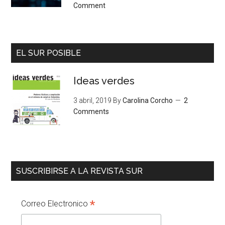
Comment
EL SUR POSIBLE
Ideas verdes
3 abril, 2019
By
Carolina Corcho
2
Comments
SUSCRIBIRSE A LA REVISTA SUR
*
Correo Electronico