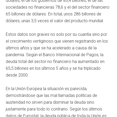
dólares, el de los gobiernos de 83,4 billones, el de las
sociedades no financieras 78,6 y el del sector financiero
65 billones de dólares. En total, unos 286 billones de
dólares, unas 3,5 veces el valor del producto mundial.
Estos datos son graves no solo por su cuantía sino por
el crecimiento vertiginoso que vienen registrando en los
últimos años y que se ha acelerado a causa de la
pandemia. Según el Banco Internacional de Pagos, la
deuda total del sector no financiero ha aumentado en
65,5 billones en los últimos 5 años y se ha triplicado
desde 2000.
En la Unión Europea la situación es parecida,
demostrándose que las mal llamadas políticas de
austeridad no sirven para disminuir la deuda sino
justamente para todo lo contrario. Según los últimos
datos de Eurostat, la deuda pública de toda la Unión es