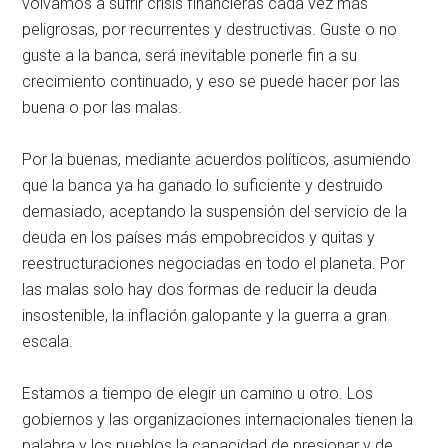
volvamos a sufrir crisis financieras cada vez más
peligrosas, por recurrentes y destructivas. Guste o no
guste a la banca, será inevitable ponerle fin a su
crecimiento continuado, y eso se puede hacer por las
buena o por las malas.
Por la buenas, mediante acuerdos políticos, asumiendo
que la banca ya ha ganado lo suficiente y destruido
demasiado, aceptando la suspensión del servicio de la
deuda en los países más empobrecidos y quitas y
reestructuraciones negociadas en todo el planeta. Por
las malas solo hay dos formas de reducir la deuda
insostenible, la inflación galopante y la guerra a gran
escala.
Estamos a tiempo de elegir un camino u otro. Los
gobiernos y las organizaciones internacionales tienen la
palabra y los pueblos la capacidad de presionar y de