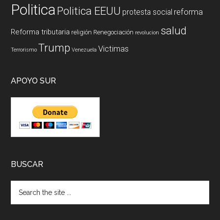
Politica
Politica EEUU
reforma
protesta social
salud
Reforma tributaria
religión
Renegociación
revolucion
Trump
Victimas
Terrorismo
Venezuela
APOYO SUR
BUSCAR