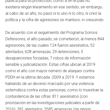
pública para su protección, como si en el país no
existiera ningún lineamiento en ese sentido; sin embargo,
al cabo de un año, no pasó ni lo uno ni lo otro, ni creó la
política y la cifra de agresiones se mantuvo
in crescendo
.
De acuerdo con el seguimiento del Programa Somos
Defensores, el año pasado, se cometieron, al menos 844
agresiones, de las cuales 124 fueron asesinatos, 52
atentados, 628 amenazas, 29 detenciones, 3
desapariciones forzadas, 7 robos de información
sensible y judicialización. Estas cifras ubican al 2019
como el año con mayor número de ataques contra
PDDH en la última década -2009 a 2019. Y estamos
hablando de un decenio marcado por una violencia
sistemática contra estas personas, como lo muestran la
contundencia de las cifras: 811 asesinatos (con
priorización en las investigaciones judiciales a partir de
2016), 391 atentados, 3585 amenazas (sin ningún