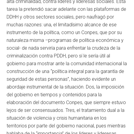
alta criminalidad, contra líderes y lideresas sociales. Esta
tarea la pretendió sacar adelante con las plataformas de
DDHH y otros sectores sociales, pero naufragó por
muchas razones: una, el limitadísimo alcance de ese
instrumento de la política, como un Conpes, que por su
naturaleza misma –programas de política económica y
social- de nada serviría para enfrentar la crudeza de la
criminalización contra PDDH, pero sí le sería útil al
gobierno para mostrar ante la comunidad internacional la
construcción de una “política integral para la garantía de
seguridad de estas personas”, haciendo evidente un
abordaje instrumental de la situación. Dos, la imposición
del gobierno en tiempos y contenidos para la
elaboración del documento Conpes, que siempre estuvo
lejos de ser consensuados. Tres, el tratamiento dual a la
situación de violencia y crisis humanitaria en los
territorios por parte del gobierno nacional, pues mientras
hablaba de la “importancia” de los líderes y lideresas