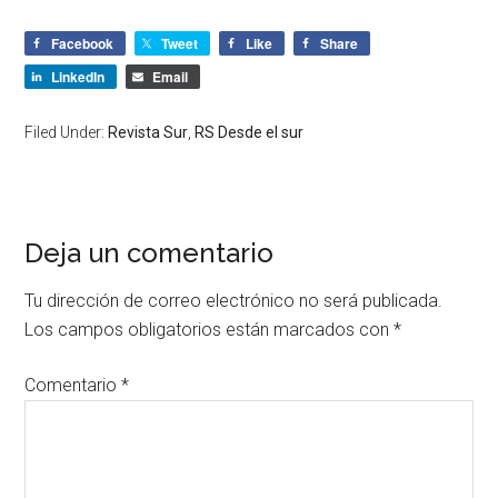
Facebook
Tweet
Like
Share
LinkedIn
Email
Filed Under:
Revista Sur
,
RS Desde el sur
Deja un comentario
Tu dirección de correo electrónico no será publicada.
Los campos obligatorios están marcados con
*
Comentario
*