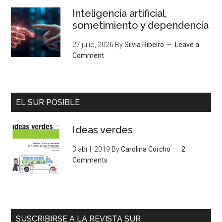
Inteligencia artificial,
sometimiento y dependencia
27 julio, 2026
By
Silvia Ribeiro
Leave a
Comment
EL SUR POSIBLE
Ideas verdes
3 abril, 2019
By
Carolina Corcho
2
Comments
SUSCRIBIRSE A LA REVISTA SUR