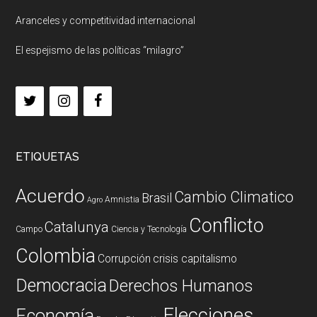
Aranceles y competitividad internacional
El espejismo de las políticas “milagro”
ETIQUETAS
Acuerdo
Cambio Climatico
Brasil
Amnistia
Agro
Conflicto
Catalunya
Campo
Ciencia y Tecnología
Colombia
Corrupción
crisis capitalismo
Democracia
Derechos Humanos
Elecciones
Economía