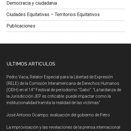
Democracia y ciudadania
Ciudades Equitativas – Territorios Equitativos
Publicaciones
ULTIMOS ARTICULOS
Pedro Vaca, Relator Especial para la Libertad de Expresión
(RELE) de la Comisión Interamericana de Derechos Humanos
(CIDH) en el 14° Festival de periodismo “Gabo”: “La tardanza de
la Jurisdicción JEP es criticable: puede impactar como la
institucionalidad tramita la realidad de las víctimas”
José Antonio Ocampo: evaluación del gobierno de Petro
La improvisación y las revelaciones de la prensa internacional