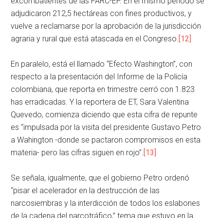
excombatientes de las FARC-EP. En el mismo periodo se
adjudicaron 212,5 hectáreas con fines productivos, y
vuelve a reclamarse por la aprobación de la jurisdicción
agraria y rural que está atascada en el Congreso.
[12]
En paralelo, está el llamado “Efecto Washington”, con
respecto a la presentación del Informe de la Policía
colombiana, que reporta en trimestre cerró con 1.823
has erradicadas. Y la reportera de ET, Sara Valentina
Quevedo, comienza diciendo que esta cifra de repunte
es “impulsada por la visita del presidente Gustavo Petro
a Wahington -donde se pactaron compromisos en esta
materia- pero las cifras siguen en rojo”.
[13]
Se señala, igualmente, que el gobierno Petro ordenó
“pisar el acelerador en la destrucción de las
narcosiembras y la interdicción de todos los eslabones
de la cadena del narcotráfico,” tema que estuvo en la