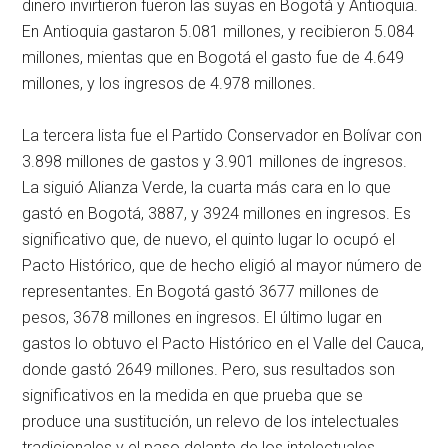
dinero invirtieron fueron las suyas en Bogotá y Antioquia.
En Antioquia gastaron 5.081 millones, y recibieron 5.084
millones, mientas que en Bogotá el gasto fue de 4.649
millones, y los ingresos de 4.978 millones.
La tercera lista fue el Partido Conservador en Bolívar con
3.898 millones de gastos y 3.901 millones de ingresos.
La siguió Alianza Verde, la cuarta más cara en lo que
gastó en Bogotá, 3887, y 3924 millones en ingresos. Es
significativo que, de nuevo, el quinto lugar lo ocupó el
Pacto Histórico, que de hecho eligió al mayor número de
representantes. En Bogotá gastó 3677 millones de
pesos, 3678 millones en ingresos. El último lugar en
gastos lo obtuvo el Pacto Histórico en el Valle del Cauca,
donde gastó 2649 millones. Pero, sus resultados son
significativos en la medida en que prueba que se
produce una sustitución, un relevo de los intelectuales
tradicionales y el paso delante de los intelectuales