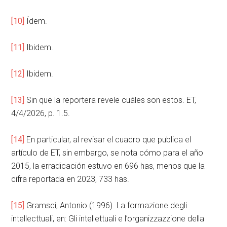
[10]
Ídem.
[11]
Ibidem.
[12]
Ibidem.
[13]
Sin que la reportera revele cuáles son estos. ET,
4/4/2026, p. 1.5.
[14]
En particular, al revisar el cuadro que publica el
artículo de ET, sin embargo, se nota cómo para el año
2015, la erradicación estuvo en 696 has, menos que la
cifra reportada en 2023, 733 has.
[15]
Gramsci, Antonio (1996). La formazione degli
intellecttuali, en: Gli intellettuali e l’organizzazzione della