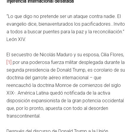
Injerencia internacional desatada
“Lo que digo no pretende ser un ataque contra nadie. El
evangelio dice, bienaventurados los pacificadores…Invito
a todos a buscar puentes para la paz y la reconciliación.”
León XIV.
El secuestro de Nicolás Maduro y su esposa, Cilia Flores,
[1]
por una poderosa fuerza militar desplegada durante la
segunda presidencia de Donald Trump, es corolario de su
doctrina del garrote aéreo internacional – que
reencauchó la doctrina Monroe de comienzos del siglo
XIX-. América Latina quedó notificada de la activa
disposición expansionista de la gran potencia occidental
que, por lo pronto, apuesta con todo al desorden
transcontinental.
Después del discurso de Donald Trump a la Unión