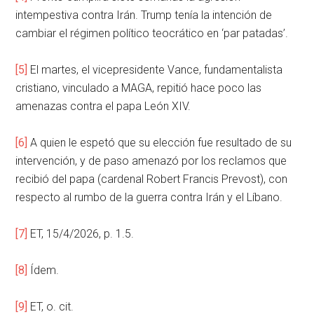
intempestiva contra Irán. Trump tenía la intención de
cambiar el régimen político teocrático en ‘par patadas’.
[5]
El martes, el vicepresidente Vance, fundamentalista
cristiano, vinculado a MAGA, repitió hace poco las
amenazas contra el papa León XIV.
[6]
A quien le espetó que su elección fue resultado de su
intervención, y de paso amenazó por los reclamos que
recibió del papa (cardenal Robert Francis Prevost), con
respecto al rumbo de la guerra contra Irán y el Líbano.
[7]
ET, 15/4/2026, p. 1.5.
[8]
Ídem.
[9]
ET, o. cit.