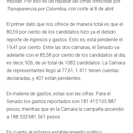
tributan. Por eso es útil repasar las cifras ofrecidas por
Transparencia por Colombia
, con corte al 8 de abril.
El primer dato que nos ofrece de manera total es que el
80,59 por ciento de los candidatos hizo ya el debido
reporte de ingresos y gastos. Esto es, está pendiente el
19,41 por ciento. Entre las dos cámaras, el Senado va
adelante con el 85,58 por ciento de los candidatos al día,
es decir, 926, de un total de 1082 candidatos. La Cámara
de representantes llegó al 77,61, 1.411 tienen cuentas
declaradas, y 407 están pendientes.
En materia de gastos, estas son las cifras. Para el
Senado los gastos reportados son 181.415’105.887
pesos, mientras que en la Cámara la campaña ascendió
a 188.332’681.561 pesos.
En cuanto al próximo establecimiento político,