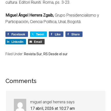
cultura. Editori Riuniti. Roma, ps. 3-23.
Miguel Ángel Herrera Zgaib,
Grupo Presidencialismo y
Participación, Ciencia Política, Unal, Bogotá.
Facebook
Tweet
Like
Share
LinkedIn
Email
Filed Under:
Revista Sur
,
RS Desde el sur
Comments
miguel angel herrera
says
17 abril, 2026 at 10:27 am