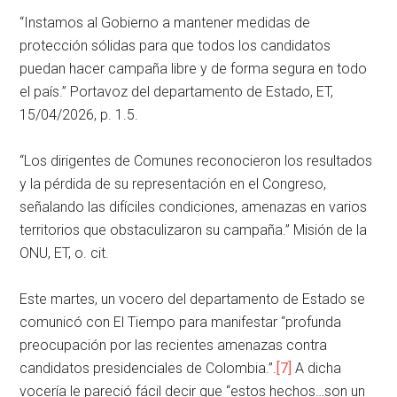
“Instamos al Gobierno a mantener medidas de
protección sólidas para que todos los candidatos
puedan hacer campaña libre y de forma segura en todo
el país.” Portavoz del departamento de Estado, ET,
15/04/2026, p. 1.5.
“Los dirigentes de Comunes reconocieron los resultados
y la pérdida de su representación en el Congreso,
señalando las difíciles condiciones, amenazas en varios
territorios que obstaculizaron su campaña.” Misión de la
ONU, ET, o. cit.
Este martes, un vocero del departamento de Estado se
comunicó con El Tiempo para manifestar “profunda
preocupación por las recientes amenazas contra
candidatos presidenciales de Colombia.”.
[7]
A dicha
vocería le pareció fácil decir que “estos hechos…son un