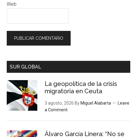
Web
SUR GLOBAL
La geopolítica de la crisis
migratoria en Ceuta
3 agosto, 2026
By
Miguel Alabarta
Leave
a Comment
Álvaro García Linera: “No se