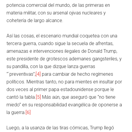
potencia comercial del mundo, de las primeras en
materia militar, con su arsenal ojivas nucleares y
cohetería de largo alcance.
Así las cosas, el escenario mundial coquetea con una
tercera guerra, cuando sigue la secuela de afrentas,
amenazas e intervenciones ilegales de Donald Trump,
este presidente de grotescos ademanes gangsteriles, y
su pandilla, con la que dizque lanza guerras
“´preventivas”,
[4]
para cambiar de hecho regímenes
políticos. Mientras tanto, no para mientes en insultar por
dos veces al primer papa estadounidense porque le
cantó la tabla.
[5]
Más aún, que aseguró que “no tiene
miedo” en su responsabilidad evangélica de oponerse a
la guerra.
[6]
Luego, a la usanza de las tiras cómicas, Trump llegó