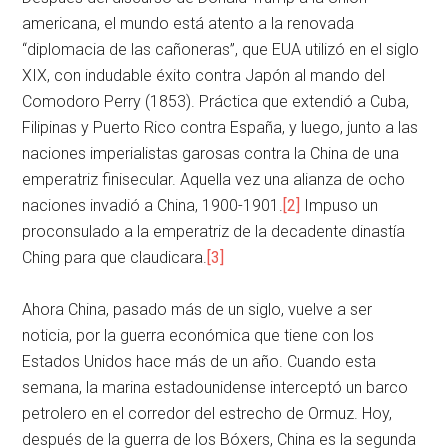
americana, el mundo está atento a la renovada
“diplomacia de las cañoneras”, que EUA utilizó en el siglo
XIX, con indudable éxito contra Japón al mando del
Comodoro Perry (1853). Práctica que extendió a Cuba,
Filipinas y Puerto Rico contra España, y luego, junto a las
naciones imperialistas garosas contra la China de una
emperatriz finisecular. Aquella vez una alianza de ocho
naciones invadió a China, 1900-1901.
[2]
Impuso un
proconsulado a la emperatriz de la decadente dinastía
Ching para que claudicara.
[3]
Ahora China, pasado más de un siglo, vuelve a ser
noticia, por la guerra económica que tiene con los
Estados Unidos hace más de un año. Cuando esta
semana, la marina estadounidense interceptó un barco
petrolero en el corredor del estrecho de Ormuz. Hoy,
después de la guerra de los Bóxers, China es la segunda