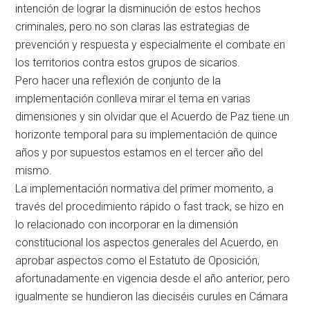
intención de lograr la disminución de estos hechos
criminales, pero no son claras las estrategias de
prevención y respuesta y especialmente el combate en
los territorios contra estos grupos de sicarios.
Pero hacer una reflexión de conjunto de la
implementación conlleva mirar el tema en varias
dimensiones y sin olvidar que el Acuerdo de Paz tiene un
horizonte temporal para su implementación de quince
años y por supuestos estamos en el tercer año del
mismo.
La implementación normativa del primer momento, a
través del procedimiento rápido o fast track, se hizo en
lo relacionado con incorporar en la dimensión
constitucional los aspectos generales del Acuerdo, en
aprobar aspectos como el Estatuto de Oposición,
afortunadamente en vigencia desde el año anterior, pero
igualmente se hundieron las dieciséis curules en Cámara