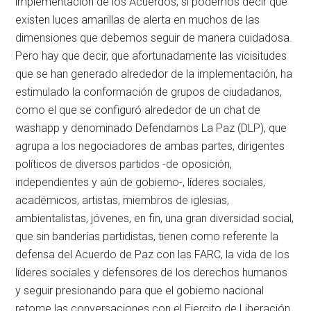
implementación de los Acuerdos, si podemos decir que
existen luces amarillas de alerta en muchos de las
dimensiones que debemos seguir de manera cuidadosa.
Pero hay que decir, que afortunadamente las vicisitudes
que se han generado alrededor de la implementación, ha
estimulado la conformación de grupos de ciudadanos,
como el que se configuró alrededor de un chat de
washapp y denominado Defendamos La Paz (DLP), que
agrupa a los negociadores de ambas partes, dirigentes
políticos de diversos partidos -de oposición,
independientes y aún de gobierno-, líderes sociales,
académicos, artistas, miembros de iglesias,
ambientalistas, jóvenes, en fin, una gran diversidad social,
que sin banderías partidistas, tienen como referente la
defensa del Acuerdo de Paz con las FARC, la vida de los
líderes sociales y defensores de los derechos humanos
y seguir presionando para que el gobierno nacional
retome las conversaciones con el Ejercito de Liberación