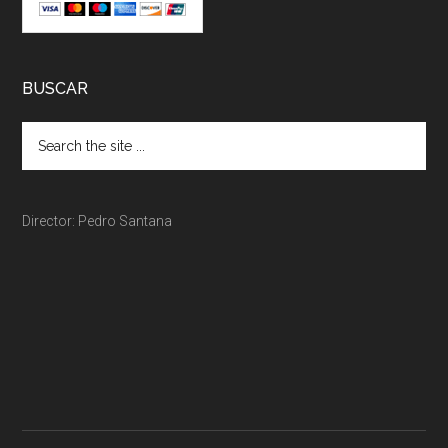
BUSCAR
Director: Pedro Santana