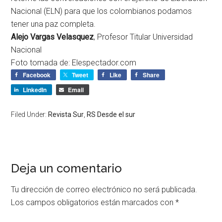
Nacional (ELN) para que los colombianos podamos
tener una paz completa.
Alejo Vargas Velasquez
, Profesor Titular Universidad
Nacional
Foto tomada de:
Elespectador.com
Facebook
Tweet
Like
Share
LinkedIn
Email
Filed Under:
Revista Sur
,
RS Desde el sur
Deja un comentario
Tu dirección de correo electrónico no será publicada.
Los campos obligatorios están marcados con
*