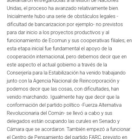
adelantaron entregándolas a la Misión de Naciones
Unidas, el proceso ha avanzado relativamente bien.
Inicialmente hubo una serie de obstáculos legales -
dificultad de bancarizacion por ejemplo- no previstos
para dar inicio a los proyectos productivos y al
funcionamiento de Ecomun y sus cooperativas filiales; en
esta etapa inicial fue fundamental el apoyo de la
cooperación internacional, pero debemos decir que en
este aspecto el actual gobierno a través de la
Conserjería para la Estabilización ha venido trabajando
junto con la Agencia Nacional de Reincorporación y
podemos decir que las cosas, con dificultades, han
venido marchando. Igualmente hay que decir que la
conformación del partido político -Fuerza Alternativa
Revolucionaria del Común- se llevó a cabo y sus
delegados están ocupando las curules en Senado y
Cámara que se acordaron. También empezó a funcionar
el Centro de Pensamiento del partido FARC, previsto en