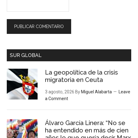
SUR GLOBAL
La geopolítica de la crisis
migratoria en Ceuta
3 agosto, 2026
By
Miguel Alabarta
Leave
a Comment
Álvaro García Linera: “No se
ha entendido en más de cien
años lo que quería decir Marx