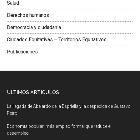
Salud
Derechos humanos
Democracia y ciudadania
Ciudades Equitativas – Territorios Equitativos
Publicaciones
ULTIMOS ARTICULOS
La llegada de Abelardo de la Espriella y la despedida de Gustavo
Petro
Economía popular: más empleo formal que reduce el
desempleo