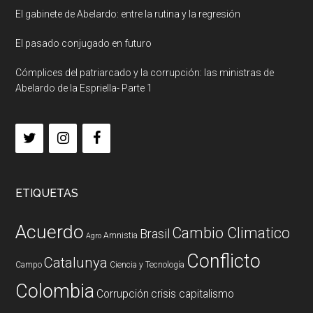
El gabinete de Abelardo: entre la rutina y la regresión
El pasado conjugado en futuro
Cómplices del patriarcado y la corrupción: las ministras de
Abelardo de la Espriella- Parte 1
ETIQUETAS
Acuerdo
Cambio Climatico
Brasil
Amnistia
Agro
Conflicto
Catalunya
Campo
Ciencia y Tecnología
Colombia
Corrupción
crisis capitalismo