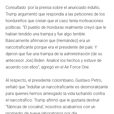
Consultado por la prensa sobre el anunciado indulto,
Trump argumentó que respondía a las peticiones de los
hondureños que creían que el caso tenía motivaciones
políticas. “El pueblo de Honduras realmente creyó que le
habían tendido una trampa y fue algo terrible.
Básicamente afirmaron que (Hernández) era un
narcotraficante porque era el presidente del país. Y
dijeron que fue una trampa de la administración (de su
antecesor Joe) Biden. Analicé los hechos y estuve de
acuerdo con ellos”, agregó en el Air Force One.
Al respecto, el presidente colombiano, Gustavo Petro,
señaló que “indultar un narcotraficante es desmoralizante
para quienes hemos arriesgado la vida luchando contra
el narcotráfico. Trump afirmó que le gustaría destruir
“fábricas de cocaína”, nosotros acabamos con un
promedio de nueve laboratorios por día.