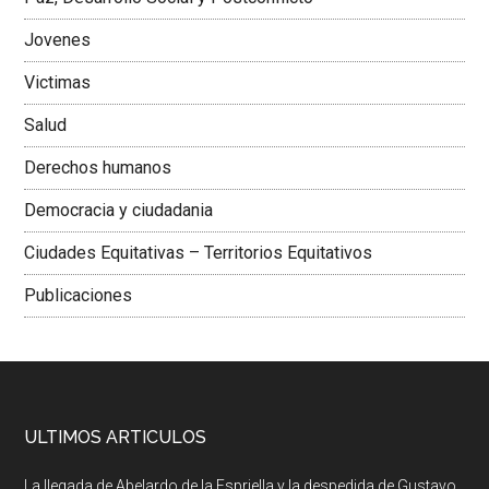
Jovenes
Victimas
Salud
Derechos humanos
Democracia y ciudadania
Ciudades Equitativas – Territorios Equitativos
Publicaciones
ULTIMOS ARTICULOS
La llegada de Abelardo de la Espriella y la despedida de Gustavo