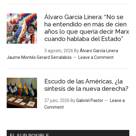
Álvaro García Linera: “No se
ha entendido en más de cien
años lo que quería decir Marx
cuando hablaba del Estado”
3 agosto, 2026
By
Álvaro García Linera
Jaume Montés Gerard Serralabós
Leave a Comment
Escudo de las Américas, ¿la
síntesis de la nueva derecha?
27 julio, 2026
By
Gabriel Pastor
Leave a
Comment
EL SUR POSIBLE