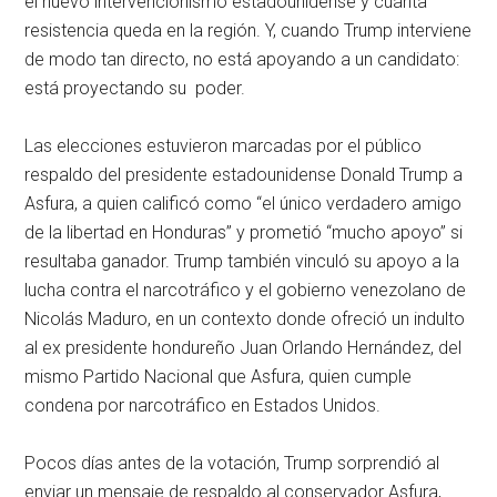
el nuevo intervencionismo estadounidense y cuánta
resistencia queda en la región. Y, cuando Trump interviene
de modo tan directo, no está apoyando a un candidato:
está proyectando su poder.
Las elecciones estuvieron marcadas por el público
respaldo del presidente estadounidense Donald Trump a
Asfura, a quien calificó como “el único verdadero amigo
de la libertad en Honduras” y prometió “mucho apoyo” si
resultaba ganador. Trump también vinculó su apoyo a la
lucha contra el narcotráfico y el gobierno venezolano de
Nicolás Maduro, en un contexto donde ofreció un indulto
al ex presidente hondureño Juan Orlando Hernández, del
mismo Partido Nacional que Asfura, quien cumple
condena por narcotráfico en Estados Unidos.
Pocos días antes de la votación, Trump sorprendió al
enviar un mensaje de respaldo al conservador Asfura,