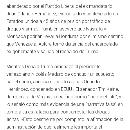
abanderado por el Partido Liberal del ex mandatario
Juan Orlando Hernández, extraditado y sentenciado en
Estados Unidos a 45 años de prisión por tráfico de
drogas y armas. También aseveró que Nasralla y
Moncada podrían llevar a Honduras por el mismo camino
que Venezuela. Asfura tomó distancia del encarcelado
ex gobernante y saludó el respaldo de Trump.
Mientras Donald Trump amenaza al presidente
venezolano Nicolás Maduro de conducir un supuesto
cártel narco, anuncia el indulto a Juan Orlando
Hernández, condenado en EEUU . El senador Tim Kaine,
demócrata de Virginia, lo calificó como “inconcebible”, y
lo señaló como más evidencia de una “narrativa falsa” en
torno a su estrategia para contrarrestar las drogas
ilícitas. «Esto desmiente por completo la afirmación de la
administración de que realmente les importa el