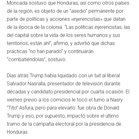
Moncada sostuvo que Honduras, así como otros países
de la región, es objeto de un “asedio” permanente por
parte de políticas y acciones «injerencistas» que datan
de la época de la colonia. “Las políticas injerencistas, las
del capital sobre la vida de los seres humanos y sus
territorios, están ahí”, afirmó, y advirtió que dichas
prácticas “no han parado” y continuarán
“combatiéndolas”, sostuvo.
Días atrás Trump había liquidado con un tuit al liberal
Salvador Nasralla, presentador de televisión durante
décadas y candidato presidencial por cuarta ocasión. El
viernes previo a los comicios le tocó el turno a Nasry
“Tito” Asfura, pero para elevarlo: fue obra de Donald
Trump y eso, por supuesto, impactó sobre el último
tramo de la campaña electoral por la presidencia de
Honduras.