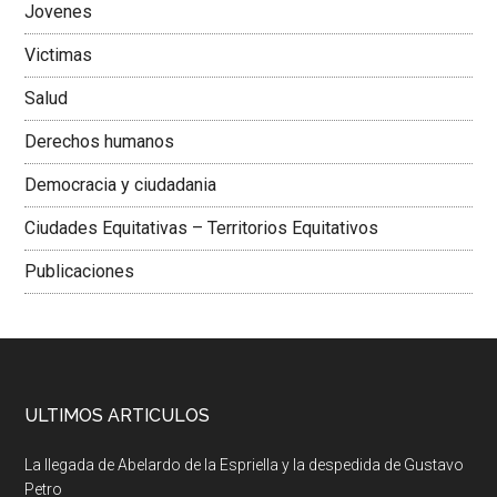
Jovenes
Victimas
Salud
Derechos humanos
Democracia y ciudadania
Ciudades Equitativas – Territorios Equitativos
Publicaciones
ULTIMOS ARTICULOS
La llegada de Abelardo de la Espriella y la despedida de Gustavo
Petro