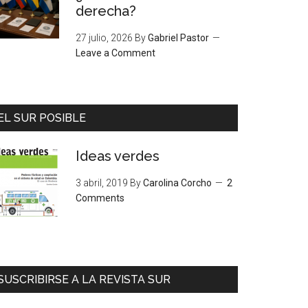
derecha?
27 julio, 2026
By
Gabriel Pastor
Leave a Comment
EL SUR POSIBLE
Ideas verdes
3 abril, 2019
By
Carolina Corcho
2
Comments
SUSCRIBIRSE A LA REVISTA SUR