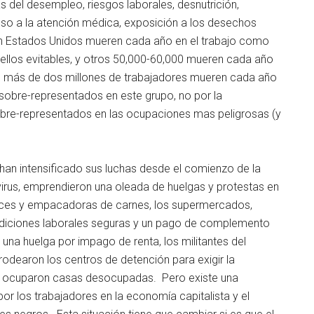
 del desempleo, riesgos laborales, desnutrición,
ceso a la atención médica, exposición a los desechos
en Estados Unidos mueren cada año en el trabajo como
 ellos evitables, y otros 50,000-60,000 mueren cada año
 más de dos millones de trabajadores mueren cada año
 sobre-representados en este grupo, no por la
sobre-representados en las ocupaciones mas peligrosas (y
han intensificado sus luchas desde el comienzo de la
irus, emprendieron una oleada de huelgas y protestas en
ices y empacadoras de carnes, los supermercados,
ondiciones laborales seguras y un pago de complemento
a una huelga por impago de renta, los militantes del
odearon los centros de detención para exigir la
cho ocuparon casas desocupadas. Pero existe una
r los trabajadores en la economía capitalista y el