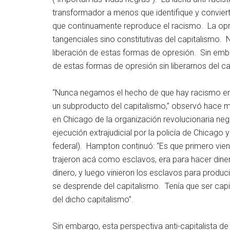
transformador a menos que identifique y convier
que continuamente reproduce el racismo. La opres
tangenciales sino constitutivas del capitalismo.
liberación de estas formas de opresión. Sin emb
de estas formas de opresión sin liberarnos del ca
“Nunca negamos el hecho de que hay racismo en
un subproducto del capitalismo,” observó hace me
en Chicago de la organización revolucionaria negr
ejecución extrajudicial por la policía de Chicago 
federal). Hampton continuó: “Es que primero vie
trajeron acá como esclavos, era para hacer diner
dinero, y luego vinieron los esclavos para produci
se desprende del capitalismo. Tenía que ser cap
del dicho capitalismo”.
Sin embargo, esta perspectiva anti-capitalista