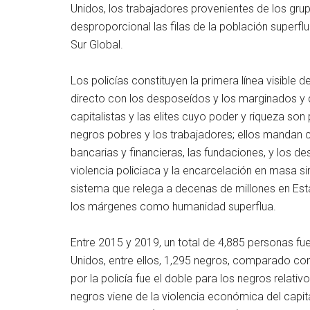
Unidos, los trabajadores provenientes de los gr
desproporcional las filas de la población superfl
Sur Global.
Los policías constituyen la primera línea visible 
directo con los desposeídos y los marginados y q
capitalistas y las elites cuyo poder y riqueza son 
negros pobres y los trabajadores; ellos mandan c
bancarias y financieras, las fundaciones, y los
violencia policiaca y la encarcelación en masa sin
sistema que relega a decenas de millones en Esta
los márgenes como humanidad superflua.
Entre 2015 y 2019, un total de 4,885 personas fue
Unidos, entre ellos, 1,295 negros, comparado co
por la policía fue el doble para los negros relativ
negros viene de la violencia económica del capita