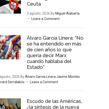
Ceuta
3 agosto, 2026
By
Miguel Alabarta
Leave a Comment
Álvaro García Linera: “No
se ha entendido en más
de cien años lo que
quería decir Marx
cuando hablaba del
Estado”
agosto, 2026
By
Álvaro García Linera Jaume Montés
rard Serralabós
Leave a Comment
Escudo de las Américas,
¿la síntesis de la nueva