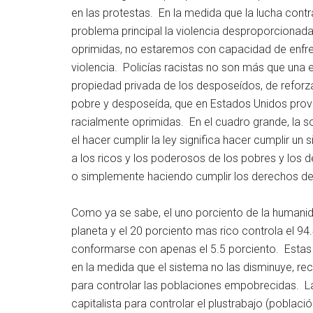
en las protestas. En la medida que la lucha contra
problema principal la violencia desproporciona
oprimidas, no estaremos con capacidad de enfre
violencia. Policías racistas no son más que una e
propiedad privada de los desposeídos, de reforzar
pobre y desposeída, que en Estados Unidos pro
racialmente oprimidas. En el cuadro grande, la s
el hacer cumplir la ley significa hacer cumplir un
a los ricos y los poderosos de los pobres y los 
o simplemente haciendo cumplir los derechos de
Como ya se sabe, el uno porciento de la humanid
planeta y el 20 porciento mas rico controla el 94
conformarse con apenas el 5.5 porciento. Estas 
en la medida que el sistema no las disminuye, r
para controlar las poblaciones empobrecidas. La 
capitalista para controlar el plustrabajo (poblaci