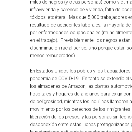
miles de negros (y otras personas) como victimas
infravivienda y carencia de vivienda, falta de ac
tóxicos, etcétera. Mas que 5,000 trabajadores 
resultado de accidentes laborales, la mayoría de
por enfermedades ocupacionales (mundialmente
en el trabajo). Previsiblemente, los negros están
discriminación racial per se, sino porque están 
menos remunerados).
En Estados Unidos los pobres y los trabajadores 
pandemia de COVID-19. En tanto se extendía el v
los almacenes de Amazon, las plantas automotr
hospitales y hogares de ancianos para exigir c
de peligrosidad, mientras los inquilinos llamaron 
movimiento por los derechos de los inmigrantes r
liberación de los presos, y las personas sin te
desconexión entre estas luchas protagonizadas po