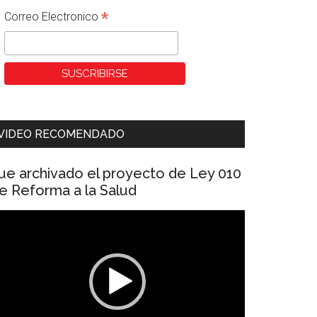
*
Correo Electronico
VIDEO RECOMENDADO
ue archivado el proyecto de Ley 010
e Reforma a la Salud
eproductor
e
ídeo