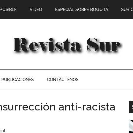
 POSIBLE
VIDEO
ESPECIAL SOBRE BOGOTÁ
SUR 
PUBLICACIONES
CONTÁCTENOS
nsurrección anti-racista
ent