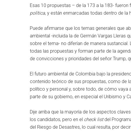
Esas 10 propuestas – de la 173 a la 183- fueron
política
, y están enmarcadas todas dentro de la ho
Puede afirmarse que los temas generales que ab
ambiental -incluida la de Germán Vargas Lleras q
sobre el tema- no diferían de manera sustancial
todas las propuestas y forman parte de la agend
de convicciones y prioridades del señor Trump, qu
El futuro ambiental de Colombia bajo la presiden
contenido teórico de sus propuestas, como de l
político y personal y, sobre todo, de cómo vaya 
parte de su gobierno, en especial el Uribismo y 
Dije arriba que la mayoría de los aspectos clave
los candidatos, pero en el
check list
del Programa 
del Riesgo de Desastres, lo cual resulta, por dec