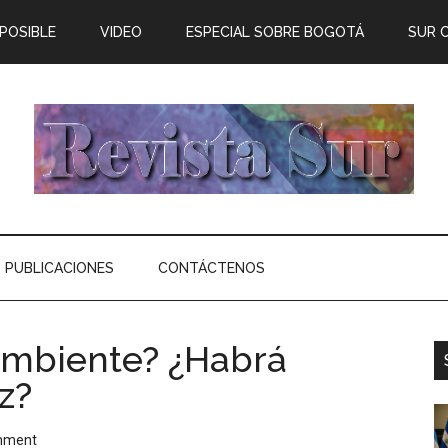
 POSIBLE
VIDEO
ESPECIAL SOBRE BOGOTÁ
SUR 
PUBLICACIONES
CONTÁCTENOS
Ambiente? ¿Habrá
z?
mment