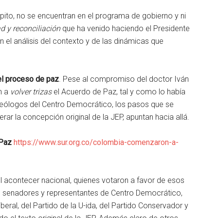
ito, no se encuentran en el programa de gobierno y ni
d y reconciliación
que ha venido haciendo el Presidente
en el análisis del contexto y de las dinámicas que
del proceso de paz
. Pese al compromiso del doctor Iván
n a
volver trizas
el Acuerdo de Paz, tal y como lo había
deólogos del Centro Democrático, los pasos que se
ar la concepción original de la JEP, apuntan hacia allá.
 Paz
https://www.sur.org.co/colombia-comenzaron-a-
acontecer nacional, quienes votaron a favor de esos
 senadores y representantes de Centro Democrático,
eral, del Partido de la U-ida, del Partido Conservador y