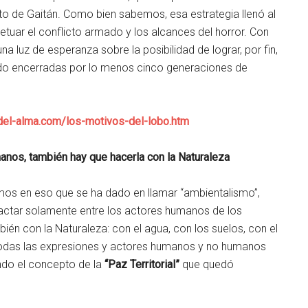
ato de Gaitán. Como bien sabemos, esa estrategia llenó al
etuar el conflicto armado y los alcances del horror. Con
luz de esperanza sobre la posibilidad de lograr, por fin,
stado encerradas por lo menos cinco generaciones de
el-alma.com/los-motivos-del-lobo.htm
anos, también hay que hacerla con la Naturaleza
s en eso que se ha dado en llamar “ambientalismo”,
ctar solamente entre los actores humanos de los
bién con la Naturaleza: con el agua, con los suelos, con el
n todas las expresiones y actores humanos y no humanos
ndo el concepto de la
“Paz Territorial”
que quedó