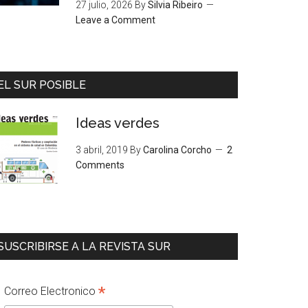
27 julio, 2026
By
Silvia Ribeiro
Leave a Comment
EL SUR POSIBLE
Ideas verdes
3 abril, 2019
By
Carolina Corcho
2
Comments
SUSCRIBIRSE A LA REVISTA SUR
*
Correo Electronico