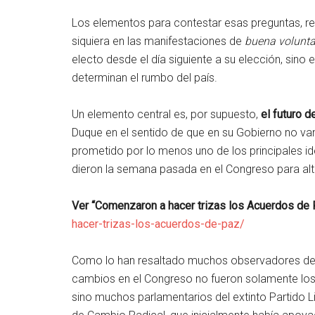
Los elementos para contestar esas preguntas, rep
siquiera en las manifestaciones de
buena volunta
electo desde el día siguiente a su elección, sino 
determinan el rumbo del país.
Un elemento central es, por supuesto,
el futuro 
Duque en el sentido de que en su Gobierno no va
prometido por lo menos uno de los principales i
dieron la semana pasada en el Congreso para alter
Ver “Comenzaron a hacer trizas los Acuerdos de
hacer-trizas-los-acuerdos-de-paz/
Como lo han resaltado muchos observadores del 
cambios en el Congreso no fueron solamente los
sino muchos parlamentarios del extinto Partido Lib