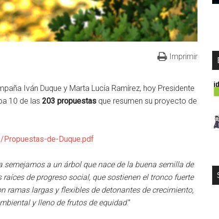
Imprimir
mpaña Iván Duque y Marta Lucía Ramírez, hoy Presidente
pa 10 de las
203 propuestas
que resumen su proyecto de
06/Propuestas-de-Duque.pdf
a semejamos a un árbol que nace de la buena semilla de
s raíces de progreso social, que sostienen el tronco fuerte
 ramas largas y flexibles de detonantes de crecimiento,
ambiental y lleno de frutos de equidad
.”