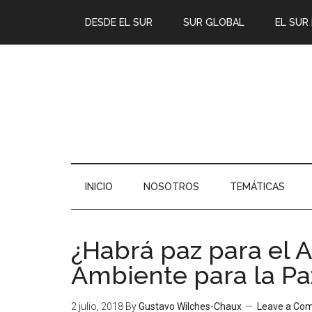
DESDE EL SUR
SUR GLOBAL
EL SUR
INICIO
NOSOTROS
TEMÁTICAS
¿Habrá paz para el 
Ambiente para la Pa
2 julio, 2018
By
Gustavo Wilches-Chaux
Leave a Co