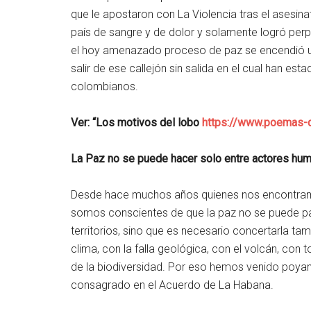
que le apostaron con La Violencia tras el asesin
país de sangre y de dolor y solamente logró perp
el hoy amenazado proceso de paz se encendió una 
salir de ese callejón sin salida en el cual han e
colombianos.
Ver: “Los motivos del lobo
https://www.poemas-d
La Paz no se puede hacer solo entre actores hum
Desde hace muchos años quienes nos encontramo
somos conscientes de que la paz no se puede pa
territorios, sino que es necesario concertarla tam
clima, con la falla geológica, con el volcán, co
de la biodiversidad. Por eso hemos venido poya
consagrado en el Acuerdo de La Habana.