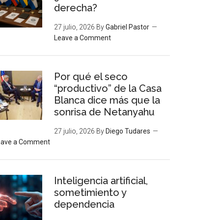
derecha?
27 julio, 2026
By
Gabriel Pastor
Leave a Comment
Por qué el seco
“productivo” de la Casa
Blanca dice más que la
sonrisa de Netanyahu
27 julio, 2026
By
Diego Tudares
eave a Comment
Inteligencia artificial,
sometimiento y
dependencia