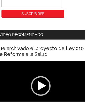
VIDEO RECOMENDADO
ue archivado el proyecto de Ley 010
e Reforma a la Salud
eproductor
e
ídeo
00:00
01:04