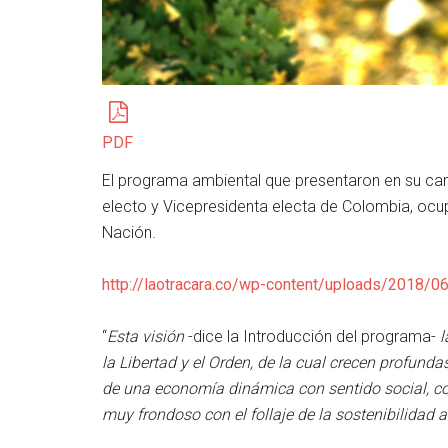
PDF
El programa ambiental que presentaron en su ca
electo y Vicepresidenta electa de Colombia, ocu
Nación.
http://laotracara.co/wp-content/uploads/2018/
“
Esta visión
-dice la Introducción del programa-
l
la Libertad y el Orden, de la cual crecen profunda
de una economía dinámica con sentido social, con
muy frondoso con el follaje de la sostenibilidad 