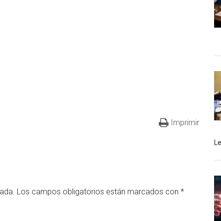
Imprimir
L
cada.
Los campos obligatorios están marcados con
*