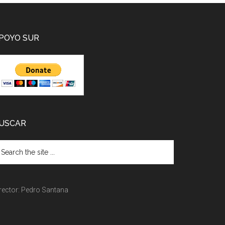
POYO SUR
USCAR
rector: Pedro Santana