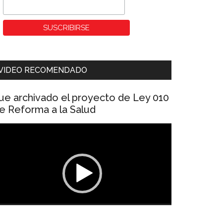
VIDEO RECOMENDADO
ue archivado el proyecto de Ley 010
e Reforma a la Salud
eproductor
e
ídeo
00:00
01:04