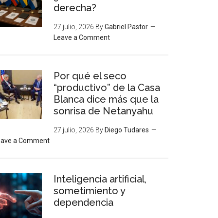
derecha?
27 julio, 2026
By
Gabriel Pastor
Leave a Comment
Por qué el seco
“productivo” de la Casa
Blanca dice más que la
sonrisa de Netanyahu
27 julio, 2026
By
Diego Tudares
eave a Comment
Inteligencia artificial,
sometimiento y
dependencia