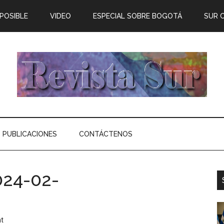
 POSIBLE
VIDEO
ESPECIAL SOBRE BOGOTÁ
SUR 
PUBLICACIONES
CONTÁCTENOS
24-02-
t