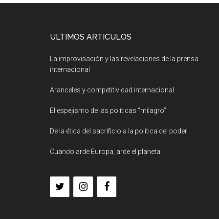
ULTIMOS ARTICULOS
La improvisación y las revelaciones de la prensa
internacional
Aranceles y competitividad internacional
El espejismo de las políticas “milagro”
De la ética del sacrificio a la política del poder
Cuando arde Europa, arde el planeta