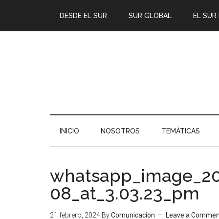
DESDE EL SUR
SUR GLOBAL
EL SUR
INICIO
NOSOTROS
TEMÁTICAS
whatsapp_image_20
08_at_3.03.23_pm
21 febrero, 2024
By
Comunicacion
Leave a Commen