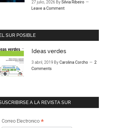
27 julio, 2026
By
Silvia Ribeiro
Leave a Comment
EL SUR POSIBLE
Ideas verdes
3 abril, 2019
By
Carolina Corcho
2
Comments
SUSCRIBIRSE A LA REVISTA SUR
*
Correo Electronico