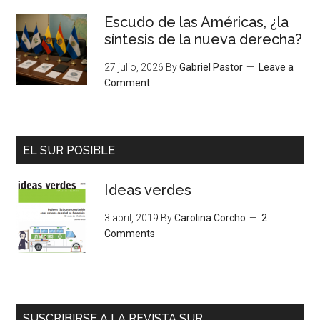
Escudo de las Américas, ¿la
síntesis de la nueva derecha?
27 julio, 2026
By
Gabriel Pastor
Leave a
Comment
EL SUR POSIBLE
Ideas verdes
3 abril, 2019
By
Carolina Corcho
2
Comments
SUSCRIBIRSE A LA REVISTA SUR