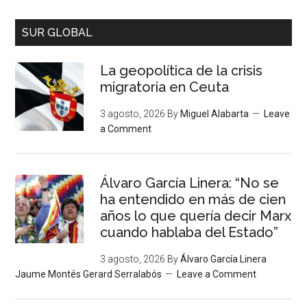
SUR GLOBAL
La geopolítica de la crisis
migratoria en Ceuta
3 agosto, 2026
By
Miguel Alabarta
Leave
a Comment
Álvaro García Linera: “No se
ha entendido en más de cien
años lo que quería decir Marx
cuando hablaba del Estado”
3 agosto, 2026
By
Álvaro García Linera
Jaume Montés Gerard Serralabós
Leave a Comment