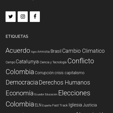
ETIQUETAS
Acuerdo
Cambio Climatico
Brasil
Amnistia
Agro
Conflicto
Catalunya
Campo
Ciencia y Tecnología
Colombia
Corrupción
crisis capitalismo
Democracia
Derechos Humanos
Elecciones
Economía
Ecuador
Educación
Colombia
Iglesia
ELN
Justicia
Fast Track
España