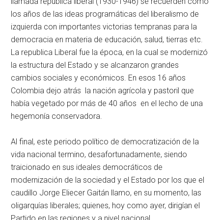
llamada republica liberal (1930-1946) se recuerden como
los años de las ideas programáticas del liberalismo de
izquierda con importantes victorias tempranas para la
democracia en materia de educación, salud, tierras etc.
La republica Liberal fue la época, en la cual se modernizó
la estructura del Estado y se alcanzaron grandes
cambios sociales y económicos. En esos 16 años
Colombia dejo atrás la nación agrícola y pastoril que
había vegetado por más de 40 años en el lecho de una
hegemonía conservadora.
Al final, este periodo político de democratización de la
vida nacional termino, desafortunadamente, siendo
traicionado en sus ideales democráticos de
modernización de la sociedad y el Estado por los que el
caudillo Jorge Eliecer Gaitán llamo, en su momento, las
oligarquías liberales; quienes, hoy como ayer, dirigían el
Partido en las regiones y a nivel nacional.