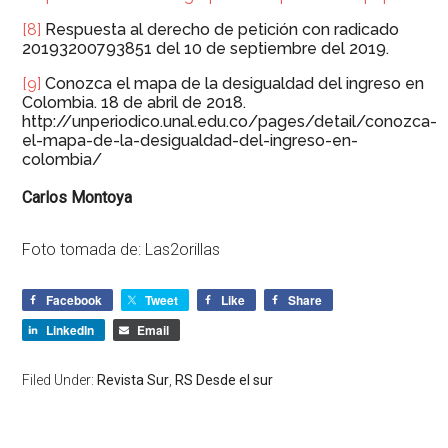
[8]
Respuesta al derecho de petición con radicado
20193200793851 del 10 de septiembre del 2019.
[9]
Conozca el mapa de la desigualdad del ingreso en
Colombia. 18 de abril de 2018.
http://unperiodico.unal.edu.co/pages/detail/conozca-
el-mapa-de-la-desigualdad-del-ingreso-en-
colombia/
Carlos Montoya
Foto tomada de: Las2orillas
Facebook
Tweet
Like
Share
LinkedIn
Email
Filed Under:
Revista Sur
,
RS Desde el sur