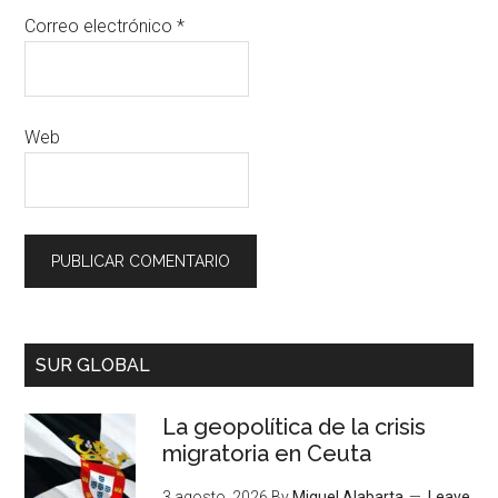
Correo electrónico
*
Web
SUR GLOBAL
La geopolítica de la crisis
migratoria en Ceuta
3 agosto, 2026
By
Miguel Alabarta
Leave