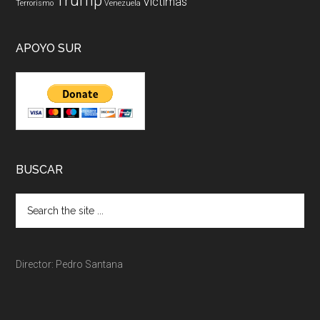
Trump
Victimas
Terrorismo
Venezuela
APOYO SUR
BUSCAR
Director: Pedro Santana