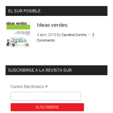
EL SUR POSIBLE
Ideas verdes
3 abril, 2019
By
Carolina Corcho
2
Comments
SUSCRIBIRSE A LA REVISTA SUR
*
Correo Electronico