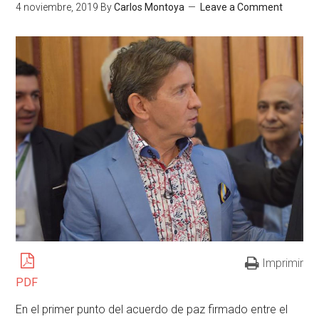
4 noviembre, 2019
By
Carlos Montoya
Leave a Comment
Imprimir
PDF
En el primer punto del acuerdo de paz firmado entre el