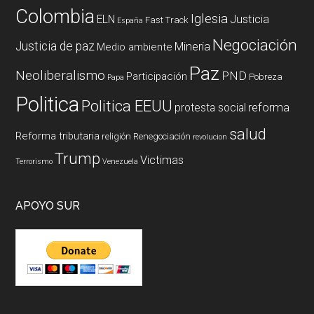
Colombia
Iglesia
ELN
Justicia
Fast Track
España
Negociación
Justicia de paz
Mineria
Medio ambiente
Paz
Neoliberalismo
PND
Participación
Pobreza
Papa
Politica
Politica EEUU
reforma
protesta social
salud
Reforma tributaria
religión
Renegociación
revolucion
Trump
Victimas
Terrorismo
Venezuela
APOYO SUR