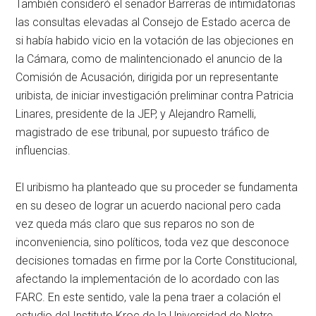
También consideró el senador Barreras de intimidatorias
las consultas elevadas al Consejo de Estado acerca de
si había habido vicio en la votación de las objeciones en
la Cámara, como de malintencionado el anuncio de la
Comisión de Acusación, dirigida por un representante
uribista, de iniciar investigación preliminar contra Patricia
Linares, presidente de la JEP, y Alejandro Ramelli,
magistrado de ese tribunal, por supuesto tráfico de
influencias.
El uribismo ha planteado que su proceder se fundamenta
en su deseo de lograr un acuerdo nacional pero cada
vez queda más claro que sus reparos no son de
inconveniencia, sino políticos, toda vez que desconoce
decisiones tomadas en firme por la Corte Constitucional,
afectando la implementación de lo acordado con las
FARC. En este sentido, vale la pena traer a colación el
estudio del Instituto Kroc de la Universidad de Notre