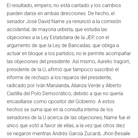
El resultado, empero, no está cantado y los cambios
pueden darse en ambas direcciones. De hecho, el
senador José David Name ya renunció a la comisión
accidental, de mayoría uribista, que estudia las
objeciones a la Ley Estatutaria de la JEP, con el
argumento de que la Ley de Bancadas, que obliga a
actuar en bloque a los partidos, no le permite acompañar
las objeciones del presidente. Así mismo, Aurelio Iragorri,
presidente de la U, afirmó que tampoco suscribió el
informe de rechazo a los reparos del presidente,
radicado por Iván Marulanda, Alianza Verde y Alberto
Castilla del Polo Democrático, debido a que no quería
encasillarse como opositor del Gobierno. A estos
hechos se suma que en la consulta interna de los
senadores de la U acerca de las objeciones, Name fue el
único que votó a favor de ellas, a la vez que otros diez
se negaron mientras Andrés García Zucardi, Jhon Besaile