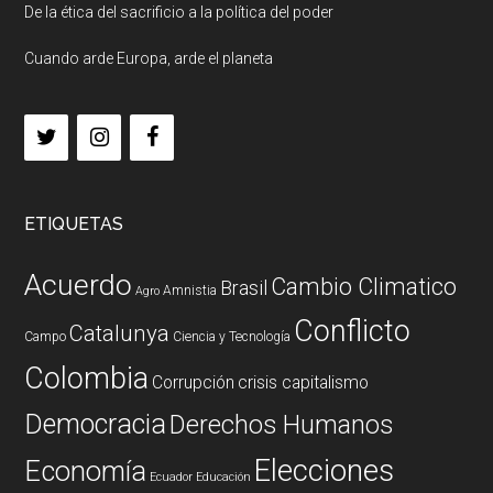
De la ética del sacrificio a la política del poder
Cuando arde Europa, arde el planeta
ETIQUETAS
Acuerdo
Cambio Climatico
Brasil
Amnistia
Agro
Conflicto
Catalunya
Campo
Ciencia y Tecnología
Colombia
Corrupción
crisis capitalismo
Democracia
Derechos Humanos
Elecciones
Economía
Ecuador
Educación