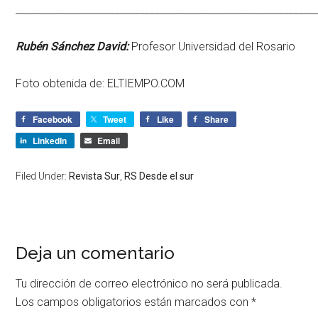
____________________________________________________________
Rubén Sánchez David:
Profesor Universidad del Rosario
Foto obtenida de:
ELTIEMPO.COM
Facebook
Tweet
Like
Share
LinkedIn
Email
Filed Under:
Revista Sur
,
RS Desde el sur
Deja un comentario
Tu dirección de correo electrónico no será publicada.
Los campos obligatorios están marcados con
*