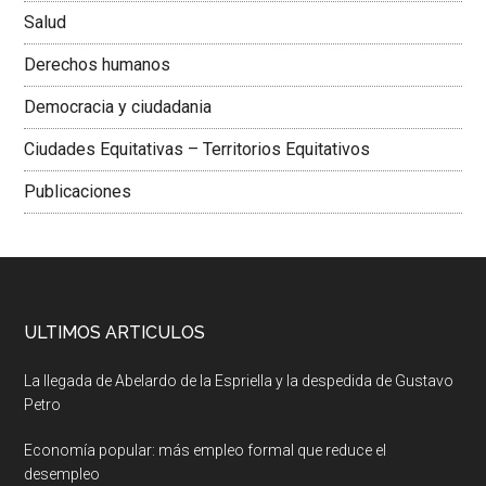
Salud
Derechos humanos
Democracia y ciudadania
Ciudades Equitativas – Territorios Equitativos
Publicaciones
ULTIMOS ARTICULOS
La llegada de Abelardo de la Espriella y la despedida de Gustavo
Petro
Economía popular: más empleo formal que reduce el
desempleo