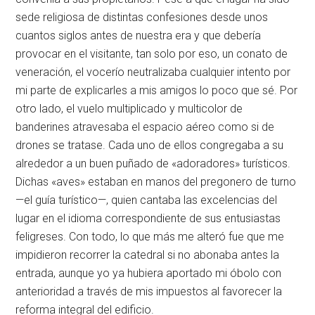
sede religiosa de distintas confesiones desde unos
cuantos siglos antes de nuestra era y que debería
provocar en el visitante, tan solo por eso, un conato de
veneración, el vocerío neutralizaba cualquier intento por
mi parte de explicarles a mis amigos lo poco que sé. Por
otro lado, el vuelo multiplicado y multicolor de
banderines atravesaba el espacio aéreo como si de
drones se tratase. Cada uno de ellos congregaba a su
alrededor a un buen puñado de «adoradores» turísticos.
Dichas «aves» estaban en manos del pregonero de turno
—el guía turístico—, quien cantaba las excelencias del
lugar en el idioma correspondiente de sus entusiastas
feligreses. Con todo, lo que más me alteró fue que me
impidieron recorrer la catedral si no abonaba antes la
entrada, aunque yo ya hubiera aportado mi óbolo con
anterioridad a través de mis impuestos al favorecer la
reforma integral del edificio.