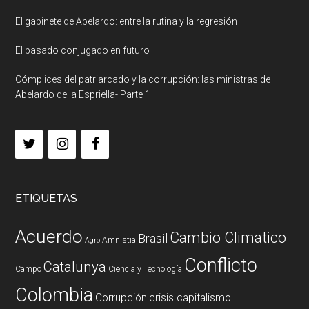
El gabinete de Abelardo: entre la rutina y la regresión
El pasado conjugado en futuro
Cómplices del patriarcado y la corrupción: las ministras de
Abelardo de la Espriella- Parte 1
ETIQUETAS
Acuerdo
Cambio Climatico
Brasil
Amnistia
Agro
Conflicto
Catalunya
Campo
Ciencia y Tecnología
Colombia
Corrupción
crisis capitalismo