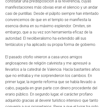
constatar una predisposición a la reverencia, cuyas
manifestaciones más obvias eran el silencio y un andar
casi de puntillas. Desde el púlpito siempre han intentado
convencernos de que en el templo se manifiesta la
esencia divina en su máximo esplendor. Omiten, sin
embargo, que a su vez son herramienta eficaz de la
autoridad. El neoliberalismo ha extendido allí sus
tentáculos y ha aplicado su propia forma de gobierno.
El pasado otoño vinieron a casa unos amigos
anglosajones de religión calvinista y me apresuré a
llevarlos a la catedral de Valencia. Hacía bastantes años
que no entraba y me sorprendieron los cambios. En
primer lugar, la ingente reforma que se había llevado a
cabo, pagada en gran parte con dinero procedente del
erario público. En segundo lugar, el carácter profano
adquirido gracias al devenir turístico intensivo que tanto
convenía a sus propietarios. Pese a que el lugar ha sido