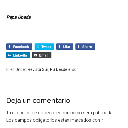
____________________________________________________________
Pepa Úbeda
Facebook
Tweet
Like
Share
LinkedIn
Email
Filed Under:
Revista Sur
,
RS Desde el sur
Deja un comentario
Tu dirección de correo electrónico no será publicada.
Los campos obligatorios están marcados con
*