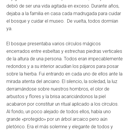
debió de ser una vida agitada en exceso. Durante años,
dejaba a la familia en casa cada madrugada para cuidar
el bosque y cuidar el museo. De vuelta, todos dormían
ya.
El bosque presentaba varios círculos mágicos
encerrados entre esbeltas y estrechas piedras verticales
de la altura de una persona. Todos eran impecablemente
redondos y a su interior acudían los pájaros para posar
sobre la hierba. Fui entrando en cada uno de ellos ante la
mirada atenta del anciano. El silencio, la soledad, la luz
derramándose sobre nuestros hombros, el olor de
arbustos y flores y la brisa acariciándonos la piel
acabaron por constituir un ritual aplicado a los círculos.
Al fondo, un poco alejado de todos ellos, había uno
grande «protegido» por un árbol arcaico pero aún
pletórico. Era el más solemne y elegante de todos y