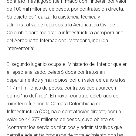
contrato más jugoso fue firmado con Findeter, por valor
de 100 mil millones de pesos, por contratación directa.
Su objeto es “realizar la asistencia técnica y
administrativa de recursos a la Aeronáutica Civil de
Colombia para mejorar la infraestructura aeroportuaria
del Aeropuerto Internacional Matecaña, incluida
interventoría”.
El segundo lugar lo ocupa el Ministerio del Interior que en
el lapso analizado, celebró doce contratos en
departamentos y municipios, por un valor cercano a los
117 mil millones de pesos, contratos que aparecen
como “no definido”. El mayor contrato celebrado del
ministerio fue con la Cámara Colombiana de
Infraestructura (CCi), bajo contratación directa, por un
valor de 44,377 millones de pesos, cuyo objeto es
“contratar los servicios técnicos y administrativos que
permita adelantar procesos de fortalecimiento con las