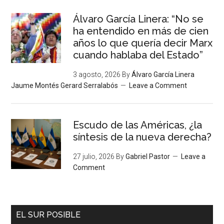
Álvaro García Linera: “No se
ha entendido en más de cien
años lo que quería decir Marx
cuando hablaba del Estado”
3 agosto, 2026
By
Álvaro García Linera
Jaume Montés Gerard Serralabós
Leave a Comment
Escudo de las Américas, ¿la
síntesis de la nueva derecha?
27 julio, 2026
By
Gabriel Pastor
Leave a
Comment
EL SUR POSIBLE