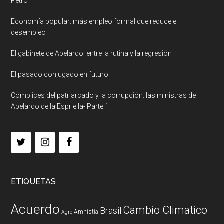
Petro
Economía popular: más empleo formal que reduce el
desempleo
El gabinete de Abelardo: entre la rutina y la regresión
El pasado conjugado en futuro
Cómplices del patriarcado y la corrupción: las ministras de
Abelardo de la Espriella- Parte 1
ETIQUETAS
Acuerdo
Cambio Climatico
Brasil
Amnistia
Agro