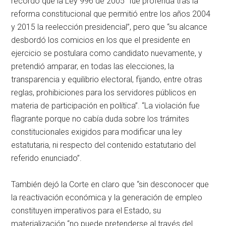
recordó que la Ley 996 de 2005 “fue proferida tras la
reforma constitucional que permitió entre los años 2004
y 2015 la reelección presidencial”, pero que “su alcance
desbordó los comicios en los que el presidente en
ejercicio se postulara como candidato nuevamente, y
pretendió amparar, en todas las elecciones, la
transparencia y equilibrio electoral, fijando, entre otras
reglas, prohibiciones para los servidores públicos en
materia de participación en política”. “La violación fue
flagrante porque no cabía duda sobre los trámites
constitucionales exigidos para modificar una ley
estatutaria, ni respecto del contenido estatutario del
referido enunciado”.
También dejó la Corte en claro que “sin desconocer que
la reactivación económica y la generación de empleo
constituyen imperativos para el Estado, su
materialización “no puede pretenderse al través del