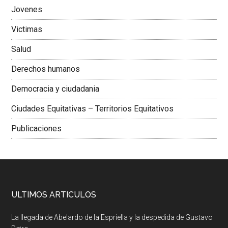
Jovenes
Victimas
Salud
Derechos humanos
Democracia y ciudadania
Ciudades Equitativas – Territorios Equitativos
Publicaciones
ULTIMOS ARTICULOS
La llegada de Abelardo de la Espriella y la despedida de Gustavo