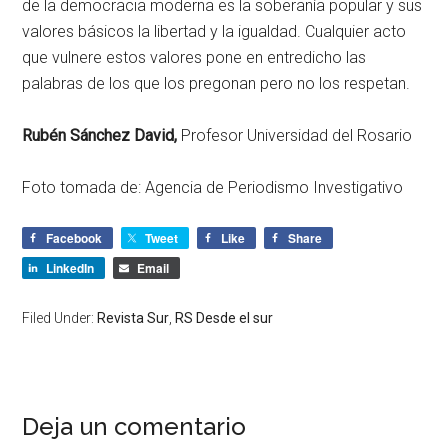
de la democracia moderna es la soberanía popular y sus
valores básicos la libertad y la igualdad. Cualquier acto
que vulnere estos valores pone en entredicho las
palabras de los que los pregonan pero no los respetan.
Rubén Sánchez David,
Profesor Universidad del Rosario
Foto tomada de: Agencia de Periodismo Investigativo
Facebook
Tweet
Like
Share
LinkedIn
Email
Filed Under:
Revista Sur
,
RS Desde el sur
Deja un comentario