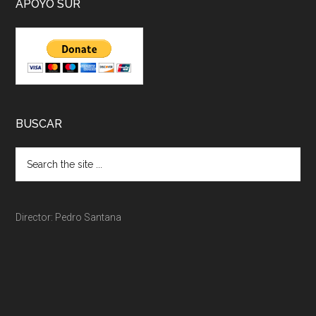
APOYO SUR
BUSCAR
Director: Pedro Santana