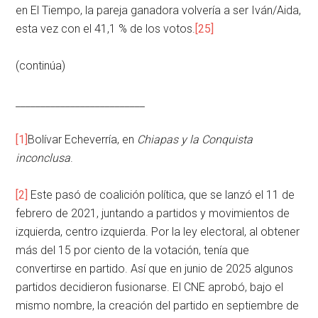
en El Tiempo, la pareja ganadora volvería a ser Iván/Aida,
esta vez con el 41,1 % de los votos.
[25]
(continúa)
__________________________
[1]
Bolívar Echeverría, en
Chiapas y la Conquista
inconclusa
.
[2]
Este pasó de coalición política, que se lanzó el 11 de
febrero de 2021, juntando a partidos y movimientos de
izquierda, centro izquierda. Por la ley electoral, al obtener
más del 15 por ciento de la votación, tenía que
convertirse en partido. Así que en junio de 2025 algunos
partidos decidieron fusionarse. El CNE aprobó, bajo el
mismo nombre, la creación del partido en septiembre de