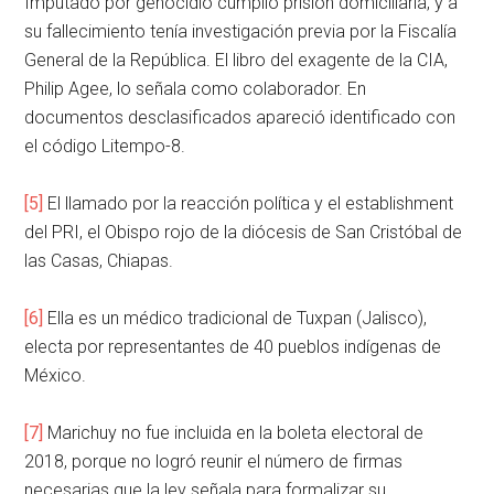
Imputado por genocidio cumplió prisión domiciliaria, y a
su fallecimiento tenía investigación previa por la Fiscalía
General de la República. El libro del exagente de la CIA,
Philip Agee, lo señala como colaborador. En
documentos desclasificados apareció identificado con
el código Litempo-8.
[5]
El llamado por la reacción política y el establishment
del PRI, el Obispo rojo de la diócesis de San Cristóbal de
las Casas, Chiapas.
[6]
Ella es un médico tradicional de Tuxpan (Jalisco),
electa por representantes de 40 pueblos indígenas de
México.
[7]
Marichuy no fue incluida en la boleta electoral de
2018, porque no logró reunir el número de firmas
necesarias que la ley señala para formalizar su