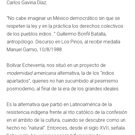
Carlos Gaviria Díaz.
“No cabe imaginar un México democrático sin que se
respeten la ley y en la práctica los derechos colectivos
de los pueblos indios…” Guillermo Bonfil Batalla,
antropólogo. Discurso en Los Pinos, al recibir medalla
Manuel Gamio, 10/8/1988.
Bolívar Echeverría, nos situó en un proyecto de
modernidad americana
alternativa, la de los “indios
apartados”, quienes no han sucumbido al pesimismo
posmoderno, al final de la era de los grandes ideales.
Es la alternativa que partió en Latinoamérica de la
resistencia indígena frente al rito católico de la confesión
en el ámbito de la cultura, cuando se descubre como un
hecho no “natural”. Entonces, desde el siglo XVII, señala