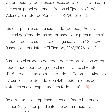
la corrupción y todas esas cosas, pero tiene la otra cara,
que es su papel de ponerle frenos al Ejecutivo.” León
Valencia, director de Pares. ET, 2/3/2026, p. 1.5.
“Su campaña le está funcionando (Cepeda). Además,
tiene al gobierno detrás soportándolo. La pregunta es si
puede crecer lo suficiente en segunda vuelta.” Gustavo
Duncan, editorialista de El Tiempo, 29/3/2026, p. 1.2.
Cumplido el proceso de reconteo electoral de los votos
depositados para Congreso el 8 de marzo, el Pacto
Histórico es el partido más votado en Colombia. Alcanzó
27 curules en el Senado, con 4,413.636 millones de
votantes que lo respaldaron en todo el país.
[19]
De otra parte, los representantes del Pacto Histórico
suman 39, y están pendientes de confirmación las