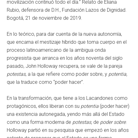
movilización continuó todo el día.” Relato de Eliana
Rubio, defensora de D.H., Fundación Lazos de Dignidad.
Bogotá, 21 de noviembre de 2019.
En lo teórico, para dar cuenta de la nueva autonomía,
que encarna el mestizaje híbrido que toma cuerpo en el
proceso latinoamericano de la ambigua onda
progresista que arranca en los años noventa del siglo
pasado, John Holloway recupera, se vale de la pareja
potestas
, a la que refiere como poder sobre, y
potentia,
que la traduce como “poder hacer”.
En la transformación, que tiene a los Lacandones como
protagónicos, ellos liberan con su
potentia
(poder hacer)
una existencia autonegada, yendo más allá del Estado
como una forma moderna de
potestas,
de
poder sobre
.
Holloway partió en su pesquisa que empezó en los años