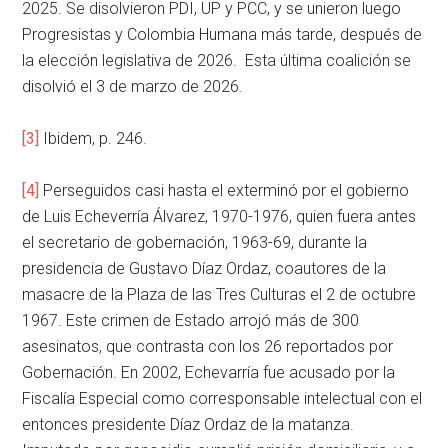
2025. Se disolvieron PDI, UP y PCC, y se unieron luego
Progresistas y Colombia Humana más tarde, después de
la elección legislativa de 2026. Esta última coalición se
disolvió el 3 de marzo de 2026.
[3]
Ibidem, p. 246.
[4]
Perseguidos casi hasta el exterminó por el gobierno
de Luis Echeverría Álvarez, 1970-1976, quien fuera antes
el secretario de gobernación, 1963-69, durante la
presidencia de Gustavo Díaz Ordaz, coautores de la
masacre de la Plaza de las Tres Culturas el 2 de octubre
1967. Este crimen de Estado arrojó más de 300
asesinatos, que contrasta con los 26 reportados por
Gobernación. En 2002, Echevarría fue acusado por la
Fiscalía Especial como corresponsable intelectual con el
entonces presidente Díaz Ordaz de la matanza.