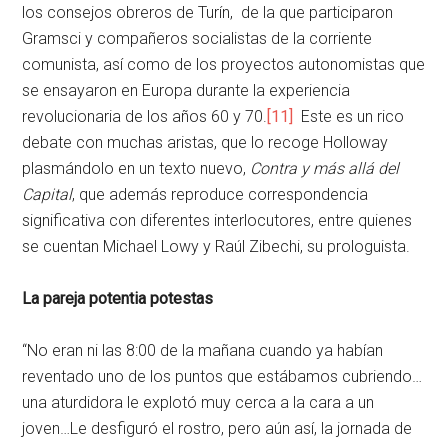
los consejos obreros de Turín, de la que participaron
Gramsci y compañeros socialistas de la corriente
comunista, así como de los proyectos autonomistas que
se ensayaron en Europa durante la experiencia
revolucionaria de los años 60 y 70.
[11]
Este es un rico
debate con muchas aristas, que lo recoge Holloway
plasmándolo en un texto nuevo,
Contra y más allá del
Capital
, que además reproduce correspondencia
significativa con diferentes interlocutores, entre quienes
se cuentan Michael Lowy y Raúl Zibechi, su prologuista.
La pareja potentia potestas
“No eran ni las 8:00 de la mañana cuando ya habían
reventado uno de los puntos que estábamos cubriendo…
una aturdidora le explotó muy cerca a la cara a un
joven…Le desfiguró el rostro, pero aún así, la jornada de