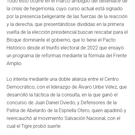
Todo esto ocurre en el marco ambiguo del desenlace de
la crisis de hegemonía, cuyo curso actual está signado
por la presencia beligerante de las fuerzas de la reacción
y la derecha, que presentándose divididas en la primera
vuelta de la elección presidencial buscan rescatar para el
Bloque dominante el gobierno, que lo tiene el Pacto
Histórico desde el triunfo electoral de 2022 que ensayó
un programa de reformas mediante la fórmula del Frente
Amplio.
Lo intenta mediante una doble alianza entre el Centro
Democrático, con el liderazgo de Álvaro Uribe Vélez, que
desarrolló la táctica de la consulta, en la que ganó el
concurso de Juan Daniel Oviedo, y Defensores de la
Patria de Abelardo de la Espriella Otero, quien apadrinó y
reencauchó al movimiento Salvación Nacional, con el
cual el Tigre probó suerte.