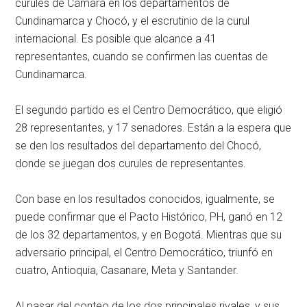
curules de Cámara en los departamentos de
Cundinamarca y Chocó, y el escrutinio de la curul
internacional. Es posible que alcance a 41
representantes, cuando se confirmen las cuentas de
Cundinamarca.
El segundo partido es el Centro Democrático, que eligió
28 representantes, y 17 senadores. Están a la espera que
se den los resultados del departamento del Chocó,
donde se juegan dos curules de representantes.
Con base en los resultados conocidos, igualmente, se
puede confirmar que el Pacto Histórico, PH, ganó en 12
de los 32 departamentos, y en Bogotá. Mientras que su
adversario principal, el Centro Democrático, triunfó en
cuatro, Antioquia, Casanare, Meta y Santander.
Al pasar del conteo de los dos principales rivales, y sus