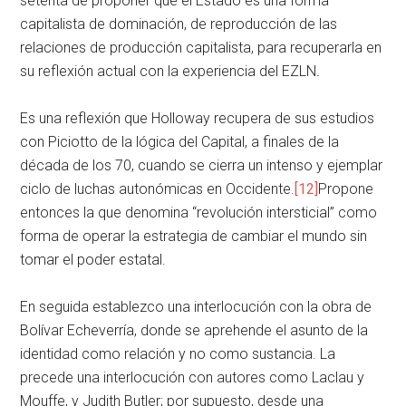
setenta de proponer que el Estado es una forma
capitalista de dominación, de reproducción de las
relaciones de producción capitalista, para recuperarla en
su reflexión actual con la experiencia del EZLN
.
Es una reflexión que Holloway recupera de sus estudios
con Piciotto de la lógica del Capital, a finales de la
década de los 70, cuando se cierra un intenso y ejemplar
ciclo de luchas autonómicas en Occidente.
[12]
Propone
entonces la que denomina “revolución intersticial” como
forma de operar la estrategia de cambiar el mundo sin
tomar el poder estatal.
En seguida establezco una interlocución con la obra de
Bolívar Echeverría, donde se aprehende el asunto de la
identidad como relación y no como sustancia. La
precede una interlocución con autores como Laclau y
Mouffe, y Judith Butler; por supuesto, desde una