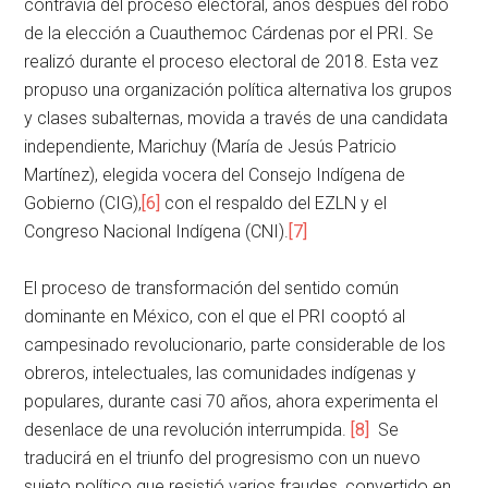
contravía del proceso electoral, años después del robo
de la elección a Cuauthemoc Cárdenas por el PRI. Se
realizó durante el proceso electoral de 2018. Esta vez
propuso una organización política alternativa los grupos
y clases subalternas, movida a través de una candidata
independiente, Marichuy (María de Jesús Patricio
Martínez), elegida vocera del Consejo Indígena de
Gobierno (CIG),
[6]
con el respaldo del EZLN y el
Congreso Nacional Indígena (CNI).
[7]
El proceso de transformación del sentido común
dominante en México, con el que el PRI cooptó al
campesinado revolucionario, parte considerable de los
obreros, intelectuales, las comunidades indígenas y
populares, durante casi 70 años, ahora experimenta el
desenlace de una revolución interrumpida.
[8]
Se
traducirá en el triunfo del progresismo con un nuevo
sujeto político que resistió varios fraudes, convertido en