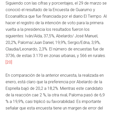
Siguiendo con las cifras y porcentajes, el 29 de marzo se
conoció el resultado de la Encuesta de Guarumo y
Ecoanalítica que fue financiada por el diario El Tiempo. Al
hacer el registro de la intención de voto para la primera
vuelta a la presidencia los resultados fueron los
siguientes: Iván/Aída, 37,5%, Abelardo/ José Manuel,
20,2%, Paloma/Juan Daniel, 19,9%, Sergio/Edna, 3,9%,
Claudia/Leonardo, 2,3%. El número de encuestas fue de
3736, de estas 3.170 en zonas urbanas, y 566 en rurales.
[20]
En comparación de la anterior encuesta, la realizada en
enero, está claro que la preferencia por Abelardo de la
Espriella bajó de 20,2 a 18,2%. Mientras este candidato
de la reacción cae 2 %, la otra rival, Paloma pasó de 6,9
% a 19,9%, casi triplicó su favorabilidad. Es importante
señalar que esta encuesta tiene un margen de error del