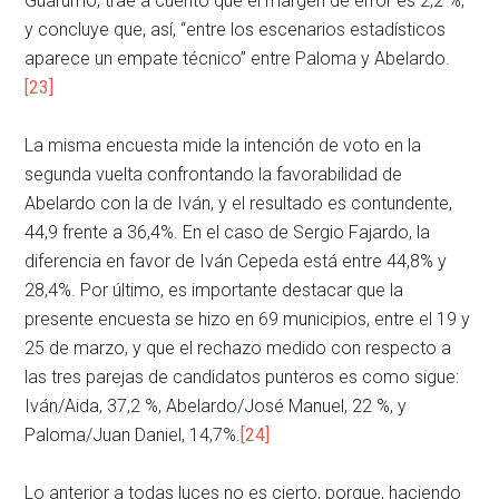
Guarumo, trae a cuento que el margen de error es 2,2 %,
y concluye que, así, “entre los escenarios estadísticos
aparece un empate técnico” entre Paloma y Abelardo.
[23]
La misma encuesta mide la intención de voto en la
segunda vuelta confrontando la favorabilidad de
Abelardo con la de Iván, y el resultado es contundente,
44,9 frente a 36,4%. En el caso de Sergio Fajardo, la
diferencia en favor de Iván Cepeda está entre 44,8% y
28,4%. Por último, es importante destacar que la
presente encuesta se hizo en 69 municipios, entre el 19 y
25 de marzo, y que el rechazo medido con respecto a
las tres parejas de candidatos punteros es como sigue:
Iván/Aida, 37,2 %, Abelardo/José Manuel, 22 %, y
Paloma/Juan Daniel, 14,7%.
[24]
Lo anterior a todas luces no es cierto, porque, haciendo