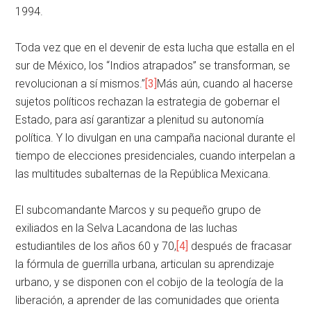
1994.
Toda vez que en el devenir de esta lucha que estalla en el
sur de México, los “Indios atrapados” se transforman, se
revolucionan a sí mismos.”
[3]
Más aún, cuando al hacerse
sujetos políticos rechazan la estrategia de gobernar el
Estado, para así garantizar a plenitud su autonomía
política. Y lo divulgan en una campaña nacional durante el
tiempo de elecciones presidenciales, cuando interpelan a
las multitudes subalternas de la República Mexicana.
El subcomandante Marcos y su pequeño grupo de
exiliados en la Selva Lacandona de las luchas
estudiantiles de los años 60 y 70,
[4]
después de fracasar
la fórmula de guerrilla urbana, articulan su aprendizaje
urbano, y se disponen con el cobijo de la teología de la
liberación, a aprender de las comunidades que orienta