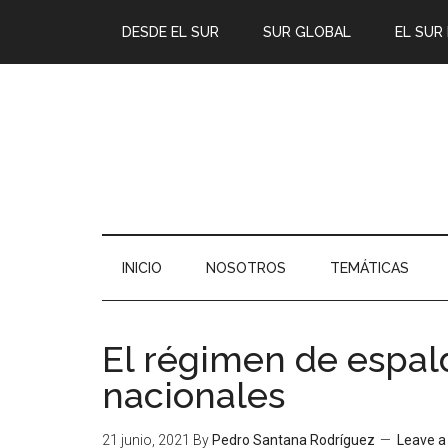
DESDE EL SUR
SUR GLOBAL
EL SUR
INICIO
NOSOTROS
TEMÁTICAS
El régimen de espal
nacionales
21 junio, 2021
By
Pedro Santana Rodríguez
Leave 