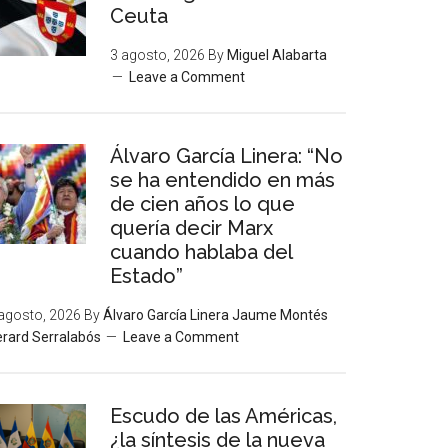
Ceuta
3 agosto, 2026
By
Miguel Alabarta
Leave a Comment
Álvaro García Linera: “No
se ha entendido en más
de cien años lo que
quería decir Marx
cuando hablaba del
Estado”
agosto, 2026
By
Álvaro García Linera Jaume Montés
rard Serralabós
Leave a Comment
Escudo de las Américas,
¿la síntesis de la nueva