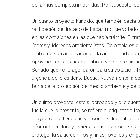
de la más completa impunidad. Por supuesto, con
Un cuarto proyecto hundido, que también decía te
ratificación del tratado de Escazú no fue votado e
en las comisiones en las que hacía trámite. El t
líderes y lideresas ambientalistas. Colombia es e
ambiente son asesinados cada año, allí radicaba 
oposición de la bancada Uribista y no logró siq
Senado que no lo agendaron para su votación. To
urgencia del presidente Duque. Nuevamente la d
tema de la protección del medio ambiente y de lo
Un quinto proyecto, este si aprobado y que cuent
fue la que lo presentó, se refiere al etiquetado f
proyecto que tiene que ver con la salud pública b
información clara y sencilla, aquellos productos
proteger la salud de niños y niñas, jóvenes y en 