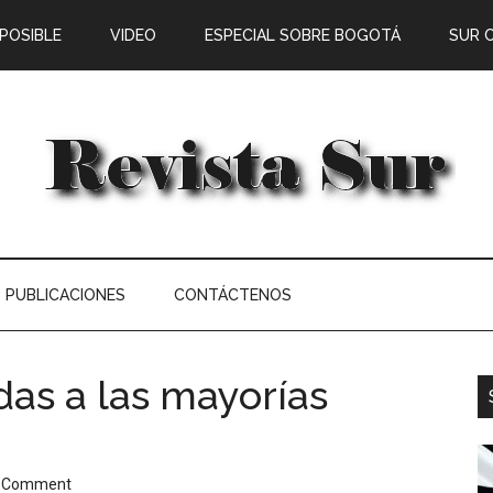
 POSIBLE
VIDEO
ESPECIAL SOBRE BOGOTÁ
SUR 
PUBLICACIONES
CONTÁCTENOS
das a las mayorías
a Comment