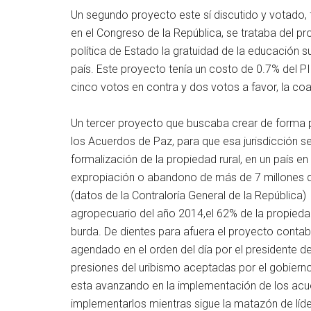
Un segundo proyecto este sí discutido y votado, 
en el Congreso de la República, se trataba del 
política de Estado la gratuidad de la educación su
país. Este proyecto tenía un costo de 0.7% del 
cinco votos en contra y dos votos a favor, la coa
Un tercer proyecto que buscaba crear de forma p
los Acuerdos de Paz, para que esa jurisdicción s
formalización de la propiedad rural, en un país e
expropiación o abandono de más de 7 millones d
(datos de la Contraloría General de la República
agropecuario del año 2014,el 62% de la propieda
burda. De dientes para afuera el proyecto contaba
agendado en el orden del día por el presidente d
presiones del uribismo aceptadas por el gobierno
esta avanzando en la implementación de los ac
implementarlos mientras sigue la matazón de lí