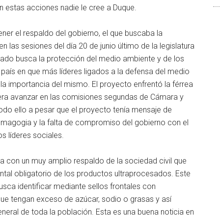
 estas acciones nadie le cree a Duque.
ner el respaldo del gobierno, el que buscaba la
n las sesiones del día 20 de junio último de la legislatura
ratado busca la protección del medio ambiente y de los
l país en que más líderes ligados a la defensa del medio
la importancia del mismo. El proyecto enfrentó la férrea
uiera avanzar en las comisiones segundas de Cámara y
do ello a pesar que el proyecto tenía mensaje de
emagogia y la falta de compromiso del gobierno con el
s líderes sociales.
a con un muy amplio respaldo de la sociedad civil que
rontal obligatorio de los productos ultraprocesados. Este
usca identificar mediante sellos frontales con
 que tengan exceso de azúcar, sodio o grasas y así
general de toda la población. Esta es una buena noticia en