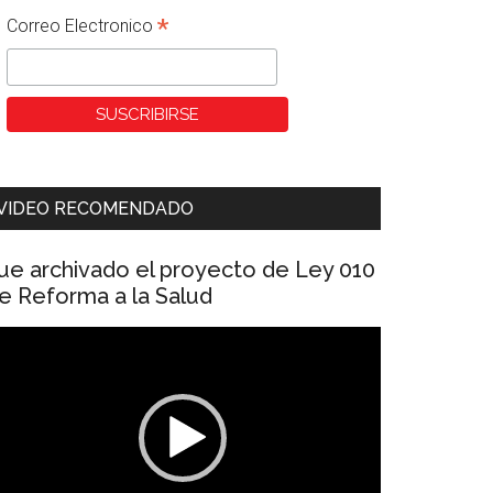
*
Correo Electronico
VIDEO RECOMENDADO
ue archivado el proyecto de Ley 010
e Reforma a la Salud
eproductor
e
ídeo