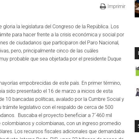
Imprimir
gloria la legislatura del Congreso de la República. Los
ite para hacer frente a la crisis económica y social por
lones de ciudadanos que participaron del Paro Nacional,
vas, pero, principalmente cinco de las cuáles
 muy probable que sea objetada por el presidente Duque
mayorías empobrecidas de este país. En primer término,
a sido presentado el 16 de marzo a inicios de esta
 de 10 bancadas políticas, avalado por la Cumbre Social y
u trámite legislativo con el respaldo de cerca de 500
adanos. Buscaba el proyecto beneficiar a 7´460 mil
e colombianos y colombianas, con un ingreso promedio
ólares. Los recursos fiscales adicionales que demandaba