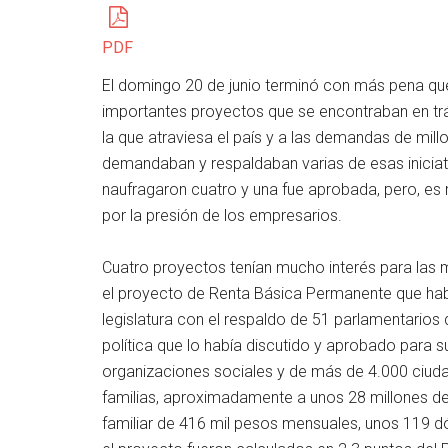
PDF
El domingo 20 de junio terminó con más pena que 
importantes proyectos que se encontraban en trám
la que atraviesa el país y a las demandas de mil
demandaban y respaldaban varias de esas iniciati
naufragaron cuatro y una fue aprobada, pero, es
por la presión de los empresarios.
Cuatro proyectos tenían mucho interés para las 
el proyecto de Renta Básica Permanente que habí
legislatura con el respaldo de 51 parlamentarios
política que lo había discutido y aprobado para s
organizaciones sociales y de más de 4.000 ciud
familias, aproximadamente a unos 28 millones d
familiar de 416 mil pesos mensuales, unos 119 d