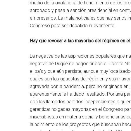
medio de la avalancha de hundimiento de los p
aprobado y pasa a sanción presidencial en contra
empresarios. La mala noticia es que hay serios in
Congreso para ser debatido nuevamente.
Hay que revocar a las mayorías del régimen en e
La negativa de las aspiraciones populares que na
negativa de Duque de negociar con el Comité Nac
el país y que aún persiste, aunque muy localiza
cuales son las apuestas del régimen y sus mayoría
agravada por la pandemia, pero no originada en l
aparentemente le ha dado resultado. Por una par
con los llamados partidos independientes a quien
garantizar holgadas mayorías en el Congreso para
miserabilistas en materia social y beneficiarias de
hundimiento de los proyectos que buscaban hacer f