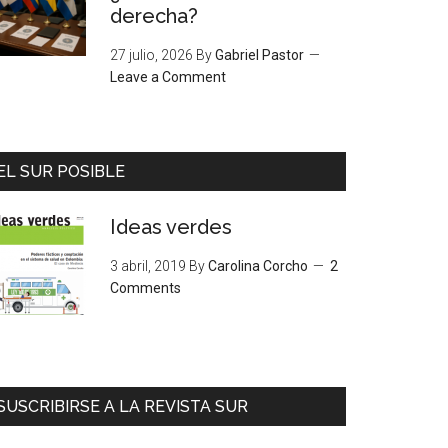
derecha?
27 julio, 2026
By
Gabriel Pastor
Leave a Comment
EL SUR POSIBLE
Ideas verdes
3 abril, 2019
By
Carolina Corcho
2
Comments
SUSCRIBIRSE A LA REVISTA SUR