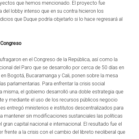
royectos que hemos mencionado. El proyecto fue
 del lobby intenso que en su contra hicieron los
dicios que Duque podría objetarlo si lo hace regresará al
l Congreso
ufragaron en el Congreso de la República, así como la
ional del Paro que se desarrollo por cerca de 50 días en
do en Bogotá, Bucaramanga y Cali, ponen sobre la mesa
s parlamentarias. Para enfrentar la crisis social
a misma, el gobierno desarrolló una doble estrategia que
te y mediante el uso de los recursos públicos negocio
es entregó ministerios e institutos descentralizados para
 mantener sin modificaciones sustanciales las políticas
l gran capital nacional e internacional. El resultado fue el
rente a la crisis con el cambio del libreto neoliberal que