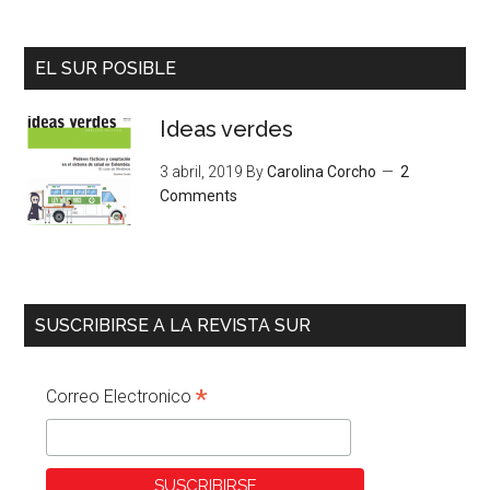
EL SUR POSIBLE
Ideas verdes
3 abril, 2019
By
Carolina Corcho
2
Comments
SUSCRIBIRSE A LA REVISTA SUR
*
Correo Electronico