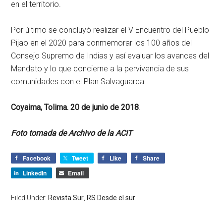
en el territorio.
Por último se concluyó realizar el V Encuentro del Pueblo
Pijao en el 2020 para conmemorar los 100 años del
Consejo Supremo de Indias y así evaluar los avances del
Mandato y lo que concierne a la pervivencia de sus
comunidades con el Plan Salvaguarda.
Coyaima, Tolima. 20 de junio de 2018
.
Foto tomada de Archivo de la ACIT
Facebook
Tweet
Like
Share
LinkedIn
Email
Filed Under:
Revista Sur
,
RS Desde el sur