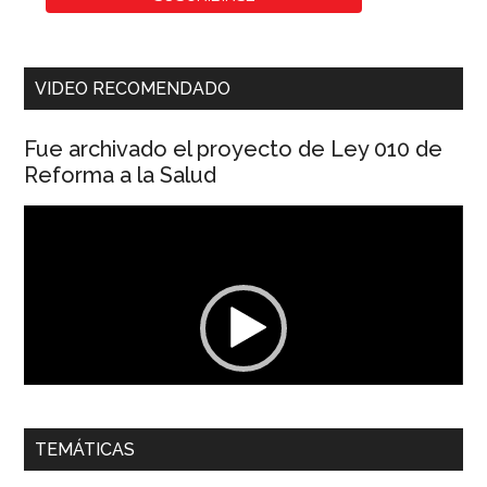
VIDEO RECOMENDADO
Fue archivado el proyecto de Ley 010 de
Reforma a la Salud
Reproductor
de
vídeo
00:00
01:04
TEMÁTICAS
Dra. Carolina Corcho Mejía,
Presidenta Corporación