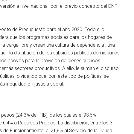
ersión a nivel nacional, con el previo concepto del DNP
royecto de Presupuesto para el año 2020. Todo ello
idera que los programas sociales para los hogares de
 la carga libre y crean una cultura de dependencia”, una
ducir la distribución de los subsidios públicos domiciliarios,
 los apoyos para la provisión de bienes públicos
emás sectores productivos. A ello, le suman el discurso
úblicas; olvidando que, con este tipo de políticas, se
 inequidad e injusticia social.
pesos (24.3% del PIB), de los cuales el 93,6%
 6,4% a Recursos Propios. La distribución, entre los 3
s de Funcionamiento; el 21,8% al Servicio de la Deuda