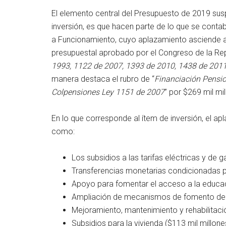
El elemento central del Presupuesto de 2019 su
inversión, es que hacen parte de lo que se conta
a Funcionamiento, cuyo aplazamiento asciende a $
presupuestal aprobado por el Congreso de la Repú
1993, 1122 de 2007, 1393 de 2010, 1438 de 2011
manera destaca el rubro de “
Financiación Pensi
Colpensiones Ley 1151 de 2007
” por $269 mil mi
En lo que corresponde al ítem de inversión, el a
como:
Los subsidios a las tarifas eléctricas y de 
Transferencias monetarias condicionadas pa
Apoyo para fomentar el acceso a la educaci
Ampliación de mecanismos de fomento de la
Mejoramiento, mantenimiento y rehabilitación
Subsidios para la vivienda ($113 mil millones