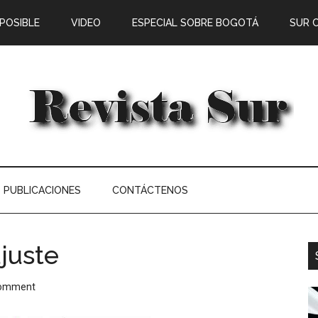
 POSIBLE
VIDEO
ESPECIAL SOBRE BOGOTÁ
SUR 
PUBLICACIONES
CONTÁCTENOS
juste
Comment