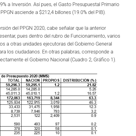
,9% a Inversión. Así pues, el Gasto Presupuestal Primario
l PPGN asciende a $212,4 billones (19.0% del PIB).
ersión del PPGN 2020, cabe señalar que la anterior
resentar, pues dentro del rubro de Funcionamiento, varios
sos a otras unidades ejecutoras del Gobierno General
para los ciudadanos. En otras palabras, corresponde a
rectamente el Gobierno Nacional (Cuadro 2, Gráfico 1).