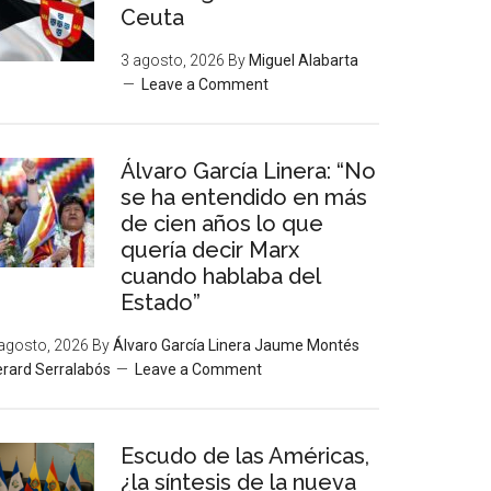
Ceuta
3 agosto, 2026
By
Miguel Alabarta
Leave a Comment
Álvaro García Linera: “No
se ha entendido en más
de cien años lo que
quería decir Marx
cuando hablaba del
Estado”
agosto, 2026
By
Álvaro García Linera Jaume Montés
rard Serralabós
Leave a Comment
Escudo de las Américas,
¿la síntesis de la nueva