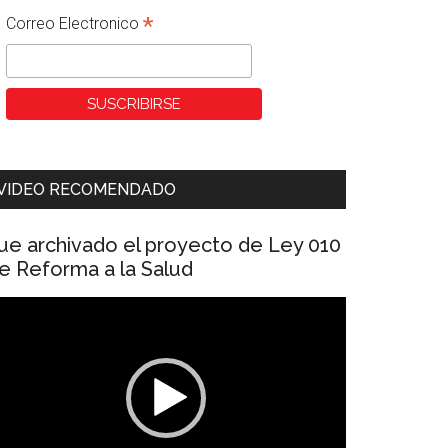
*
Correo Electronico
VIDEO RECOMENDADO
ue archivado el proyecto de Ley 010
e Reforma a la Salud
eproductor
e
ídeo