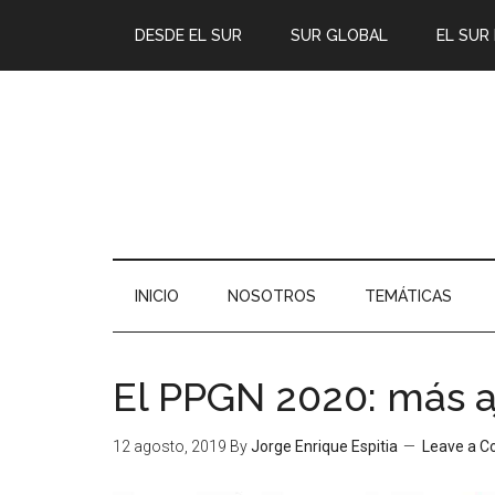
DESDE EL SUR
SUR GLOBAL
EL SUR
INICIO
NOSOTROS
TEMÁTICAS
El PPGN 2020: más a
12 agosto, 2019
By
Jorge Enrique Espitia
Leave a 