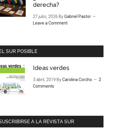
derecha?
27 julio, 2026
By
Gabriel Pastor
Leave a Comment
EL SUR POSIBLE
Ideas verdes
3 abril, 2019
By
Carolina Corcho
2
Comments
SUSCRIBIRSE A LA REVISTA SUR