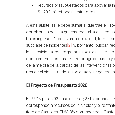
Recursos presupuestados para apoyar la inv
($1.202 mil millones), entre otros.
A este ajuste, se le debe sumar el que trae el P
corrobora la política gubernamental la cual cons
bajos ingresos “incentivan la ociosidad, fomentan
subclase de indigentes
[2]
; y, por tanto, buscan re
los subsidios a los programas sociales, e incluso
complementarios para el sector agropecuario y d
de la mejora de la calidad de las intervenciones p
reduce el bienestar de la sociedad y se genera más
El Proyecto de Presupuesto 2020
El PPGN para 2020 asciende a $271,7 billones de 
corresponde a recursos de la Nación y el restante
ítem de Gasto, es: El 63.3% corresponde a Gasto