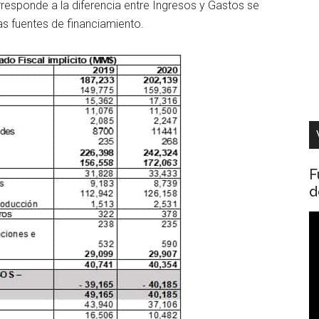
corresponde a la diferencia entre Ingresos y Gastos se
as fuentes de financiamiento.
F
d
R
d
v