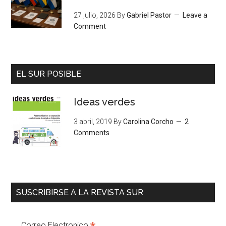
27 julio, 2026
By
Gabriel Pastor
Leave a
Comment
EL SUR POSIBLE
Ideas verdes
3 abril, 2019
By
Carolina Corcho
2
Comments
SUSCRIBIRSE A LA REVISTA SUR
Correo Electronico