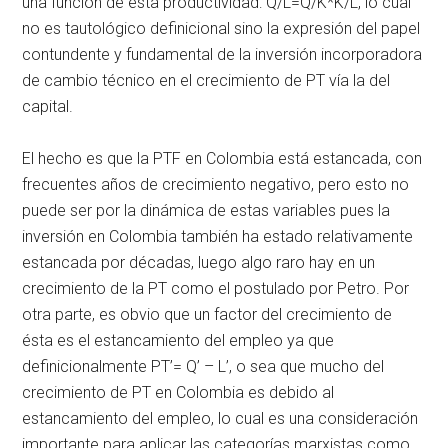
una función de esta productividad: Q/L=Q/K*K/L, lo cual
no es tautológico definicional sino la expresión del papel
contundente y fundamental de la inversión incorporadora
de cambio técnico en el crecimiento de PT vía la del
capital.
El hecho es que la PTF en Colombia está estancada, con
frecuentes años de crecimiento negativo, pero esto no
puede ser por la dinámica de estas variables pues la
inversión en Colombia también ha estado relativamente
estancada por décadas, luego algo raro hay en un
crecimiento de la PT como el postulado por Petro. Por
otra parte, es obvio que un factor del crecimiento de
ésta es el estancamiento del empleo ya que
definicionalmente PT’= Q’ – L’, o sea que mucho del
crecimiento de PT en Colombia es debido al
estancamiento del empleo, lo cual es una consideración
importante para aplicar las categorías marxistas como