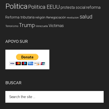
Politica
Politica EEUU
reforma
protesta social
salud
Reforma tributaria
religión
Renegociación
revolucion
Trump
Victimas
Terrorismo
Venezuela
APOYO SUR
BUSCAR