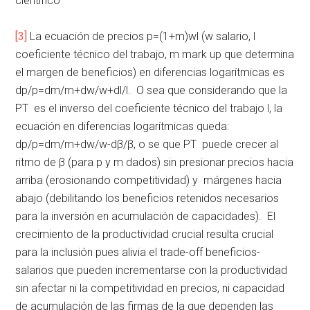
científico
[3]
La ecuación de precios p=(1+m)wl (w salario, l
coeficiente técnico del trabajo, m mark up que determina
el margen de beneficios) en diferencias logarítmicas es
dp/p=dm/m+dw/w+dl/l. O sea que considerando que la
PT es el inverso del coeficiente técnico del trabajo l, la
ecuación en diferencias logarítmicas queda:
dp/p=dm/m+dw/w-dβ/β, o se que PT puede crecer al
ritmo de β (para p y m dados) sin presionar precios hacia
arriba (erosionando competitividad) y márgenes hacia
abajo (debilitando los beneficios retenidos necesarios
para la inversión en acumulación de capacidades). El
crecimiento de la productividad crucial resulta crucial
para la inclusión pues alivia el trade-off beneficios-
salarios que pueden incrementarse con la productividad
sin afectar ni la competitividad en precios, ni capacidad
de acumulación de las firmas de la que dependen las