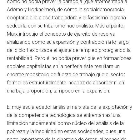
como no podía prever la paradoja (que atormentaba a
Adorno y Horkheimer), de cómo la socialdemocracia
cooptaría a la clase trabajadora y el fascismo lograría
seducirla con su tribalismo nacionalista. Más al punto,
Marx introdujo el concepto de ejercito de reserva
analizando como su expansión y contracción a lo largo
del ciclo flexibilizaba el ajuste del empleo protegiendo la
rentabilidad. Pero él no podía prever que en formaciones
sociales capitalistas en la periferia éste resultara un
enorme repositorio de fuerza de trabajo que el sector
formal es estructuralmente incapaz de absorber ni en
una baja proporción, tampoco en la expansión.
El muy esclarecedor análisis marxista de la explotación y
de la competencia tecnológica se enfrentan así una
limitación fundamental como núcleo del análisis de la
pobreza y la inequidad en estas sociedades, pues una
parte importante de la dinámica de éstas, al menos de