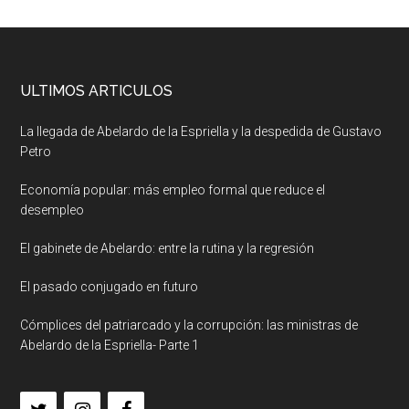
ULTIMOS ARTICULOS
La llegada de Abelardo de la Espriella y la despedida de Gustavo
Petro
Economía popular: más empleo formal que reduce el
desempleo
El gabinete de Abelardo: entre la rutina y la regresión
El pasado conjugado en futuro
Cómplices del patriarcado y la corrupción: las ministras de
Abelardo de la Espriella- Parte 1