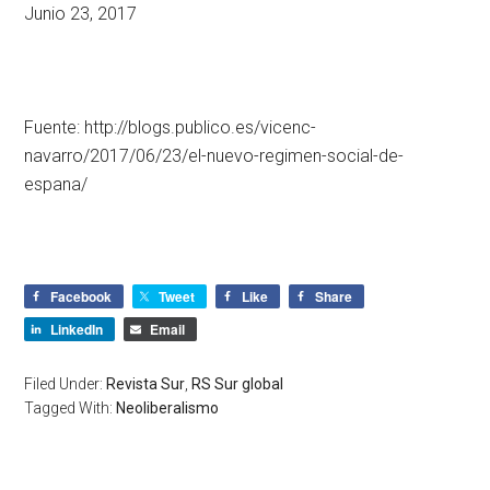
Junio 23, 2017
Fuente: http://blogs.publico.es/vicenc-
navarro/2017/06/23/el-nuevo-regimen-social-de-
espana/
Facebook
Tweet
Like
Share
LinkedIn
Email
Filed Under:
Revista Sur
,
RS Sur global
Tagged With:
Neoliberalismo