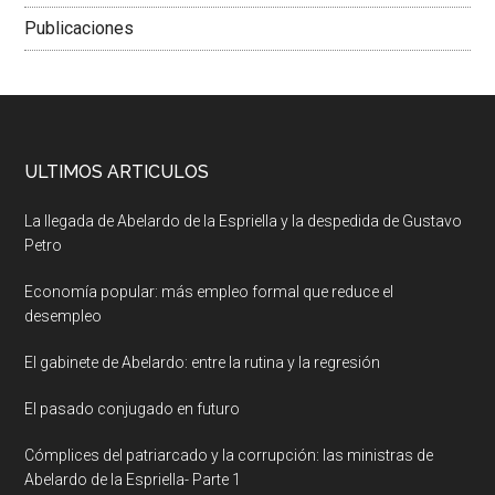
Publicaciones
ULTIMOS ARTICULOS
La llegada de Abelardo de la Espriella y la despedida de Gustavo
Petro
Economía popular: más empleo formal que reduce el
desempleo
El gabinete de Abelardo: entre la rutina y la regresión
El pasado conjugado en futuro
Cómplices del patriarcado y la corrupción: las ministras de
Abelardo de la Espriella- Parte 1