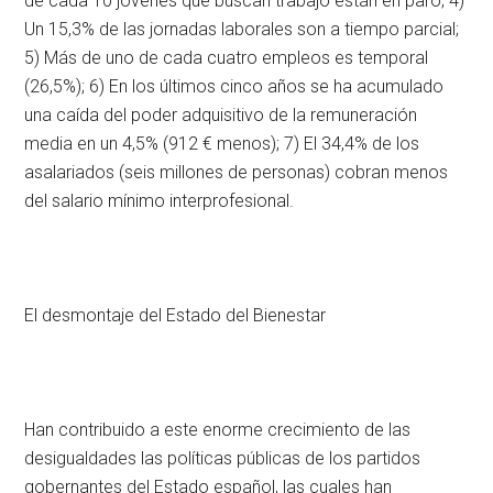
de cada 10 jóvenes que buscan trabajo están en paro; 4)
Un 15,3% de las jornadas laborales son a tiempo parcial;
5) Más de uno de cada cuatro empleos es temporal
(26,5%); 6) En los últimos cinco años se ha acumulado
una caída del poder adquisitivo de la remuneración
media en un 4,5% (912 € menos); 7) El 34,4% de los
asalariados (seis millones de personas) cobran menos
del salario mínimo interprofesional.
El desmontaje del Estado del Bienestar
Han contribuido a este enorme crecimiento de las
desigualdades las políticas públicas de los partidos
gobernantes del Estado español, las cuales han