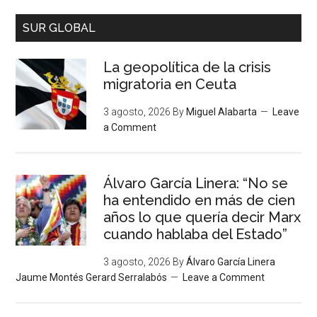
SUR GLOBAL
La geopolítica de la crisis
migratoria en Ceuta
3 agosto, 2026
By
Miguel Alabarta
Leave
a Comment
Álvaro García Linera: “No se
ha entendido en más de cien
años lo que quería decir Marx
cuando hablaba del Estado”
3 agosto, 2026
By
Álvaro García Linera
Jaume Montés Gerard Serralabós
Leave a Comment