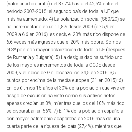
(valor añadido bruto) del 37,7% hasta el 42,6% entre el
periodo 2007-2015: el segundo país de toda la UE que
más ha aumentado; 4) La polarización social (S80/20) se
ha incrementado en un 11,8% desde 2009 (de 5,9 en
2009 a 6,6 en 2016), es decir, el 20% más rico dispone de
6,6 veces más ingresos que el 20% más pobre. Somos
el 3º país con mayor polarización de toda la UE (después
de Rumanía y Bulgaria); 5) La desigualdad ha sufrido uno
de los mayores incrementos de toda la OCDE desde
2009, y el índice de Gini alcanzó los 34,5 en 2016: 3,5
puntos por encima de la media europea (31 en 2015); 6)
En los últimos 15 años el 30% de la población que vive en
riesgo de exclusión ha visto cómo sus activos netos
apenas crecían un 3%, mientras que los del 10% más rico
se disparaban un 56%; 7) El 1% de la población española
con mayor patrimonio acaparaba en 2016 más de una
cuarta parte de la riqueza del país (27,4%), mientras que