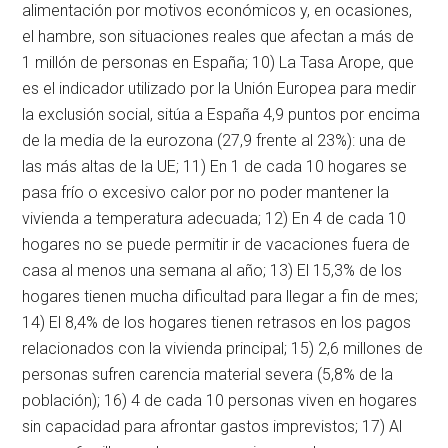
alimentación por motivos económicos y, en ocasiones,
el hambre, son situaciones reales que afectan a más de
1 millón de personas en España; 10) La Tasa Arope, que
es el indicador utilizado por la Unión Europea para medir
la exclusión social, sitúa a España 4,9 puntos por encima
de la media de la eurozona (27,9 frente al 23%): una de
las más altas de la UE; 11) En 1 de cada 10 hogares se
pasa frío o excesivo calor por no poder mantener la
vivienda a temperatura adecuada; 12) En 4 de cada 10
hogares no se puede permitir ir de vacaciones fuera de
casa al menos una semana al año; 13) El 15,3% de los
hogares tienen mucha dificultad para llegar a fin de mes;
14) El 8,4% de los hogares tienen retrasos en los pagos
relacionados con la vivienda principal; 15) 2,6 millones de
personas sufren carencia material severa (5,8% de la
población); 16) 4 de cada 10 personas viven en hogares
sin capacidad para afrontar gastos imprevistos; 17) Al