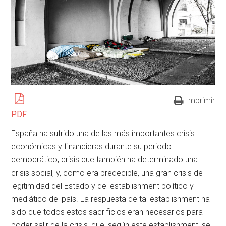
Imprimir
PDF
España ha sufrido una de las más importantes crisis
económicas y financieras durante su periodo
democrático, crisis que también ha determinado una
crisis social, y, como era predecible, una gran crisis de
legitimidad del Estado y del establishment político y
mediático del país. La respuesta de tal establishment ha
sido que todos estos sacrificios eran necesarios para
poder salir de la crisis, que, según este establishment, se