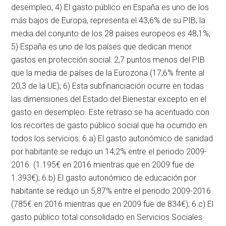
desempleo; 4) El gasto público en España es uno de los
más bajos de Europa, representa el 43,6% de su PIB; la
media del conjunto de los 28 países europeos es 48,1%;
5) España es uno de los países que dedican menor
gastos en protección social: 2,7 puntos menos del PIB
que la media de países de la Eurozona (17,6% frente al
20,3 de la UE); 6) Esta subfinanciación ocurre en todas
las dimensiones del Estado del Bienestar excepto en el
gasto en desempleo. Este retraso se ha acentuado con
los recortes de gasto público social que ha ocurrido en
todos los servicios: 6.a) El gasto autonómico de sanidad
por habitante se redujo un 14,2% entre el periodo 2009-
2016. (1.195€ en 2016 mientras que en 2009 fue de
1.393€); 6.b) El gasto autonómico de educación por
habitante se redujo un 5,87% entre el periodo 2009-2016.
(785€ en 2016 mientras que en 2009 fue de 834€); 6.c) El
gasto público total consolidado en Servicios Sociales