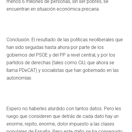
menos 6 millones de personas, sin ser pobres, se
encuentran en situación económica precaria.
Conclusión. El resultado de las políticas neoliberales que
han sido seguidas hasta ahora por parte de los
gobiernos del PSOE y del PP a nivel central, y por los
partidos de derechas (tales como CiU, que ahora se
llama PDeCAT) y socialistas que han gobernado en las
autonomías
Espero no haberles aturdido con tantos datos. Pero les
ruego que consideren que detrás de cada dato hay un
enorme, repito, enorme, dolor impuesto a las clases
populares de España. Pero este daño se ha conseguido