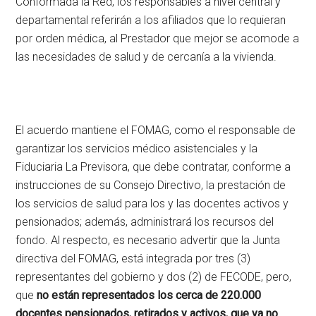
Conformada la Red, los responsables a nivel central y
departamental referirán a los afiliados que lo requieran
por orden médica, al Prestador que mejor se acomode a
las necesidades de salud y de cercanía a la vivienda.
El acuerdo mantiene el FOMAG, como el responsable de
garantizar los servicios médico asistenciales y la
Fiduciaria La Previsora, que debe contratar, conforme a
instrucciones de su Consejo Directivo, la prestación de
los servicios de salud para los y las docentes activos y
pensionados; además, administrará los recursos del
fondo. Al respecto, es necesario advertir que la Junta
directiva del FOMAG, está integrada por tres (3)
representantes del gobierno y dos (2) de FECODE, pero,
que
no están representados los cerca de 220.000
docentes pensionados, retirados y activos, que ya no