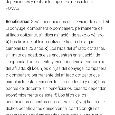
dependientes y realizar los aportes mensuales al
FOMAG.
Beneficiarios:
Serán beneficiarios del servicio de salud,
a)
El cónyuge, compañera o compañero permanente del
afiliado cotizante, sin discriminación de sexo o género.
b
) Los hijos del afiliado cotizante hasta el día que
cumplan los 26 años.
c
) Los hijos del afiliado cotizante,
sin límite de edad, que se encuentren en situación de
incapacidad permanente y en dependencia económica
del afiliado
, d) L
os hijos o hijas del cónyuge, compañera
o compañero permanente del afiliado cotizante que
cumplan lo establecido en los numerales b) y c).
e
) Los
padres del docente, sin beneficiarios, cuando dependan
económicamente de éste,
f
) Los hijos de los
beneficiarios descritos en los literales b) y c) hasta que
dichos beneficiarios conserven tal condición.
g
) Los