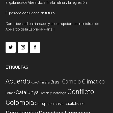
El gabinete de Abelardo: entre la rutina y la regresión
El pasado conjugado en futuro
Cómplices del patriarcado y la corrupción: las ministras de
Abelardo de la Espriella- Parte 1
ETIQUETAS
Acuerdo
Cambio Climatico
Brasil
Amnistia
Agro
Conflicto
Catalunya
Campo
Ciencia y Tecnología
Colombia
Corrupción
crisis capitalismo