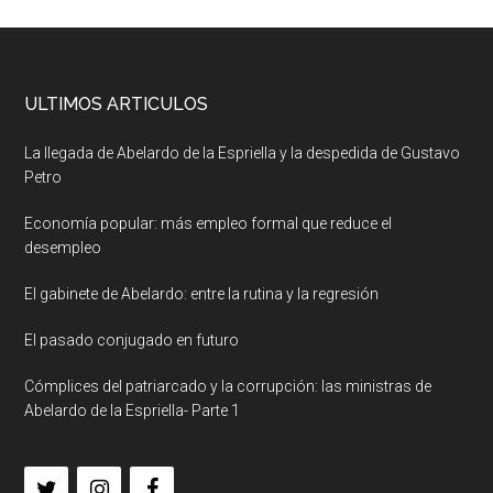
ULTIMOS ARTICULOS
La llegada de Abelardo de la Espriella y la despedida de Gustavo
Petro
Economía popular: más empleo formal que reduce el
desempleo
El gabinete de Abelardo: entre la rutina y la regresión
El pasado conjugado en futuro
Cómplices del patriarcado y la corrupción: las ministras de
Abelardo de la Espriella- Parte 1