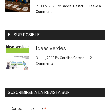
27 julio, 2026
By
Gabriel Pastor
Leave a
Comment
EL SUR POSIBLE
Ideas verdes
3 abril, 2019
By
Carolina Corcho
2
Comments
SUSCRIBIRSE A LA REVISTA SUR
*
Correo Electronico