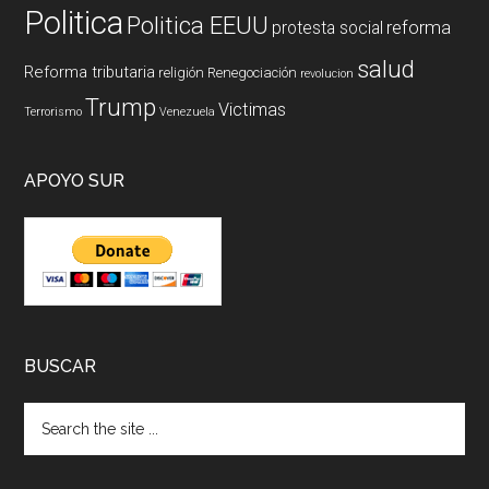
Politica
Politica EEUU
reforma
protesta social
salud
Reforma tributaria
religión
Renegociación
revolucion
Trump
Victimas
Terrorismo
Venezuela
APOYO SUR
BUSCAR